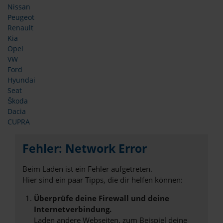
Nissan
Peugeot
Renault
Kia
Opel
VW
Ford
Hyundai
Seat
Škoda
Dacia
CUPRA
Fehler: Network Error
Beim Laden ist ein Fehler aufgetreten.
Hier sind ein paar Tipps, die dir helfen können:
Überprüfe deine Firewall und deine
Internetverbindung.
Laden andere Webseiten, zum Beispiel deine