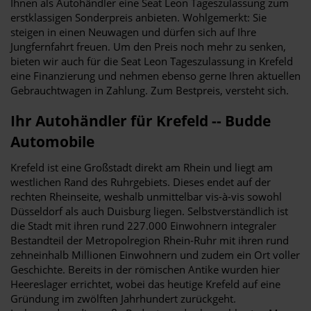
Ihnen als Autohändler eine Seat Leon Tageszulassung zum
erstklassigen Sonderpreis anbieten. Wohlgemerkt: Sie
steigen in einen Neuwagen und dürfen sich auf Ihre
Jungfernfahrt freuen. Um den Preis noch mehr zu senken,
bieten wir auch für die Seat Leon Tageszulassung in Krefeld
eine Finanzierung und nehmen ebenso gerne Ihren aktuellen
Gebrauchtwagen in Zahlung. Zum Bestpreis, versteht sich.
Ihr Autohändler für Krefeld -- Budde
Automobile
Krefeld ist eine Großstadt direkt am Rhein und liegt am
westlichen Rand des Ruhrgebiets. Dieses endet auf der
rechten Rheinseite, weshalb unmittelbar vis-à-vis sowohl
Düsseldorf als auch Duisburg liegen. Selbstverständlich ist
die Stadt mit ihren rund 227.000 Einwohnern integraler
Bestandteil der Metropolregion Rhein-Ruhr mit ihren rund
zehneinhalb Millionen Einwohnern und zudem ein Ort voller
Geschichte. Bereits in der römischen Antike wurden hier
Heereslager errichtet, wobei das heutige Krefeld auf eine
Gründung im zwölften Jahrhundert zurückgeht.