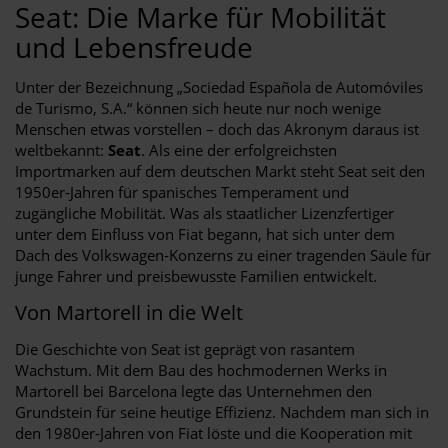
Seat: Die Marke für Mobilität
und Lebensfreude
Unter der Bezeichnung „Sociedad Española de Automóviles
de Turismo, S.A.“ können sich heute nur noch wenige
Menschen etwas vorstellen – doch das Akronym daraus ist
weltbekannt:
Seat
. Als eine der erfolgreichsten
Importmarken auf dem deutschen Markt steht Seat seit den
1950er-Jahren für spanisches Temperament und
zugängliche Mobilität. Was als staatlicher Lizenzfertiger
unter dem Einfluss von Fiat begann, hat sich unter dem
Dach des Volkswagen-Konzerns zu einer tragenden Säule für
junge Fahrer und preisbewusste Familien entwickelt.
Von Martorell in die Welt
Die Geschichte von Seat ist geprägt von rasantem
Wachstum. Mit dem Bau des hochmodernen Werks in
Martorell bei Barcelona legte das Unternehmen den
Grundstein für seine heutige Effizienz. Nachdem man sich in
den 1980er-Jahren von Fiat löste und die Kooperation mit