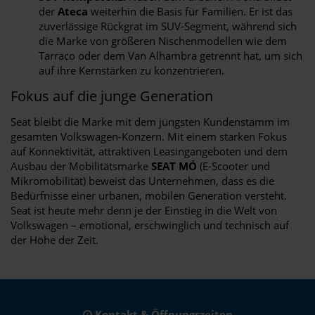
der
Ateca
weiterhin die Basis für Familien. Er ist das
zuverlässige Rückgrat im SUV-Segment, während sich
die Marke von größeren Nischenmodellen wie dem
Tarraco oder dem Van Alhambra getrennt hat, um sich
auf ihre Kernstärken zu konzentrieren.
Fokus auf die junge Generation
Seat bleibt die Marke mit dem jüngsten Kundenstamm im
gesamten Volkswagen-Konzern. Mit einem starken Fokus
auf Konnektivität, attraktiven Leasingangeboten und dem
Ausbau der Mobilitätsmarke
SEAT MÓ
(E-Scooter und
Mikromobilität) beweist das Unternehmen, dass es die
Bedürfnisse einer urbanen, mobilen Generation versteht.
Seat ist heute mehr denn je der Einstieg in die Welt von
Volkswagen – emotional, erschwinglich und technisch auf
der Höhe der Zeit.
Kontakt & Öffnungszeiten