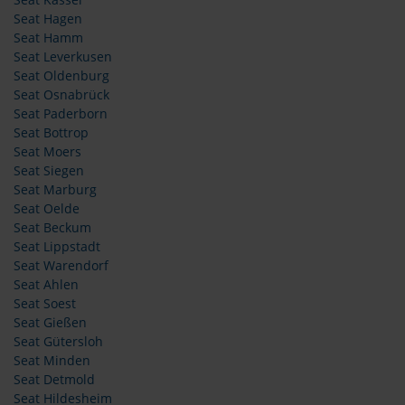
Seat Kassel
Seat Hagen
Seat Hamm
Seat Leverkusen
Seat Oldenburg
Seat Osnabrück
Seat Paderborn
Seat Bottrop
Seat Moers
Seat Siegen
Seat Marburg
Seat Oelde
Seat Beckum
Seat Lippstadt
Seat Warendorf
Seat Ahlen
Seat Soest
Seat Gießen
Seat Gütersloh
Seat Minden
Seat Detmold
Seat Hildesheim