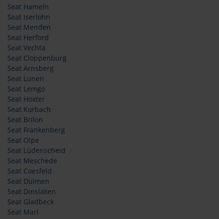
Seat Hameln
Seat Iserlohn
Seat Menden
Seat Herford
Seat Vechta
Seat Cloppenburg
Seat Arnsberg
Seat Lünen
Seat Lemgo
Seat Höxter
Seat Korbach
Seat Brilon
Seat Frankenberg
Seat Olpe
Seat Lüdenscheid
Seat Meschede
Seat Coesfeld
Seat Dülmen
Seat Dinslaken
Seat Gladbeck
Seat Marl