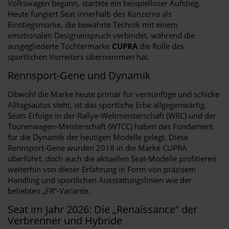
Volkswagen begann, startete ein beispielloser Aufstieg.
Heute fungiert Seat innerhalb des Konzerns als
Einstiegsmarke, die bewährte Technik mit einem
emotionalen Designanspruch verbindet, während die
ausgegliederte Tochtermarke
CUPRA
die Rolle des
sportlichen Vorreiters übernommen hat.
Rennsport-Gene und Dynamik
Obwohl die Marke heute primär für vernünftige und schicke
Alltagsautos steht, ist das sportliche Erbe allgegenwärtig.
Seats Erfolge in der Rallye-Weltmeisterschaft (WRC) und der
Tourenwagen-Meisterschaft (WTCC) haben das Fundament
für die Dynamik der heutigen Modelle gelegt. Diese
Rennsport-Gene wurden 2018 in die Marke CUPRA
überführt, doch auch die aktuellen Seat-Modelle profitieren
weiterhin von dieser Erfahrung in Form von präzisem
Handling und sportlichen Ausstattungslinien wie der
beliebten „FR“-Variante.
Seat im Jahr 2026: Die „Renaissance“ der
Verbrenner und Hybride