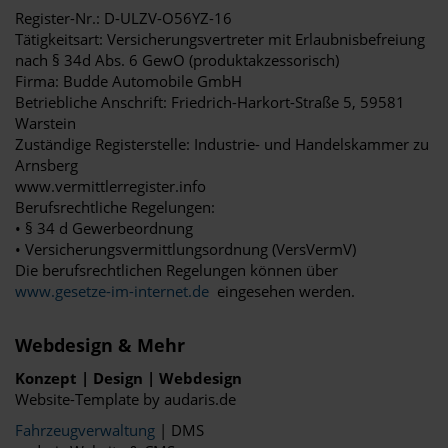
Register-Nr.: D-ULZV-O56YZ-16
Tätigkeitsart: Versicherungsvertreter mit Erlaubnisbefreiung
nach § 34d Abs. 6 GewO (produktakzessorisch)
Firma: Budde Automobile GmbH
Betriebliche Anschrift: Friedrich-Harkort-Straße 5, 59581
Warstein
Zuständige Registerstelle: Industrie- und Handelskammer zu
Arnsberg
www.vermittlerregister.info
Berufsrechtliche Regelungen:
• § 34 d Gewerbeordnung
• Versicherungsvermittlungsordnung (VersVermV)
Die berufsrechtlichen Regelungen können über
www.gesetze-im-internet.de
eingesehen werden.
Webdesign & Mehr
Konzept | Design | Webdesign
Website-Template by audaris.de
Fahrzeugverwaltung
| DMS