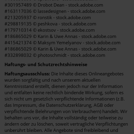
#301957489 © Drobot Dean - stock.adobe.com
#163117036 © lassedesignen - stock.adobe.com
#213205937 © ronstik - stock.adobe.com
#298819135 © peshkova - stock.adobe.com
#179710314 © ekostsov - stock.adobe.com
#186865029 © Karin & Uwe Annas - stock.adobe.com
#415421374 © Maksym Yemelyanov - stock.adobe.com
#186865029 © Karin & Uwe Annas - stock.adobe.com
#332898032 © photoschmidt - stock.adobe.com
Haftungs- und Schutzrechtshinweise
Haftungsausschluss:
Die Inhalte dieses Onlineangebotes
wurden sorgfältig und nach unserem aktuellen
Kenntnisstand erstellt, dienen jedoch nur der Information
und entfalten keine rechtlich bindende Wirkung, sofern es
sich nicht um gesetzlich verpflichtende Informationen (z.B.
das Impressum, die Datenschutzerklärung, AGB oder
verpflichtende Belehrungen von Verbrauchern) handelt. Wir
behalten uns vor, die Inhalte vollständig oder teilweise zu
ändern oder zu löschen, soweit vertragliche Verpflichtungen
unberührt bleiben. Alle Angebote sind freibleibend und