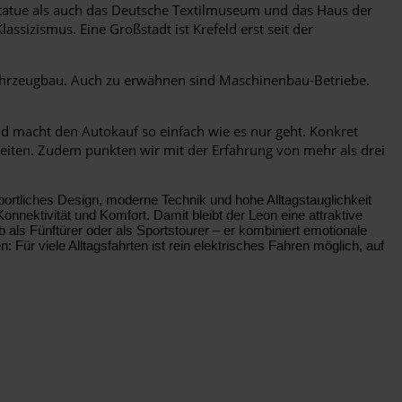
statue als auch das Deutsche Textilmuseum und das Haus der
sizismus. Eine Großstadt ist Krefeld erst seit der
ahrzeugbau. Auch zu erwähnen sind Maschinenbau-Betriebe.
 macht den Autokauf so einfach wie es nur geht. Konkret
eiten. Zudem punkten wir mit der Erfahrung von mehr als drei
portliches Design, moderne Technik und hohe Alltagstauglichkeit
nektivität und Komfort. Damit bleibt der Leon eine attraktive
b als Fünftürer oder als Sportstourer – er kombiniert emotionale
 Für viele Alltagsfahrten ist rein elektrisches Fahren möglich, auf