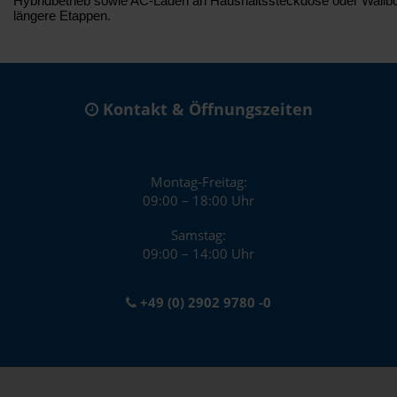
Hybridbetrieb sowie AC-Laden an Haushaltssteckdose oder Wallbox mi
längere Etappen.
Kontakt & Öffnungszeiten
Montag-Freitag:
09:00 – 18:00 Uhr
Samstag:
09:00 – 14:00 Uhr
+49 (0) 2902 9780 -0