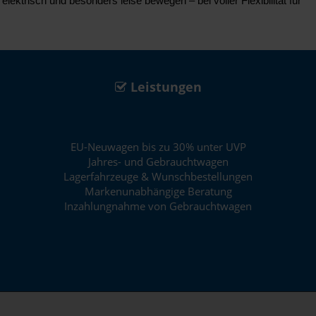
ektrisch und besonders leise bewegen – bei voller Flexibilität für
Leistungen
EU-Neuwagen bis zu 30% unter UVP
Jahres- und Gebrauchtwagen
Lagerfahrzeuge & Wunschbestellungen
Markenunabhängige Beratung
Inzahlungnahme von Gebrauchtwagen