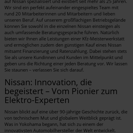
auf Nissan spezialisiert und existiert seit mehr als 25 Jahren.
Wir sind ein perfekt aufeinander eingespieltes Team mit
rund 20 Mitarbeiterinnen und Mitarbeitern und lieben
unseren Beruf. Auf unserem großflächigen Betriebsgelände
können Sie sowohl in die einzelnen Nissan einsteigen als
auch umfassende Beratungsgespräche führen. Natürlich
bieten wir Ihnen alle Leistungen einer Kfz-Meisterwerkstatt
und ermöglichen zudem den günstigen Kauf eines Nissan
mitsamt Finanzierung und Ratenzahlung. Dabei stehen stets
Sie als unsere Kundinnen und Kunden im Mittelpunkt und
geben uns die Richtung einer jeden Beratung vor. Wir lassen
Sie staunen – verlassen Sie sich darauf.
Nissan: Innovation, die
begeistert – Vom Pionier zum
Elektro-Experten
Nissan blickt auf eine über 90-jährige Geschichte zurück, die
von technischem Mut und globalem Weitblick geprägt ist.
Was in Yokohama begann, hat sich zu einem der
innovativsten Automobilhersteller der Welt entwickelt.