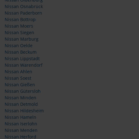
Nissan Oldenburg
Nissan Osnabrück
Nissan Paderborn
Nissan Bottrop
Nissan Moers
Nissan Siegen
Nissan Marburg
Nissan Oelde
Nissan Beckum
Nissan Lippstadt
Nissan Warendorf
Nissan Ahlen
Nissan Soest
Nissan Gießen
Nissan Gütersloh
Nissan Minden
Nissan Detmold
Nissan Hildesheim
Nissan Hameln
Nissan Iserlohn
Nissan Menden
Nissan Herford