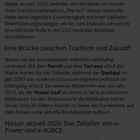
Heute, im Jahr 2026, befindet sich die Marke im Herzen
ihres Transformationsplans „The Arc“. Nissan verbindet
dabei seine legendäre Zuverlässigkeit mit einer radikalen
Elektrifizierungsstrategie, um bis zum Ende des Jahrzehnts
eine führende Rolle in der CO2-neutralen Mobilität
einzunehmen.
Eine Brücke zwischen Tradition und Zukunft
Nissan hat die Automobilwelt mehrfach nachhaltig
verändert. Mit dem
Patrol
und dem
Terrano
schuf die
Marke Ikonen für das Gelände, während der
Qashqai
im
Jahr 2007 das moderne Crossover-Segment praktisch im
Alleingang erfand. Ein weiterer Meilenstein war das Jahr
2010, als der
Nissan Leaf
als erstes in Serie produziertes
Elektroauto für den Massenmarkt die Weltbühne betrat.
Dieses Erbe als Elektro-Pionier ist heute das Fundament, auf
dem Nissan seine aktuelle Modellpalette aufbaut.
Nissan aktuell 2026: Das Zeitalter von e-
Power und e-4ORCE