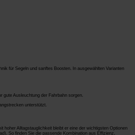
hnik für Segeln und sanftes Boosten. In ausgewählten Varianten
ehr gute Ausleuchtung der Fahrbahn sorgen.
ngstrecken unterstützt.
oher Alltagstauglichkeit bleibt er eine der wichtigsten Optionen
rad). So finden Sie die passende Kombination aus Effizienz,