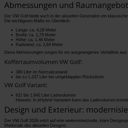
Abmessungen und Raumangebot 
Der VW Golf bleibt auch in der aktuellen Generation ein klassis
Die wichtigsten Maße im Überblick:
Länge: ca. 4,28 Meter
Breite: ca. 1,79 Meter
Höhe: ca. 1,46 Meter
Radstand: ca. 2,64 Meter
Diese Abmessungen sorgen für ein ausgewogenes Verhältnis aus W
Kofferraumvolumen VW Golf:
380 Liter im Normalzustand
bis zu 1.237 Liter bei umgeklappten Rücksitzen
VW Golf Variant:
611 bis 1.642 Liter Ladevolumen
Hinweis: In eHybrid-Varianten kann das Ladevolumen konstrukti
Design und Exterieur: modernisi
Der VW Golf 2026 setzt auf eine weiterentwickelte, klare Designsp
Merkmale des aktuellen Designs: