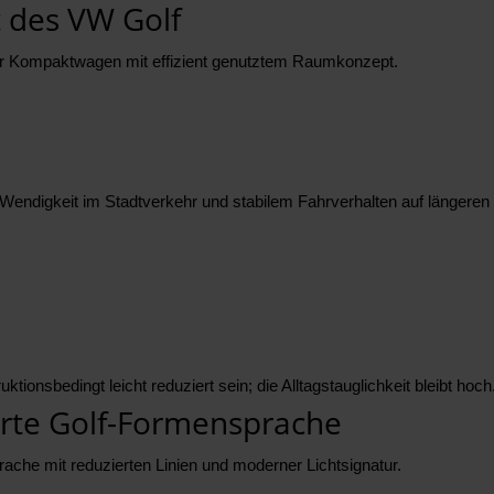
des VW Golf
cher Kompaktwagen mit effizient genutztem Raumkonzept.
endigkeit im Stadtverkehr und stabilem Fahrverhalten auf längeren
onsbedingt leicht reduziert sein; die Alltagstauglichkeit bleibt hoch
erte Golf-Formensprache
rache mit reduzierten Linien und moderner Lichtsignatur.