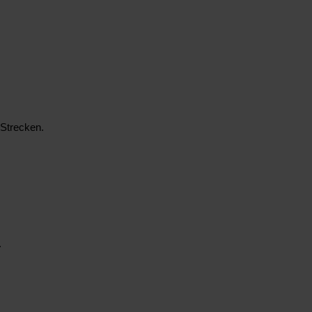
 Strecken.
.