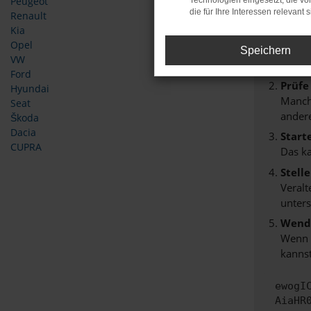
Peugeot
Technologien eingesetzt, die v
Beim Lade
die für Ihre Interessen relevant s
Renault
Hier sind
Kia
Opel
Überp
Speichern
VW
Laden
Ford
Prüfe
Hyundai
Manche
Seat
andere
Škoda
Dacia
Start
CUPRA
Das k
Stell
Veralt
unters
Wende
Wenn d
kannst
ewogI
AiaHR