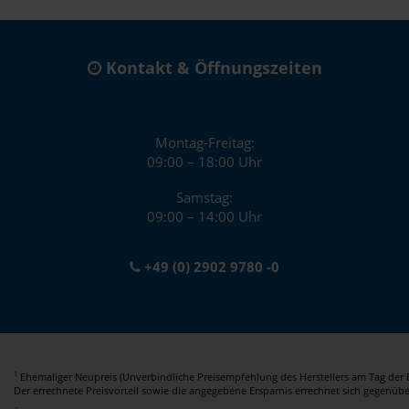
Kontakt & Öffnungszeiten
Montag-Freitag:
09:00 – 18:00 Uhr
Samstag:
09:00 – 14:00 Uhr
+49 (0) 2902 9780 -0
Ehemaliger Neupreis (Unverbindliche Preisempfehlung des Herstellers am Tag der E
1
Der errechnete Preisvorteil sowie die angegebene Ersparnis errechnet sich gegenüb