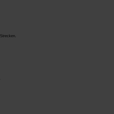
 Strecken.
.