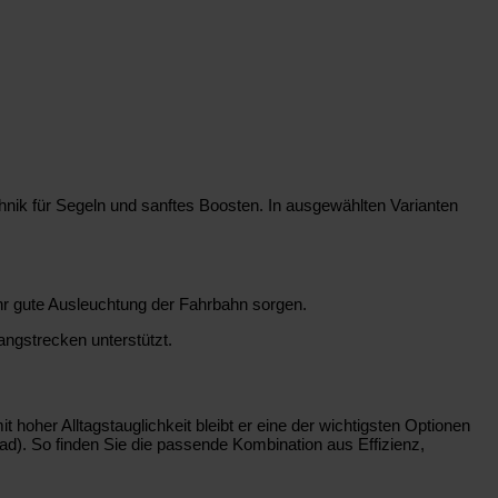
hnik für Segeln und sanftes Boosten. In ausgewählten Varianten
ehr gute Ausleuchtung der Fahrbahn sorgen.
ngstrecken unterstützt.
oher Alltagstauglichkeit bleibt er eine der wichtigsten Optionen
rad). So finden Sie die passende Kombination aus Effizienz,