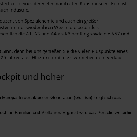
bstecher in eines der vielen namhaften Kunstmuseen. Köln ist
uch Industrie.
roduzent von Spezialchemie und auch ein großer
uristen immer wieder ihren Weg in die besonders
mentlich die A1, A3 und A4 als Kölner Ring sowie die A57 und
 Sinn, denn bei uns genießen Sie die vielen Pluspunkte eines
ls 25 Jahren aus. Hinzu kommt, dass wir neben dem Verkauf
ockpit und hoher
Europa. In der aktuellen Generation (Golf 8.5) zeigt sich das
h an Familien und Vielfahrer. Ergänzt wird das Portfolio weiterhin