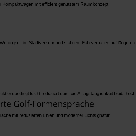
cher Kompaktwagen mit effizient genutztem Raumkonzept.
endigkeit im Stadtverkehr und stabilem Fahrverhalten auf längeren
onsbedingt leicht reduziert sein; die Alltagstauglichkeit bleibt hoch
erte Golf-Formensprache
rache mit reduzierten Linien und moderner Lichtsignatur.