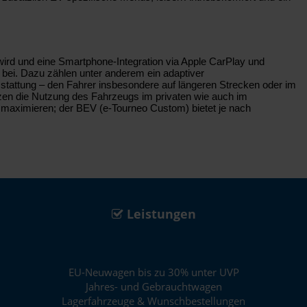
ird und eine Smartphone-Integration via Apple CarPlay und
 bei. Dazu zählen unter anderem ein adaptiver
stattung – den Fahrer insbesondere auf längeren Strecken oder im
tzen die Nutzung des Fahrzeugs im privaten wie auch im
 maximieren; der BEV (e‑Tourneo Custom) bietet je nach
Leistungen
EU-Neuwagen bis zu 30% unter UVP
Jahres- und Gebrauchtwagen
Lagerfahrzeuge & Wunschbestellungen