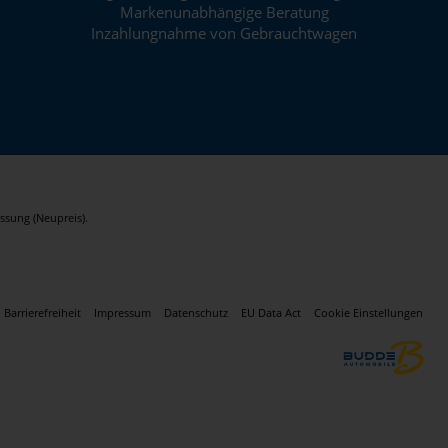
Markenunabhängige Beratung
Inzahlungnahme von Gebrauchtwagen
ssung (Neupreis).
Barrierefreiheit
Impressum
Datenschutz
EU Data Act
Cookie Einstellungen