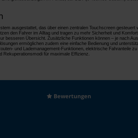
m
tem ausgestattet, das über einen zentralen Touchscreen gesteuert w
zen den Fahrer im Alltag und tragen zu mehr Sicherheit und Komfort
r besseren Übersicht. Zusätzliche Funktionen können – je nach Aus
ätslösungen ermöglichen zudem eine einfache Bedienung und unterstü
 Routen- und Lademanagement-Funktionen, elektrische Fahranteile zu
d Rekuperationsmodi für maximale Effizienz.
Bewertungen