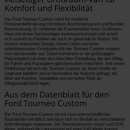
Komfort und Flexibilität
Der Ford Tourneo Custom steht für moderne
Personenbeförderung mit hohem Komfortanspruch und flexibler
Raumnutzung. Er verbindet die Funktionalität eines Großraum-
Vans mit einem hochwertigen Innenraumkonzept und richtet
sich sowohl an Familien als auch an gewerbliche Nutzer. Mit
seinem markanten Design, klaren Linien und einer
selbstbewussten Frontpartie tritt der Tourneo Custom modern
und repräsentativ auf. Dabei kombiniert er ein großzügiges
Platzangebot mit einer durchdachten Gestaltung, die den Alltag
für Fahrer und Passagiere gleichermaßen erleichtert. Seit seiner
Einführung hat sich der Tourneo Custom als feste Größe im
Segment etabliert und ist besonders bei Nutzern gefragt, die
Wert auf Komfort, Variabilität und ein hohes Maß an
Alltagstauglichkeit legen.
Aus dem Datenblatt für den
Ford Tourneo Custom
Der Ford Tourneo Custom ist mit zwei unterschiedlichen
Radständen erhältlich und lässt sich so flexibel an verschiedene
Anforderungen anpassen. Die Standardversion misst rund 5,05
Meter, während die Langversion auf etwa 5,45 Meter kommt.