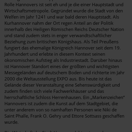
Rolle Hannovers ist seit eh und je die einer Hauptstadt und
Wirtschaftsmetropole. Gegründet wurde die Stadt von den
Welfen im Jahr 1241 und war bald deren Hauptstadt. Als
Kurhannover nahm der Ort regen Anteil an der Politik
innerhalb des Heiligen Römischen Reichs Deutscher Nation
und stand zudem stets in enger verwandtschaftlicher
Beziehung zum britischen Königshaus. Als Teil Preußens
fungiert das ehemalige Königreich Hannover seit dem 19.
Jahrhundert und erlebte in diesem Kontext seinen
ökonomischen Aufstieg als Industriestadt. Darüber hinaus
ist Hannover Standort eines der größten und wichtigsten
Messegeländen auf deutschem Boden und richterte im Jahr
2000 die Weltausstellung EXPO aus. Bis heute ist das
Gelände dieser Veranstaltung eine Sehenswürdigkeit und
zudem finden sich viele Fachwerkhäuser und das
herrschaftliche Schloss Herrenhausen. Ein „Markenzeichen“
Hannovers ist zudem die Kunst auf dem Stadtgebiet, die
unter anderem von so namhaften Personen wie Niki de
Saint Phalle, Frank O. Gehry und Ettore Sottsass geschaffen
wurde.