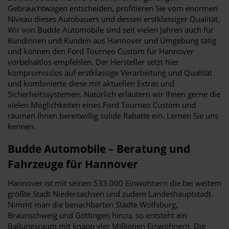
Gebrauchtwagen entscheiden, profitieren Sie vom enormen
Niveau dieses Autobauers und dessen erstklassiger Qualität.
Wir von Budde Automobile sind seit vielen Jahren auch für
Kundinnen und Kunden aus Hannover und Umgebung tätig
und können den Ford Tourneo Custom für Hannover
vorbehaltlos empfehlen. Der Hersteller setzt hier
kompromisslos auf erstklassige Verarbeitung und Qualität
und kombinierte diese mit aktuellen Extras und
Sicherheitssystemen. Natürlich erläutern wir Ihnen gerne die
vielen Möglichkeiten eines Ford Tourneo Custom und
räumen Ihnen bereitwillig solide Rabatte ein. Lernen Sie uns
kennen.
Budde Automobile – Beratung und
Fahrzeuge für Hannover
Hannover ist mit seinen 533.000 Einwohnern die bei weitem
größte Stadt Niedersachsen und zudem Landeshauptstadt.
Nimmt man die benachbarten Städte Wolfsburg,
Braunschweig und Göttingen hinzu, so entsteht ein
Ballungsraum mit knapp vier Millionen Einwohnern. Die