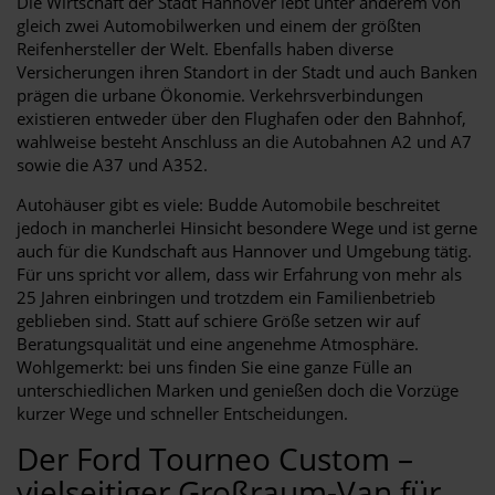
Die Wirtschaft der Stadt Hannover lebt unter anderem von
gleich zwei Automobilwerken und einem der größten
Reifenhersteller der Welt. Ebenfalls haben diverse
Versicherungen ihren Standort in der Stadt und auch Banken
prägen die urbane Ökonomie. Verkehrsverbindungen
existieren entweder über den Flughafen oder den Bahnhof,
wahlweise besteht Anschluss an die Autobahnen A2 und A7
sowie die A37 und A352.
Autohäuser gibt es viele: Budde Automobile beschreitet
jedoch in mancherlei Hinsicht besondere Wege und ist gerne
auch für die Kundschaft aus Hannover und Umgebung tätig.
Für uns spricht vor allem, dass wir Erfahrung von mehr als
25 Jahren einbringen und trotzdem ein Familienbetrieb
geblieben sind. Statt auf schiere Größe setzen wir auf
Beratungsqualität und eine angenehme Atmosphäre.
Wohlgemerkt: bei uns finden Sie eine ganze Fülle an
unterschiedlichen Marken und genießen doch die Vorzüge
kurzer Wege und schneller Entscheidungen.
Der Ford Tourneo Custom –
vielseitiger Großraum-Van für