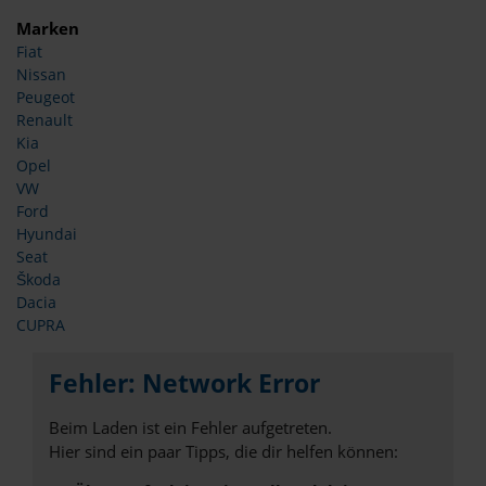
Marken
Fiat
Nissan
Peugeot
Renault
Kia
Opel
VW
Ford
Hyundai
Seat
Škoda
Dacia
CUPRA
Fehler: Network Error
Beim Laden ist ein Fehler aufgetreten.
Hier sind ein paar Tipps, die dir helfen können: