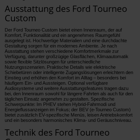
Ausstattung des Ford Tourneo
Custom
Der Ford Tourneo Custom bietet einen Innenraum, der auf
Komfort, Funktionalität und ein angenehmes Raumgefühl
ausgelegt ist. Hochwertige Materialien und eine durchdachte
Gestaltung sorgen für ein modernes Ambiente. Je nach
Ausstattung stehen verschiedene Komfortmerkmale zur
Verfügung, darunter großzügige Glasflächen, Klimaautomatik
sowie flexible Sitzlösungen für unterschiedliche
Nutzungsszenarien. Praktische Details wie elektrische
Schiebetüren oder intelligente Zugangslösungen erleichtern den
Einstieg und erhöhen den Komfort im Alltag – besonders bei
häufigem Ein- und Aussteigen. Optional verfügbare
Audiosysteme und weitere Ausstattungsfeatures tragen dazu
bei, den Innenraum sowohl für längere Fahrten als auch für den
täglichen Einsatz angenehm zu gestalten. Spezifische
Schwerpunkte: Im PHEV stehen Hybrid-Fahrmodi und
Energieflussanzeigen im Fokus; der BEV (e‑Tourneo Custom)
bietet zusätzlich EV-spezifische Menüs, leisen Antriebskomfort
und ein besonders harmonisches Klima- und Geräuschniveau.
Technik des Ford Tourneo