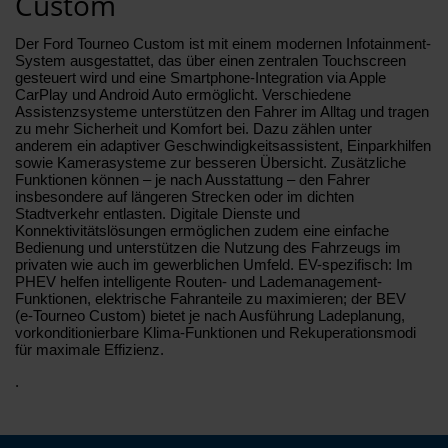
Custom
Der Ford Tourneo Custom ist mit einem modernen Infotainment-
System ausgestattet, das über einen zentralen Touchscreen
gesteuert wird und eine Smartphone-Integration via Apple
CarPlay und Android Auto ermöglicht. Verschiedene
Assistenzsysteme unterstützen den Fahrer im Alltag und tragen
zu mehr Sicherheit und Komfort bei. Dazu zählen unter
anderem ein adaptiver Geschwindigkeitsassistent, Einparkhilfen
sowie Kamerasysteme zur besseren Übersicht. Zusätzliche
Funktionen können – je nach Ausstattung – den Fahrer
insbesondere auf längeren Strecken oder im dichten
Stadtverkehr entlasten. Digitale Dienste und
Konnektivitätslösungen ermöglichen zudem eine einfache
Bedienung und unterstützen die Nutzung des Fahrzeugs im
privaten wie auch im gewerblichen Umfeld. EV-spezifisch: Im
PHEV helfen intelligente Routen- und Lademanagement-
Funktionen, elektrische Fahranteile zu maximieren; der BEV
(e‑Tourneo Custom) bietet je nach Ausführung Ladeplanung,
vorkonditionierbare Klima-Funktionen und Rekuperationsmodi
für maximale Effizienz.
.