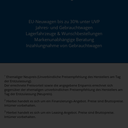
EU-Neuwagen bis zu 30% unter UVP
Jahres- und Gebrauchtwagen
Lagerfahrzeuge & Wunschbestellungen
Markenunabhängige Beratung
Inzahlungnahme von Gebrauchtwagen
Ehemaliger Neupreis (Unverbindliche Preisempfehlung des Herstellers am Tag
1
der Erstzulassung).
Der errechnete Preisvorteil sowie die angegebene Ersparnis errechnet sich
gegenüber der ehemaligen unverbindlichen Preisempfehlung des Herstellers am
Tag der Erstzulassung (Neupreis).
2
Hierbei handelt es sich um ein Finanzierungs-Angebot. Preise sind Bruttopreise.
Irrtümer vorbehalten.
3
Hierbei handelt es sich um ein Leasing-Angebot. Preise sind Bruttopreise.
Irrtümer vorbehalten.