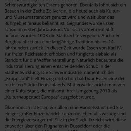
Sehenswürdigkeiten Essens gehören. Ebenfalls lohnt sich ein
Besuch in der Zeche Zollverein, die heute auch als Kultur-
und Museumsstandort genutzt wird und weit über das
Ruhrgebiet hinaus bekannt ist. Gegründet wurde Essen
schon im ersten Jahrtausend. Vor sich vordem ein Stift
befand, wurden 1003 die Stadtrechte vergeben. Auch der
Bergbau blickt auf eine langjährige Tradition bis ins 14.
Jahrhundert zurück. In dieser Zeit wurde Essen von Karl IV.
zur freien Reichsstadt erhoben und fungierte alsbald als
Standort für die Waffenherstellung. Natürlich bedeutete die
Industrialisierung einen entscheidenden Schub in der
Stadtentwicklung. Die Schwerindustrie, namentlich der
„Kruppstahl“ hielt Einzug und schon bald war Essen eine der
reichsten Städte Deutschlands. Mittlerweile spricht man von
einer Kulturstadt, die mitsamt ihrer Umgebung 2010 als
„Kulturhauptstadt Europas“ ausgelobt wurde.
Ökonomisch ist Essen vor allem eine Handelsstadt und Sitz
einiger großer Einzelhandelskonzerne. Ebenfalls wichtig sind
die Energieversorger mit Sitz in der Stadt. Erreicht wird diese
entweder über den Flughafen in Düsseldorf oder die