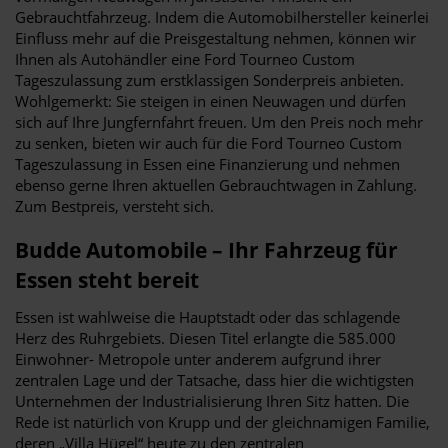
Gebrauchtfahrzeug. Indem die Automobilhersteller keinerlei
Einfluss mehr auf die Preisgestaltung nehmen, können wir
Ihnen als Autohändler eine Ford Tourneo Custom
Tageszulassung zum erstklassigen Sonderpreis anbieten.
Wohlgemerkt: Sie steigen in einen Neuwagen und dürfen
sich auf Ihre Jungfernfahrt freuen. Um den Preis noch mehr
zu senken, bieten wir auch für die Ford Tourneo Custom
Tageszulassung in Essen eine Finanzierung und nehmen
ebenso gerne Ihren aktuellen Gebrauchtwagen in Zahlung.
Zum Bestpreis, versteht sich.
Budde Automobile – Ihr Fahrzeug für
Essen steht bereit
Essen ist wahlweise die Hauptstadt oder das schlagende
Herz des Ruhrgebiets. Diesen Titel erlangte die 585.000
Einwohner- Metropole unter anderem aufgrund ihrer
zentralen Lage und der Tatsache, dass hier die wichtigsten
Unternehmen der Industrialisierung Ihren Sitz hatten. Die
Rede ist natürlich von Krupp und der gleichnamigen Familie,
deren „Villa Hügel“ heute zu den zentralen