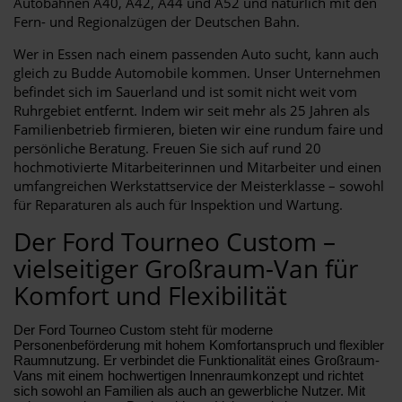
Autobahnen A40, A42, A44 und A52 und natürlich mit den
Fern- und Regionalzügen der Deutschen Bahn.
Wer in Essen nach einem passenden Auto sucht, kann auch
gleich zu Budde Automobile kommen. Unser Unternehmen
befindet sich im Sauerland und ist somit nicht weit vom
Ruhrgebiet entfernt. Indem wir seit mehr als 25 Jahren als
Familienbetrieb firmieren, bieten wir eine rundum faire und
persönliche Beratung. Freuen Sie sich auf rund 20
hochmotivierte Mitarbeiterinnen und Mitarbeiter und einen
umfangreichen Werkstattservice der Meisterklasse – sowohl
für Reparaturen als auch für Inspektion und Wartung.
Der Ford Tourneo Custom –
vielseitiger Großraum-Van für
Komfort und Flexibilität
Der Ford Tourneo Custom steht für moderne
Personenbeförderung mit hohem Komfortanspruch und flexibler
Raumnutzung. Er verbindet die Funktionalität eines Großraum-
Vans mit einem hochwertigen Innenraumkonzept und richtet
sich sowohl an Familien als auch an gewerbliche Nutzer. Mit