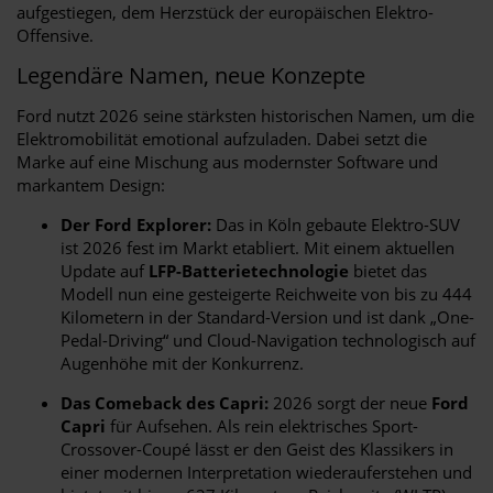
aufgestiegen, dem Herzstück der europäischen Elektro-
Offensive.
Legendäre Namen, neue Konzepte
Ford nutzt 2026 seine stärksten historischen Namen, um die
Elektromobilität emotional aufzuladen. Dabei setzt die
Marke auf eine Mischung aus modernster Software und
markantem Design:
Der Ford Explorer:
Das in Köln gebaute Elektro-SUV
ist 2026 fest im Markt etabliert. Mit einem aktuellen
Update auf
LFP-Batterietechnologie
bietet das
Modell nun eine gesteigerte Reichweite von bis zu 444
Kilometern in der Standard-Version und ist dank „One-
Pedal-Driving“ und Cloud-Navigation technologisch auf
Augenhöhe mit der Konkurrenz.
Das Comeback des Capri:
2026 sorgt der neue
Ford
Capri
für Aufsehen. Als rein elektrisches Sport-
Crossover-Coupé lässt er den Geist des Klassikers in
einer modernen Interpretation wiederauferstehen und