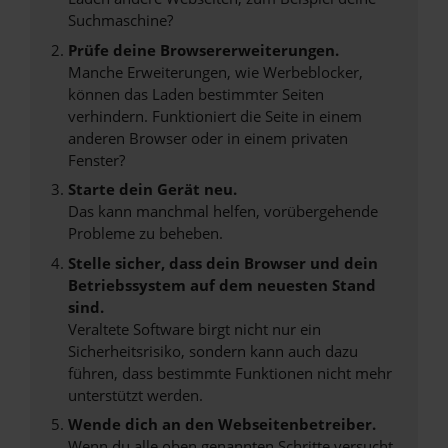
Suchmaschine?
Prüfe deine Browsererweiterungen.
Manche Erweiterungen, wie Werbeblocker,
können das Laden bestimmter Seiten
verhindern. Funktioniert die Seite in einem
anderen Browser oder in einem privaten
Fenster?
Starte dein Gerät neu.
Das kann manchmal helfen, vorübergehende
Probleme zu beheben.
Stelle sicher, dass dein Browser und dein
Betriebssystem auf dem neuesten Stand
sind.
Veraltete Software birgt nicht nur ein
Sicherheitsrisiko, sondern kann auch dazu
führen, dass bestimmte Funktionen nicht mehr
unterstützt werden.
Wende dich an den Webseitenbetreiber.
Wenn du alle oben genannten Schritte versucht