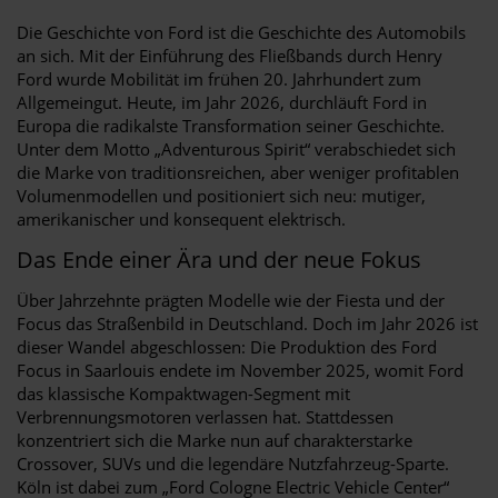
Die Geschichte von Ford ist die Geschichte des Automobils
an sich. Mit der Einführung des Fließbands durch Henry
Ford wurde Mobilität im frühen 20. Jahrhundert zum
Allgemeingut. Heute, im Jahr 2026, durchläuft Ford in
Europa die radikalste Transformation seiner Geschichte.
Unter dem Motto „Adventurous Spirit“ verabschiedet sich
die Marke von traditionsreichen, aber weniger profitablen
Volumenmodellen und positioniert sich neu: mutiger,
amerikanischer und konsequent elektrisch.
Das Ende einer Ära und der neue Fokus
Über Jahrzehnte prägten Modelle wie der Fiesta und der
Focus das Straßenbild in Deutschland. Doch im Jahr 2026 ist
dieser Wandel abgeschlossen: Die Produktion des Ford
Focus in Saarlouis endete im November 2025, womit Ford
das klassische Kompaktwagen-Segment mit
Verbrennungsmotoren verlassen hat. Stattdessen
konzentriert sich die Marke nun auf charakterstarke
Crossover, SUVs und die legendäre Nutzfahrzeug-Sparte.
Köln ist dabei zum „Ford Cologne Electric Vehicle Center“