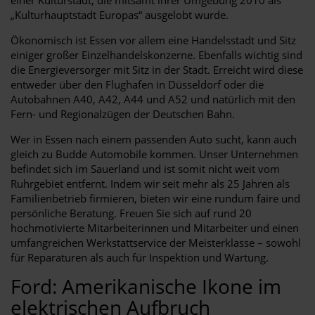
„Kulturhauptstadt Europas“ ausgelobt wurde.
Ökonomisch ist Essen vor allem eine Handelsstadt und Sitz
einiger großer Einzelhandelskonzerne. Ebenfalls wichtig sind
die Energieversorger mit Sitz in der Stadt. Erreicht wird diese
entweder über den Flughafen in Düsseldorf oder die
Autobahnen A40, A42, A44 und A52 und natürlich mit den
Fern- und Regionalzügen der Deutschen Bahn.
Wer in Essen nach einem passenden Auto sucht, kann auch
gleich zu Budde Automobile kommen. Unser Unternehmen
befindet sich im Sauerland und ist somit nicht weit vom
Ruhrgebiet entfernt. Indem wir seit mehr als 25 Jahren als
Familienbetrieb firmieren, bieten wir eine rundum faire und
persönliche Beratung. Freuen Sie sich auf rund 20
hochmotivierte Mitarbeiterinnen und Mitarbeiter und einen
umfangreichen Werkstattservice der Meisterklasse – sowohl
für Reparaturen als auch für Inspektion und Wartung.
Ford: Amerikanische Ikone im
elektrischen Aufbruch