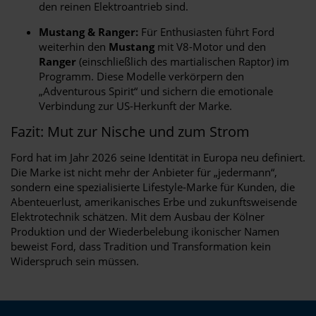
den reinen Elektroantrieb sind.
Mustang & Ranger:
Für Enthusiasten führt Ford
weiterhin den
Mustang
mit V8-Motor und den
Ranger
(einschließlich des martialischen Raptor) im
Programm. Diese Modelle verkörpern den
„Adventurous Spirit“ und sichern die emotionale
Verbindung zur US-Herkunft der Marke.
Fazit: Mut zur Nische und zum Strom
Ford hat im Jahr 2026 seine Identität in Europa neu definiert.
Die Marke ist nicht mehr der Anbieter für „jedermann“,
sondern eine spezialisierte Lifestyle-Marke für Kunden, die
Abenteuerlust, amerikanisches Erbe und zukunftsweisende
Elektrotechnik schätzen. Mit dem Ausbau der Kölner
Produktion und der Wiederbelebung ikonischer Namen
beweist Ford, dass Tradition und Transformation kein
Widerspruch sein müssen.