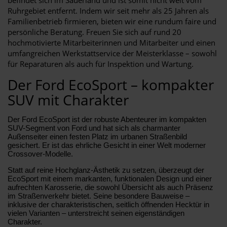
Ruhrgebiet entfernt. Indem wir seit mehr als 25 Jahren als
Familienbetrieb firmieren, bieten wir eine rundum faire und
persönliche Beratung. Freuen Sie sich auf rund 20
hochmotivierte Mitarbeiterinnen und Mitarbeiter und einen
umfangreichen Werkstattservice der Meisterklasse – sowohl
für Reparaturen als auch für Inspektion und Wartung.
Der Ford EcoSport – kompakter
SUV mit Charakter
Der Ford EcoSport ist der robuste Abenteurer im kompakten
SUV-Segment von Ford und hat sich als charmanter
Außenseiter einen festen Platz im urbanen Straßenbild
gesichert. Er ist das ehrliche Gesicht in einer Welt moderner
Crossover-Modelle.
Statt auf reine Hochglanz-Ästhetik zu setzen, überzeugt der
EcoSport mit einem markanten, funktionalen Design und einer
aufrechten Karosserie, die sowohl Übersicht als auch Präsenz
im Straßenverkehr bietet. Seine besondere Bauweise –
inklusive der charakteristischen, seitlich öffnenden Hecktür in
vielen Varianten – unterstreicht seinen eigenständigen
Charakter.