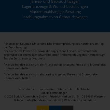
Jahres- und Gebrauchtwagen
Lagerfahrzeuge & Wunschbestellungen
Markenunabhängige Beratung
Inzahlungnahme von Gebrauchtwagen
Ehemaliger Neupreis (Unverbindliche Preisempfehlung des Herstellers am Tag
1
der Erstzulassung).
Der errechnete Preisvorteil sowie die angegebene Ersparnis errechnet sich
gegenüber der ehemaligen unverbindlichen Preisempfehlung des Herstellers am
Tag der Erstzulassung (Neupreis).
2
Hierbei handelt es sich um ein Finanzierungs-Angebot. Preise sind Bruttopreise.
Irrtümer vorbehalten.
3
Hierbei handelt es sich um ein Leasing-Angebot. Preise sind Bruttopreise.
Irrtümer vorbehalten.
Barrierefreiheit
Impressum
Datenschutz
EU Data Act
Cookie Einstellungen
© 2026 Budde Automobile GmbH | Friedrich-Harkort-Str. 5 | DE-59581 Warstein-
Belecke | info@buddeautomobile.de |
Webdesign by audaris.de