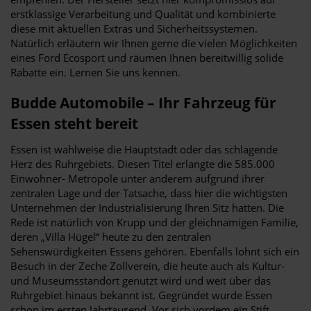
erstklassige Verarbeitung und Qualität und kombinierte
diese mit aktuellen Extras und Sicherheitssystemen.
Natürlich erläutern wir Ihnen gerne die vielen Möglichkeiten
eines Ford Ecosport und räumen Ihnen bereitwillig solide
Rabatte ein. Lernen Sie uns kennen.
Budde Automobile – Ihr Fahrzeug für
Essen steht bereit
Essen ist wahlweise die Hauptstadt oder das schlagende
Herz des Ruhrgebiets. Diesen Titel erlangte die 585.000
Einwohner- Metropole unter anderem aufgrund ihrer
zentralen Lage und der Tatsache, dass hier die wichtigsten
Unternehmen der Industrialisierung Ihren Sitz hatten. Die
Rede ist natürlich von Krupp und der gleichnamigen Familie,
deren „Villa Hügel“ heute zu den zentralen
Sehenswürdigkeiten Essens gehören. Ebenfalls lohnt sich ein
Besuch in der Zeche Zollverein, die heute auch als Kultur-
und Museumsstandort genutzt wird und weit über das
Ruhrgebiet hinaus bekannt ist. Gegründet wurde Essen
schon im ersten Jahrtausend. Vor sich vordem ein Stift