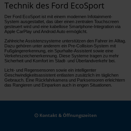
Technik des Ford EcoSport
Der Ford EcoSport ist mit einem modernen Infotainment-
System ausgestattet, das über einen zentralen Touchscreen
gesteuert wird und eine kabellose Smartphone-Integration via
Apple CarPlay und Android Auto ermöglicht.
Zahlreiche Assistenzsysteme unterstützen den Fahrer im Alltag.
Dazu gehören unter anderem ein Pre-Collision-System mit
Fußgängererkennung, ein Spurhalte-Assistent sowie eine
Verkehrszeichenerkennung. Diese Systeme tragen zu mehr
Sicherheit und Komfort im Stadt- und Überlandverkehr bei.
Licht- und Regensensoren sowie ein intelligenter
Geschwindigkeitsassistent entlasten zusätzlich im täglichen
Gebrauch. Eine Rückfahrkamera und Parksensoren erleichtern
das Rangieren und Einparken auch in engen Situationen.
Kontakt & Öffnungszeiten