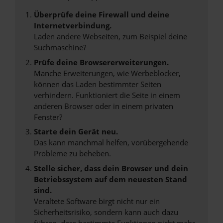
Überprüfe deine Firewall und deine
Internetverbindung.
Laden andere Webseiten, zum Beispiel deine
Suchmaschine?
Prüfe deine Browsererweiterungen.
Manche Erweiterungen, wie Werbeblocker,
können das Laden bestimmter Seiten
verhindern. Funktioniert die Seite in einem
anderen Browser oder in einem privaten
Fenster?
Starte dein Gerät neu.
Das kann manchmal helfen, vorübergehende
Probleme zu beheben.
Stelle sicher, dass dein Browser und dein
Betriebssystem auf dem neuesten Stand
sind.
Veraltete Software birgt nicht nur ein
Sicherheitsrisiko, sondern kann auch dazu
führen, dass bestimmte Funktionen nicht mehr