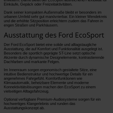
Einkäufe, Gepäck oder Freizeitaktivitäten.
Dank seiner kompakten Außenmaße bleibt er besonders im
urbanen Umfeld sehr gut manövrierbar. Ein kleiner Wendekreis
und die erhöhte Sitzposition erleichtern zudem das Fahren in
engen Straßen und Parkhäusern.
Ausstattung des Ford EcoSport
Der Ford EcoSport bietet eine solide und alltagstaugliche
Ausstattung, die auf Komfort und Funktionalität ausgelegt ist.
Besonders die sportlich geprägte ST-Line setzt optische
Akzente durch dynamische Designelemente, kontrastierende
Dachfarben und markante Felgen.
Im Innenraum sorgen ergonomisch gestaltete Sitze, eine
intuitive Bedienstruktur und hochwertige Details für ein
angenehmes Fahrgefühl. Komfortfunktionen wie
Klimaautomatik, beheizbare Elemente und moderne
Konnektivitätslösungen machen den EcoSport zu einem
vielseitigen Alltagsfahrzeug.
Optional verfügbare Premium-Audiosysteme sorgen für ein
hochwertiges Klangerlebnis und runden das
Ausstattungskonzept ab.