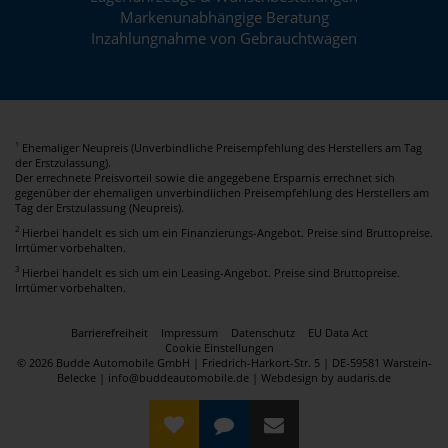
Markenunabhängige Beratung
Inzahlungnahme von Gebrauchtwagen
Ehemaliger Neupreis (Unverbindliche Preisempfehlung des Herstellers am Tag
1
der Erstzulassung).
Der errechnete Preisvorteil sowie die angegebene Ersparnis errechnet sich
gegenüber der ehemaligen unverbindlichen Preisempfehlung des Herstellers am
Tag der Erstzulassung (Neupreis).
2
Hierbei handelt es sich um ein Finanzierungs-Angebot. Preise sind Bruttopreise.
Irrtümer vorbehalten.
3
Hierbei handelt es sich um ein Leasing-Angebot. Preise sind Bruttopreise.
Irrtümer vorbehalten.
Barrierefreiheit
Impressum
Datenschutz
EU Data Act
Cookie Einstellungen
© 2026 Budde Automobile GmbH | Friedrich-Harkort-Str. 5 | DE-59581 Warstein-
Belecke | info@buddeautomobile.de |
Webdesign by audaris.de