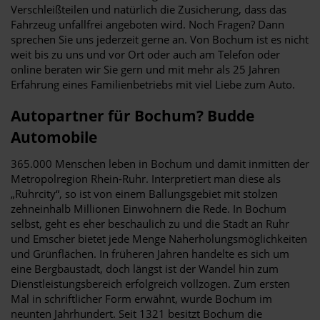
Verschleißteilen und natürlich die Zusicherung, dass das
Fahrzeug unfallfrei angeboten wird. Noch Fragen? Dann
sprechen Sie uns jederzeit gerne an. Von Bochum ist es nicht
weit bis zu uns und vor Ort oder auch am Telefon oder
online beraten wir Sie gern und mit mehr als 25 Jahren
Erfahrung eines Familienbetriebs mit viel Liebe zum Auto.
Autopartner für Bochum? Budde
Automobile
365.000 Menschen leben in Bochum und damit inmitten der
Metropolregion Rhein-Ruhr. Interpretiert man diese als
„Ruhrcity“, so ist von einem Ballungsgebiet mit stolzen
zehneinhalb Millionen Einwohnern die Rede. In Bochum
selbst, geht es eher beschaulich zu und die Stadt an Ruhr
und Emscher bietet jede Menge Naherholungsmöglichkeiten
und Grünflächen. In früheren Jahren handelte es sich um
eine Bergbaustadt, doch längst ist der Wandel hin zum
Dienstleistungsbereich erfolgreich vollzogen. Zum ersten
Mal in schriftlicher Form erwähnt, wurde Bochum im
neunten Jahrhundert. Seit 1321 besitzt Bochum die