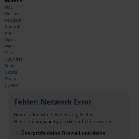
Marken
Fiat
Nissan
Peugeot
Renault
Kia
Opel
VW
Ford
Hyundai
Seat
Škoda
Dacia
CUPRA
Fehler: Network Error
Beim Laden ist ein Fehler aufgetreten.
Hier sind ein paar Tipps, die dir helfen können:
Überprüfe deine Firewall und deine