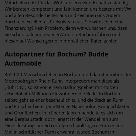
Mitarbeitern ist für das Wohl unserer Kundschaft zuständig.
Wir beraten kompetent und fair, kennen uns bestens mit VW
und allen Besonderheiten aus und zeichnen uns zudem
durch ein exzellentes Preisniveau aus. Sie wünschen eine
Finanzierung? Kein Problem, denn wir wünschen uns, dass
Sie schon bald im neuen VW durch Bochum fahren und
diesen auf Wunsch gerne in monatlichen Raten zahlen.
Autopartner für Bochum? Budde
Automobile
365.000 Menschen leben in Bochum und damit inmitten der
Metropolregion Rhein-Ruhr. Interpretiert man diese als
„Ruhrcity“, so ist von einem Ballungsgebiet mit stolzen
zehneinhalb Millionen Einwohnern die Rede. In Bochum
selbst, geht es eher beschaulich zu und die Stadt an Ruhr
und Emscher bietet jede Menge Naherholungsmöglichkeiten
und Grünflächen. In früheren Jahren handelte es sich um
eine Bergbaustadt, doch längst ist der Wandel hin zum
Dienstleistungsbereich erfolgreich vollzogen. Zum ersten
Mal in schriftlicher Form erwähnt, wurde Bochum im