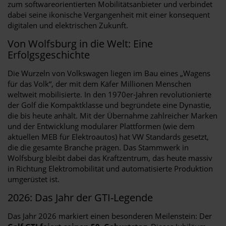
zum softwareorientierten Mobilitätsanbieter und verbindet
dabei seine ikonische Vergangenheit mit einer konsequent
digitalen und elektrischen Zukunft.
Von Wolfsburg in die Welt: Eine
Erfolgsgeschichte
Die Wurzeln von Volkswagen liegen im Bau eines „Wagens
für das Volk“, der mit dem Käfer Millionen Menschen
weltweit mobilisierte. In den 1970er-Jahren revolutionierte
der Golf die Kompaktklasse und begründete eine Dynastie,
die bis heute anhält. Mit der Übernahme zahlreicher Marken
und der Entwicklung modularer Plattformen (wie dem
aktuellen MEB für Elektroautos) hat VW Standards gesetzt,
die die gesamte Branche prägen. Das Stammwerk in
Wolfsburg bleibt dabei das Kraftzentrum, das heute massiv
in Richtung Elektromobilität und automatisierte Produktion
umgerüstet ist.
2026: Das Jahr der GTI-Legende
Das Jahr 2026 markiert einen besonderen Meilenstein: Der