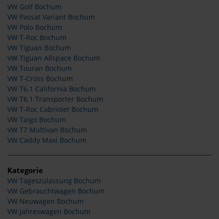
VW Golf Bochum
VW Passat Variant Bochum
VW Polo Bochum
VW T-Roc Bochum
VW Tiguan Bochum
VW Tiguan Allspace Bochum
VW Touran Bochum
VW T-Cross Bochum
VW T6.1 California Bochum
VW T6.1 Transporter Bochum
VW T-Roc Cabriolet Bochum
VW Taigo Bochum
VW T7 Multivan Bochum
VW Caddy Maxi Bochum
Kategorie
VW Tageszulassung Bochum
VW Gebrauchtwagen Bochum
VW Neuwagen Bochum
VW Jahreswagen Bochum