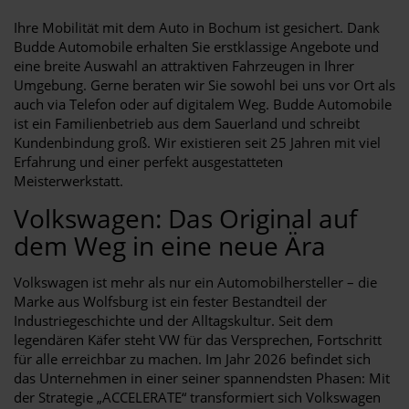
Ihre Mobilität mit dem Auto in Bochum ist gesichert. Dank
Budde Automobile erhalten Sie erstklassige Angebote und
eine breite Auswahl an attraktiven Fahrzeugen in Ihrer
Umgebung. Gerne beraten wir Sie sowohl bei uns vor Ort als
auch via Telefon oder auf digitalem Weg. Budde Automobile
ist ein Familienbetrieb aus dem Sauerland und schreibt
Kundenbindung groß. Wir existieren seit 25 Jahren mit viel
Erfahrung und einer perfekt ausgestatteten
Meisterwerkstatt.
Volkswagen: Das Original auf
dem Weg in eine neue Ära
Volkswagen ist mehr als nur ein Automobilhersteller – die
Marke aus Wolfsburg ist ein fester Bestandteil der
Industriegeschichte und der Alltagskultur. Seit dem
legendären Käfer steht VW für das Versprechen, Fortschritt
für alle erreichbar zu machen. Im Jahr 2026 befindet sich
das Unternehmen in einer seiner spannendsten Phasen: Mit
der Strategie „ACCELERATE“ transformiert sich Volkswagen