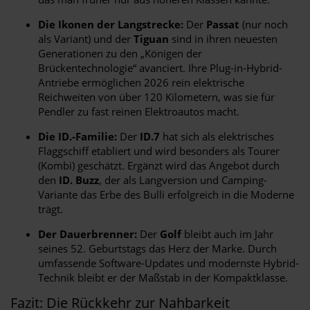
Die Ikonen der Langstrecke:
Der
Passat
(nur noch
als Variant) und der
Tiguan
sind in ihren neuesten
Generationen zu den „Königen der
Brückentechnologie“ avanciert. Ihre Plug-in-Hybrid-
Antriebe ermöglichen 2026 rein elektrische
Reichweiten von über 120 Kilometern, was sie für
Pendler zu fast reinen Elektroautos macht.
Die ID.-Familie:
Der
ID.7
hat sich als elektrisches
Flaggschiff etabliert und wird besonders als Tourer
(Kombi) geschätzt. Ergänzt wird das Angebot durch
den
ID. Buzz
, der als Langversion und Camping-
Variante das Erbe des Bulli erfolgreich in die Moderne
trägt.
Der Dauerbrenner:
Der
Golf
bleibt auch im Jahr
seines 52. Geburtstags das Herz der Marke. Durch
umfassende Software-Updates und modernste Hybrid-
Technik bleibt er der Maßstab in der Kompaktklasse.
Fazit: Die Rückkehr zur Nahbarkeit