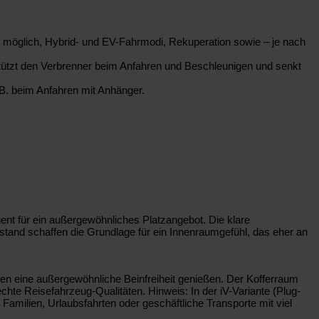
b möglich, Hybrid- und EV-Fahrmodi, Rekuperation sowie – je nach
stützt den Verbrenner beim Anfahren und Beschleunigen und senkt
. B. beim Anfahren mit Anhänger.
nt für ein außergewöhnliches Platzangebot. Die klare
dstand schaffen die Grundlage für ein Innenraumgefühl, das eher an
en eine außergewöhnliche Beinfreiheit genießen. Der Kofferraum
te Reisefahrzeug-Qualitäten. Hinweis: In der iV-Variante (Plug-
Familien, Urlaubsfahrten oder geschäftliche Transporte mit viel