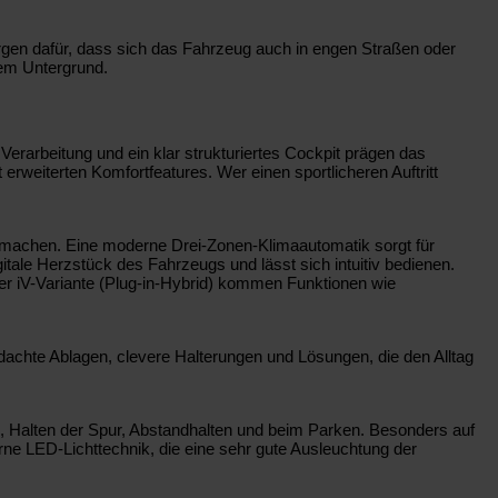
rgen dafür, dass sich das Fahrzeug auch in engen Straßen oder
dem Untergrund.
Verarbeitung und ein klar strukturiertes Cockpit prägen das
erweiterten Komfortfeatures. Wer einen sportlicheren Auftritt
 machen. Eine moderne Drei-Zonen-Klimaautomatik sorgt für
tale Herzstück des Fahrzeugs und lässt sich intuitiv bedienen.
 der iV-Variante (Plug-in-Hybrid) kommen Funktionen wie
hdachte Ablagen, clevere Halterungen und Lösungen, die den Alltag
, Halten der Spur, Abstandhalten und beim Parken. Besonders auf
ne LED-Lichttechnik, die eine sehr gute Ausleuchtung der