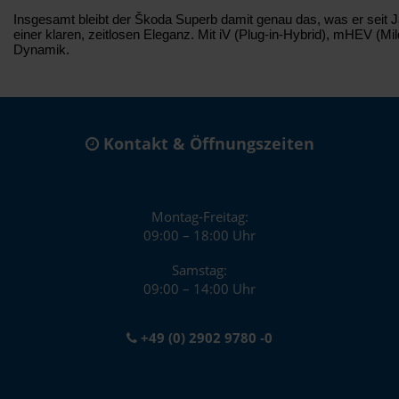
Insgesamt bleibt der Škoda Superb damit genau das, was er seit 
einer klaren, zeitlosen Eleganz. Mit iV (Plug-in-Hybrid), mHEV (Mi
Dynamik.
Kontakt & Öffnungszeiten
Montag-Freitag:
09:00 – 18:00 Uhr
Samstag:
09:00 – 14:00 Uhr
+49 (0) 2902 9780 -0