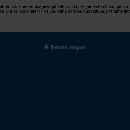
Jahren ist: eine der ausgewogensten und intelligentesten Lösungen 
ld-Hybrid), optionalem 4x4 und der Sportline-Ausstattungsvariante fin
Bewertungen