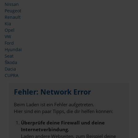
Nissan
Peugeot
Renault
Kia
Opel
VW
Ford
Hyundai
Seat
Škoda
Dacia
CUPRA
Fehler: Network Error
Beim Laden ist ein Fehler aufgetreten.
Hier sind ein paar Tipps, die dir helfen können:
Überprüfe deine Firewall und deine
Internetverbindung.
Laden andere Webseiten, zum Beispiel deine