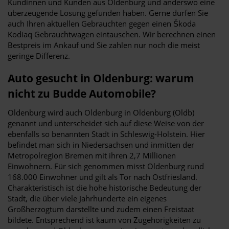
Kundinnen und Kunden aus Oldenburg und anderswo eine
überzeugende Lösung gefunden haben. Gerne dürfen Sie
auch Ihren aktuellen Gebrauchten gegen einen Škoda
Kodiaq Gebrauchtwagen eintauschen. Wir berechnen einen
Bestpreis im Ankauf und Sie zahlen nur noch die meist
geringe Differenz.
Auto gesucht in Oldenburg: warum
nicht zu Budde Automobile?
Oldenburg wird auch Oldenburg in Oldenburg (Oldb)
genannt und unterscheidet sich auf diese Weise von der
ebenfalls so benannten Stadt in Schleswig-Holstein. Hier
befindet man sich in Niedersachsen und inmitten der
Metropolregion Bremen mit ihren 2,7 Millionen
Einwohnern. Für sich genommen misst Oldenburg rund
168.000 Einwohner und gilt als Tor nach Ostfriesland.
Charakteristisch ist die hohe historische Bedeutung der
Stadt, die über viele Jahrhunderte ein eigenes
Großherzogtum darstellte und zudem einen Freistaat
bildete. Entsprechend ist kaum von Zugehörigkeiten zu