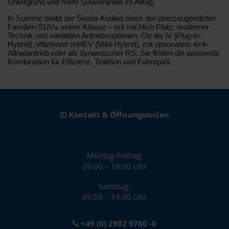
Untergrund und mehr Souveränität im Alltag.
In Summe bleibt der Škoda Kodiaq eines der überzeugendsten
Familien-SUVs seiner Klasse – mit reichlich Platz, moderner
Technik und variablen Antriebsoptionen. Ob als iV (Plug-in-
Hybrid), effizienter mHEV (Mild-Hybrid), mit optionalem 4x4-
Allradantrieb oder als dynamischer RS: Sie finden die passende
Kombination für Effizienz, Traktion und Fahrspaß.
Kontakt & Öffnungszeiten
Montag-Freitag:
09:00 – 18:00 Uhr
Samstag:
09:00 – 14:00 Uhr
+49 (0) 2902 9780 -0