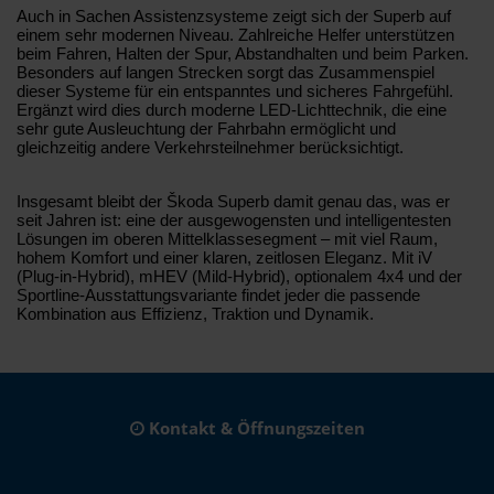
Auch in Sachen Assistenzsysteme zeigt sich der Superb auf
einem sehr modernen Niveau. Zahlreiche Helfer unterstützen
beim Fahren, Halten der Spur, Abstandhalten und beim Parken.
Besonders auf langen Strecken sorgt das Zusammenspiel
dieser Systeme für ein entspanntes und sicheres Fahrgefühl.
Ergänzt wird dies durch moderne LED-Lichttechnik, die eine
sehr gute Ausleuchtung der Fahrbahn ermöglicht und
gleichzeitig andere Verkehrsteilnehmer berücksichtigt.
Insgesamt bleibt der Škoda Superb damit genau das, was er
seit Jahren ist: eine der ausgewogensten und intelligentesten
Lösungen im oberen Mittelklassesegment – mit viel Raum,
hohem Komfort und einer klaren, zeitlosen Eleganz. Mit iV
(Plug-in-Hybrid), mHEV (Mild-Hybrid), optionalem 4x4 und der
Sportline-Ausstattungsvariante findet jeder die passende
Kombination aus Effizienz, Traktion und Dynamik.
Kontakt & Öffnungszeiten