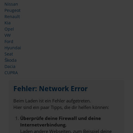
Nissan
Peugeot
Renault
Kia
Opel
VW
Ford
Hyundai
Seat
Škoda
Dacia
CUPRA
Fehler: Network Error
Beim Laden ist ein Fehler aufgetreten.
Hier sind ein paar Tipps, die dir helfen können:
Überprüfe deine Firewall und deine
Internetverbindung.
Laden andere Webseiten, zum Beispiel deine