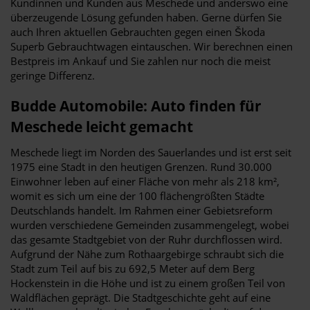
Kundinnen und Kunden aus Meschede und anderswo eine
überzeugende Lösung gefunden haben. Gerne dürfen Sie
auch Ihren aktuellen Gebrauchten gegen einen Škoda
Superb Gebrauchtwagen eintauschen. Wir berechnen einen
Bestpreis im Ankauf und Sie zahlen nur noch die meist
geringe Differenz.
Budde Automobile: Auto finden für
Meschede leicht gemacht
Meschede liegt im Norden des Sauerlandes und ist erst seit
1975 eine Stadt in den heutigen Grenzen. Rund 30.000
Einwohner leben auf einer Fläche von mehr als 218 km²,
womit es sich um eine der 100 flächengrößten Städte
Deutschlands handelt. Im Rahmen einer Gebietsreform
wurden verschiedene Gemeinden zusammengelegt, wobei
das gesamte Stadtgebiet von der Ruhr durchflossen wird.
Aufgrund der Nähe zum Rothaargebirge schraubt sich die
Stadt zum Teil auf bis zu 692,5 Meter auf dem Berg
Hockenstein in die Höhe und ist zu einem großen Teil von
Waldflächen geprägt. Die Stadtgeschichte geht auf eine