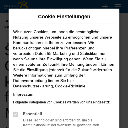
Zum
Hauptinhalt
Cookie Einstellungen
springen
Startseite
Meschede
Škoda
Škoda Superb
Škoda Superb
Gebrauchtwagen kaufen, leasen, finanzieren für Meschede
Wir nutzen Cookies, um Ihnen die bestmögliche
Nutzung unserer Webseite zu ermöglichen und unsere
Škoda Superb
Kommunikation mit Ihnen zu verbessern. Wir
berücksichtigen hierbei Ihre Präferenzen und
verarbeiten Daten für Marketing und Statistiken nur,
Gebrauchtwagen
wenn Sie uns Ihre Einwilligung geben. Wenn Sie zu
einem späteren Zeitpunkt Ihre Meinung ändern, können
Sie die Einwilligung jederzeit für die Zukunft widerrufen.
kaufen, leasen,
Weitere Informationen zum Umfang der
Datenverarbeitung finden Sie hier:
Datenschutzerklärung
,
Cookie-Richtlinie
.
finanzieren für
Impressum
Folgende Kategorien von Cookies werden von uns eingesetzt:
Meschede
Essentiell
Diese Technologien sind erforderlich, um die
Kernfunktionalität der Webseite zu gewährleisten.