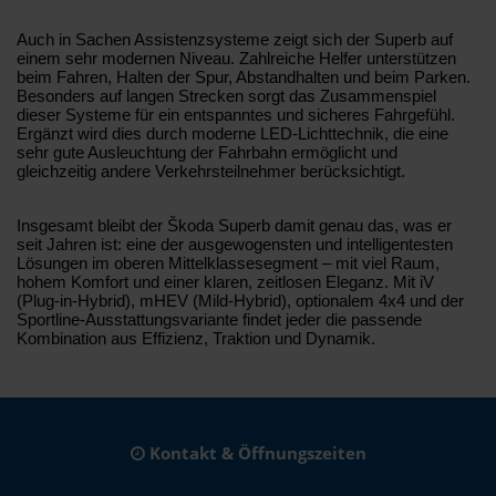
Auch in Sachen Assistenzsysteme zeigt sich der Superb auf
einem sehr modernen Niveau. Zahlreiche Helfer unterstützen
beim Fahren, Halten der Spur, Abstandhalten und beim Parken.
Besonders auf langen Strecken sorgt das Zusammenspiel
dieser Systeme für ein entspanntes und sicheres Fahrgefühl.
Ergänzt wird dies durch moderne LED-Lichttechnik, die eine
sehr gute Ausleuchtung der Fahrbahn ermöglicht und
gleichzeitig andere Verkehrsteilnehmer berücksichtigt.
Insgesamt bleibt der Škoda Superb damit genau das, was er
seit Jahren ist: eine der ausgewogensten und intelligentesten
Lösungen im oberen Mittelklassesegment – mit viel Raum,
hohem Komfort und einer klaren, zeitlosen Eleganz. Mit iV
(Plug-in-Hybrid), mHEV (Mild-Hybrid), optionalem 4x4 und der
Sportline-Ausstattungsvariante findet jeder die passende
Kombination aus Effizienz, Traktion und Dynamik.
Kontakt & Öffnungszeiten