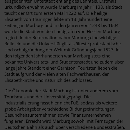
ausgedehnten Unterstadt entlang des Lahntals. Erstmals
urkundlich erwähnt wurde Marburg im Jahr 1138, als Stadt
taucht der Ort zum ersten Mal 1222 auf. Die heilige
Elisabeth von Thüringen lebte im 13. Jahrhundert eine
zeitlang in Marburg und in den Jahren von 1248 bis 1604
wurde die Stadt von den Landgrafen von Hessen-Marburg
regiert. In der Reformation nahm Marburg eine wichtige
Rolle ein und die Universität gilt als älteste protestantische
Hochschulgründung der Welt mit Gründungsjahr 1527. In
den folgenden Jahrhunderten war Marburg stets eine
bekannte Universitäts- und Studentenstadt und zudem über
lange Jahre Standort einer Garnison. Touristen lieben die
Stadt aufgrund der vielen alten Fachwerkhäuser, der
Elisabethkirche und natürlich des Schlosses.
Die Ökonomie der Stadt Marburg ist unter anderem vom
Tourismus und der Universität geprägt. Die
Industrialisierung fasst hier nicht Fuß, sodass als weitere
große Arbeitgeber verschiedene Bildungseinrichtungen,
Gesundheitsunternehmen sowie Finanzunternehmen
fungieren. Erreicht wird Marburg sowohl mit Fernzügen der
Deutschen Bahn als auch über verschiedene Bundesstraßen.