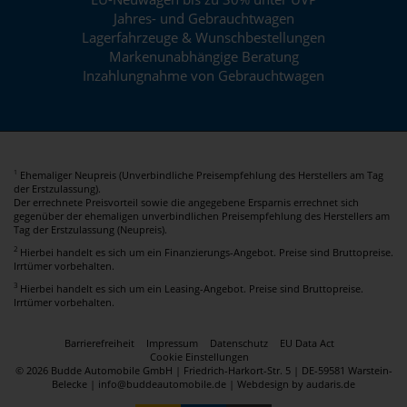
Jahres- und Gebrauchtwagen
Lagerfahrzeuge & Wunschbestellungen
Markenunabhängige Beratung
Inzahlungnahme von Gebrauchtwagen
Ehemaliger Neupreis (Unverbindliche Preisempfehlung des Herstellers am Tag
1
der Erstzulassung).
Der errechnete Preisvorteil sowie die angegebene Ersparnis errechnet sich
gegenüber der ehemaligen unverbindlichen Preisempfehlung des Herstellers am
Tag der Erstzulassung (Neupreis).
2
Hierbei handelt es sich um ein Finanzierungs-Angebot. Preise sind Bruttopreise.
Irrtümer vorbehalten.
3
Hierbei handelt es sich um ein Leasing-Angebot. Preise sind Bruttopreise.
Irrtümer vorbehalten.
Barrierefreiheit
Impressum
Datenschutz
EU Data Act
Cookie Einstellungen
© 2026 Budde Automobile GmbH | Friedrich-Harkort-Str. 5 | DE-59581 Warstein-
Belecke | info@buddeautomobile.de |
Webdesign by audaris.de