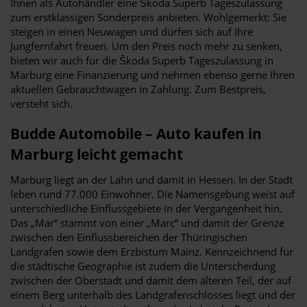
Ihnen als Autohändler eine Škoda Superb Tageszulassung
zum erstklassigen Sonderpreis anbieten. Wohlgemerkt: Sie
steigen in einen Neuwagen und dürfen sich auf Ihre
Jungfernfahrt freuen. Um den Preis noch mehr zu senken,
bieten wir auch für die Škoda Superb Tageszulassung in
Marburg eine Finanzierung und nehmen ebenso gerne Ihren
aktuellen Gebrauchtwagen in Zahlung. Zum Bestpreis,
versteht sich.
Budde Automobile – Auto kaufen in
Marburg leicht gemacht
Marburg liegt an der Lahn und damit in Hessen. In der Stadt
leben rund 77.000 Einwohner. Die Namensgebung weist auf
unterschiedliche Einflussgebiete in der Vergangenheit hin.
Das „Mar“ stammt von einer „Marc“ und damit der Grenze
zwischen den Einflussbereichen der Thüringischen
Landgrafen sowie dem Erzbistum Mainz. Kennzeichnend für
die städtische Geographie ist zudem die Unterscheidung
zwischen der Oberstadt und damit dem älteren Teil, der auf
einem Berg unterhalb des Landgrafenschlosses liegt und der