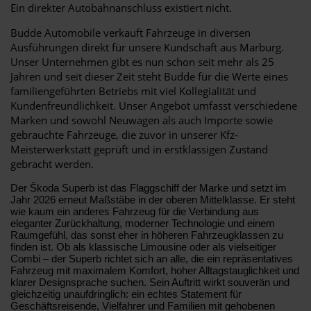
Ein direkter Autobahnanschluss existiert nicht.
Budde Automobile verkauft Fahrzeuge in diversen
Ausführungen direkt für unsere Kundschaft aus Marburg.
Unser Unternehmen gibt es nun schon seit mehr als 25
Jahren und seit dieser Zeit steht Budde für die Werte eines
familiengeführten Betriebs mit viel Kollegialität und
Kundenfreundlichkeit. Unser Angebot umfasst verschiedene
Marken und sowohl Neuwagen als auch Importe sowie
gebrauchte Fahrzeuge, die zuvor in unserer Kfz-
Meisterwerkstatt geprüft und in erstklassigen Zustand
gebracht werden.
Der Škoda Superb ist das Flaggschiff der Marke und setzt im
Jahr 2026 erneut Maßstäbe in der oberen Mittelklasse. Er steht
wie kaum ein anderes Fahrzeug für die Verbindung aus
eleganter Zurückhaltung, moderner Technologie und einem
Raumgefühl, das sonst eher in höheren Fahrzeugklassen zu
finden ist. Ob als klassische Limousine oder als vielseitiger
Combi – der Superb richtet sich an alle, die ein repräsentatives
Fahrzeug mit maximalem Komfort, hoher Alltagstauglichkeit und
klarer Designsprache suchen. Sein Auftritt wirkt souverän und
gleichzeitig unaufdringlich: ein echtes Statement für
Geschäftsreisende, Vielfahrer und Familien mit gehobenen