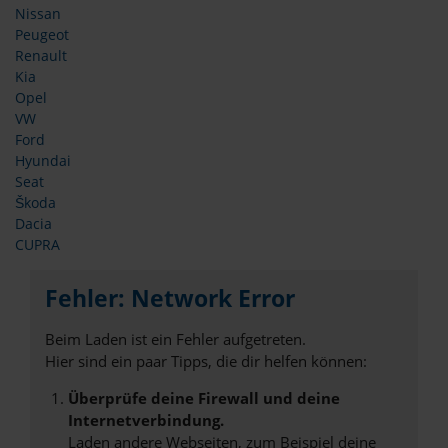
Nissan
Peugeot
Renault
Kia
Opel
VW
Ford
Hyundai
Seat
Škoda
Dacia
CUPRA
Fehler: Network Error
Beim Laden ist ein Fehler aufgetreten.
Hier sind ein paar Tipps, die dir helfen können:
Überprüfe deine Firewall und deine
Internetverbindung.
Laden andere Webseiten, zum Beispiel deine