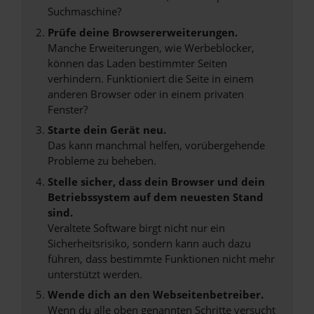
Suchmaschine?
Prüfe deine Browsererweiterungen.
Manche Erweiterungen, wie Werbeblocker,
können das Laden bestimmter Seiten
verhindern. Funktioniert die Seite in einem
anderen Browser oder in einem privaten
Fenster?
Starte dein Gerät neu.
Das kann manchmal helfen, vorübergehende
Probleme zu beheben.
Stelle sicher, dass dein Browser und dein
Betriebssystem auf dem neuesten Stand
sind.
Veraltete Software birgt nicht nur ein
Sicherheitsrisiko, sondern kann auch dazu
führen, dass bestimmte Funktionen nicht mehr
unterstützt werden.
Wende dich an den Webseitenbetreiber.
Wenn du alle oben genannten Schritte versucht