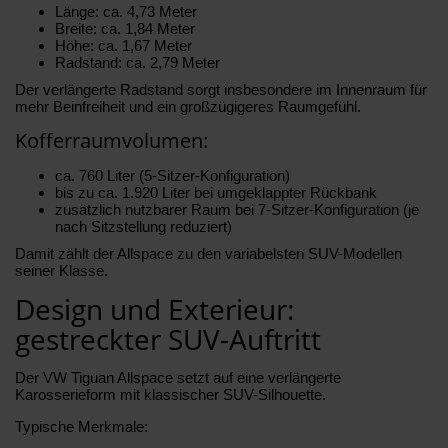
Länge: ca. 4,73 Meter
Breite: ca. 1,84 Meter
Höhe: ca. 1,67 Meter
Radstand: ca. 2,79 Meter
Der verlängerte Radstand sorgt insbesondere im Innenraum für
mehr Beinfreiheit und ein großzügigeres Raumgefühl.
Kofferraumvolumen:
ca. 760 Liter (5-Sitzer-Konfiguration)
bis zu ca. 1.920 Liter bei umgeklappter Rückbank
zusätzlich nutzbarer Raum bei 7-Sitzer-Konfiguration (je
nach Sitzstellung reduziert)
Damit zählt der Allspace zu den variabelsten SUV-Modellen
seiner Klasse.
Design und Exterieur:
gestreckter SUV-Auftritt
Der VW Tiguan Allspace setzt auf eine verlängerte
Karosserieform mit klassischer SUV-Silhouette.
Typische Merkmale: