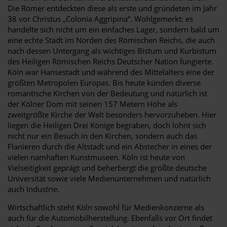
Die Römer entdeckten diese als erste und gründeten im Jahr
38 vor Christus „Colonia Aggripina“. Wohlgemerkt: es
handelte sich nicht um ein einfaches Lager, sondern bald um
eine echte Stadt im Norden des Römischen Reichs, die auch
nach dessen Untergang als wichtiges Bistum und Kurbistum
des Heiligen Römischen Reichs Deutscher Nation fungierte.
Köln war Hansestadt und während des Mittelalters eine der
größten Metropolen Europas. Bis heute künden diverse
romantische Kirchen von der Bedeutung und natürlich ist
der Kölner Dom mit seinen 157 Metern Höhe als
zweitgrößte Kirche der Welt besonders hervorzuheben. Hier
liegen die Heiligen Drei Könige begraben, doch lohnt sich
nicht nur ein Besuch in den Kirchen, sondern auch das
Flanieren durch die Altstadt und ein Abstecher in eines der
vielen namhaften Kunstmuseen. Köln ist heute von
Vielseitigkeit geprägt und beherbergt die größte deutsche
Universität sowie viele Medienunternehmen und natürlich
auch Industrie.
Wirtschaftlich steht Köln sowohl für Medienkonzerne als
auch für die Automobilherstellung. Ebenfalls vor Ort findet