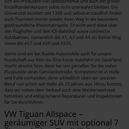
sich ein Produzent von Spezialchemie und auch ein großer
Einzelhandelskonzern sollte nicht unerwähnt bleiben. Die
Universität existiert seit 1388 und selbstverständlich finden
auch Touristen immer wieder ihren Weg in die besonders
gastfreundliche Rheinmetropole. Erreicht wird diese über
den Flughafen und den ICE-Bahnhof sowie zahlreiche
Autobahnen, namentlich die A1, A3 und A4 als Kölner Ring
sowie die A57 und A59 und A555.
Gerne sind wir bei Budde Automobile auch für unsere
Kundschaft aus Köln da. Eine kurze Autofahrt ins Sauerland
macht absolut Sinn, denn bei uns genießen Sie die vielen
Pluspunkte eines Familienbetriebs. Kompetenz ist in Hülle
und Fülle vorhanden, denn schließlich üben wir unseren
Beruf nun schon seit mehr als 25 Jahren aus. Hinzu kommt,
dass wir neben dem Verkauf auch eine Meisterwerkstatt
betreiben und entsprechend Reparaturen und Inspektionen
für Sie durchführen.
VW Tiguan Allspace –
geräumiger SUV mit optional 7