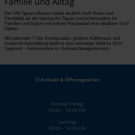
Familie und Alltag
Der VW Tiguan Allspace bietet deutlich mehr Raum und
Flexibilität als der klassische Tiguan und ist besonders für
Familien und Nutzer mit hohem Platzbedarf eine attraktive SUV-
Option.
Mit optionaler 7-Sitz-Konfiguration, großem Kofferraum und
moderner Ausstattung bleibt er eine vielseitige Wahl im SUV-
Segment – insbesondere im Gebrauchtwagenbereich.
Kontakt & Öffnungszeiten
Montag-Freitag:
09:00 – 18:00 Uhr
Samstag:
09:00 – 14:00 Uhr