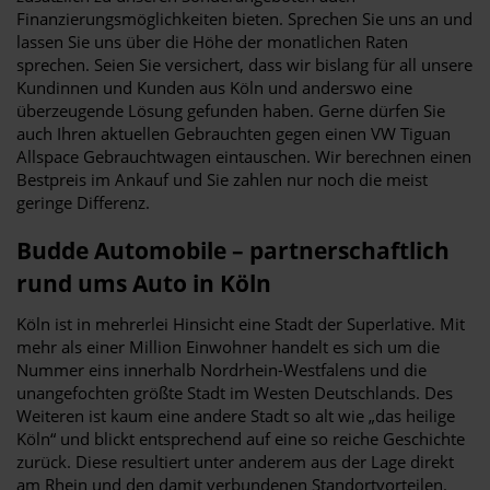
Finanzierungsmöglichkeiten bieten. Sprechen Sie uns an und
lassen Sie uns über die Höhe der monatlichen Raten
sprechen. Seien Sie versichert, dass wir bislang für all unsere
Kundinnen und Kunden aus Köln und anderswo eine
überzeugende Lösung gefunden haben. Gerne dürfen Sie
auch Ihren aktuellen Gebrauchten gegen einen VW Tiguan
Allspace Gebrauchtwagen eintauschen. Wir berechnen einen
Bestpreis im Ankauf und Sie zahlen nur noch die meist
geringe Differenz.
Budde Automobile – partnerschaftlich
rund ums Auto in Köln
Köln ist in mehrerlei Hinsicht eine Stadt der Superlative. Mit
mehr als einer Million Einwohner handelt es sich um die
Nummer eins innerhalb Nordrhein-Westfalens und die
unangefochten größte Stadt im Westen Deutschlands. Des
Weiteren ist kaum eine andere Stadt so alt wie „das heilige
Köln“ und blickt entsprechend auf eine so reiche Geschichte
zurück. Diese resultiert unter anderem aus der Lage direkt
am Rhein und den damit verbundenen Standortvorteilen.