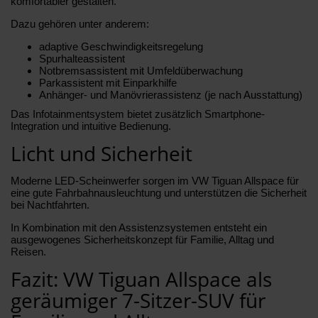
komfortabler gestalten.
Dazu gehören unter anderem:
adaptive Geschwindigkeitsregelung
Spurhalteassistent
Notbremsassistent mit Umfeldüberwachung
Parkassistent mit Einparkhilfe
Anhänger- und Manövrierassistenz (je nach Ausstattung)
Das Infotainmentsystem bietet zusätzlich Smartphone-
Integration und intuitive Bedienung.
Licht und Sicherheit
Moderne LED-Scheinwerfer sorgen im VW Tiguan Allspace für
eine gute Fahrbahnausleuchtung und unterstützen die Sicherheit
bei Nachtfahrten.
In Kombination mit den Assistenzsystemen entsteht ein
ausgewogenes Sicherheitskonzept für Familie, Alltag und
Reisen.
Fazit: VW Tiguan Allspace als
geräumiger 7-Sitzer-SUV für