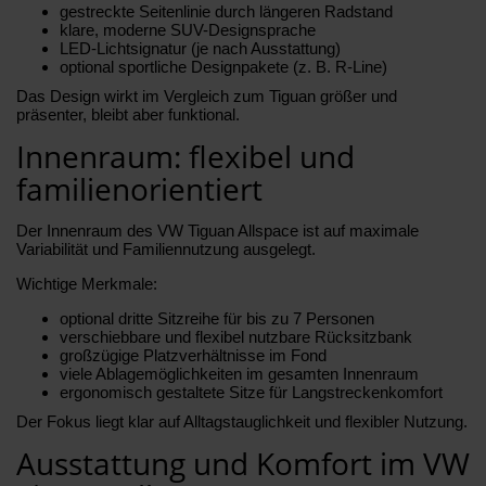
gestreckte Seitenlinie durch längeren Radstand
klare, moderne SUV-Designsprache
LED-Lichtsignatur (je nach Ausstattung)
optional sportliche Designpakete (z. B. R-Line)
Das Design wirkt im Vergleich zum Tiguan größer und
präsenter, bleibt aber funktional.
Innenraum: flexibel und
familienorientiert
Der Innenraum des VW Tiguan Allspace ist auf maximale
Variabilität und Familiennutzung ausgelegt.
Wichtige Merkmale:
optional dritte Sitzreihe für bis zu 7 Personen
verschiebbare und flexibel nutzbare Rücksitzbank
großzügige Platzverhältnisse im Fond
viele Ablagemöglichkeiten im gesamten Innenraum
ergonomisch gestaltete Sitze für Langstreckenkomfort
Der Fokus liegt klar auf Alltagstauglichkeit und flexibler Nutzung.
Ausstattung und Komfort im VW