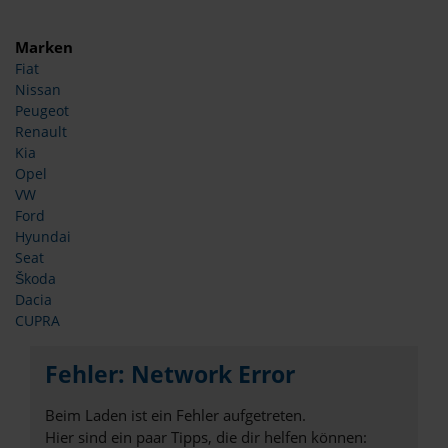
Marken
Fiat
Nissan
Peugeot
Renault
Kia
Opel
VW
Ford
Hyundai
Seat
Škoda
Dacia
CUPRA
Fehler: Network Error
Beim Laden ist ein Fehler aufgetreten.
Hier sind ein paar Tipps, die dir helfen können: