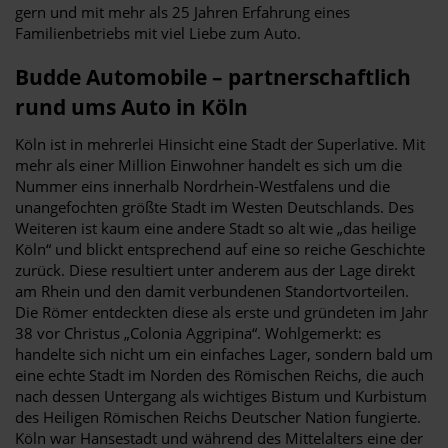
gern und mit mehr als 25 Jahren Erfahrung eines
Familienbetriebs mit viel Liebe zum Auto.
Budde Automobile – partnerschaftlich
rund ums Auto in Köln
Köln ist in mehrerlei Hinsicht eine Stadt der Superlative. Mit
mehr als einer Million Einwohner handelt es sich um die
Nummer eins innerhalb Nordrhein-Westfalens und die
unangefochten größte Stadt im Westen Deutschlands. Des
Weiteren ist kaum eine andere Stadt so alt wie „das heilige
Köln“ und blickt entsprechend auf eine so reiche Geschichte
zurück. Diese resultiert unter anderem aus der Lage direkt
am Rhein und den damit verbundenen Standortvorteilen.
Die Römer entdeckten diese als erste und gründeten im Jahr
38 vor Christus „Colonia Aggripina“. Wohlgemerkt: es
handelte sich nicht um ein einfaches Lager, sondern bald um
eine echte Stadt im Norden des Römischen Reichs, die auch
nach dessen Untergang als wichtiges Bistum und Kurbistum
des Heiligen Römischen Reichs Deutscher Nation fungierte.
Köln war Hansestadt und während des Mittelalters eine der