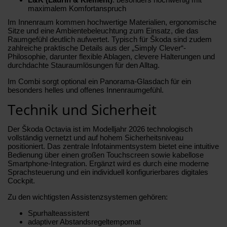
maximalem Komfortanspruch
Im Innenraum kommen hochwertige Materialien, ergonomische
Sitze und eine Ambientebeleuchtung zum Einsatz, die das
Raumgefühl deutlich aufwertet. Typisch für Škoda sind zudem
zahlreiche praktische Details aus der „Simply Clever“-
Philosophie, darunter flexible Ablagen, clevere Halterungen und
durchdachte Stauraumlösungen für den Alltag.
Im Combi sorgt optional ein Panorama-Glasdach für ein
besonders helles und offenes Innenraumgefühl.
Technik und Sicherheit
Der Škoda Octavia ist im Modelljahr 2026 technologisch
vollständig vernetzt und auf hohem Sicherheitsniveau
positioniert. Das zentrale Infotainmentsystem bietet eine intuitive
Bedienung über einen großen Touchscreen sowie kabellose
Smartphone-Integration. Ergänzt wird es durch eine moderne
Sprachsteuerung und ein individuell konfigurierbares digitales
Cockpit.
Zu den wichtigsten Assistenzsystemen gehören:
Spurhalteassistent
adaptiver Abstandsregeltempomat