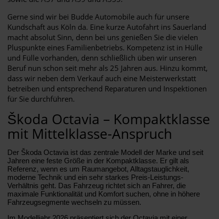
Gerne sind wir bei Budde Automobile auch für unsere
Kundschaft aus Köln da. Eine kurze Autofahrt ins Sauerland
macht absolut Sinn, denn bei uns genießen Sie die vielen
Pluspunkte eines Familienbetriebs. Kompetenz ist in Hülle
und Fülle vorhanden, denn schließlich üben wir unseren
Beruf nun schon seit mehr als 25 Jahren aus. Hinzu kommt,
dass wir neben dem Verkauf auch eine Meisterwerkstatt
betreiben und entsprechend Reparaturen und Inspektionen
für Sie durchführen.
Škoda Octavia – Kompaktklasse
mit Mittelklasse-Anspruch
Der Škoda Octavia ist das zentrale Modell der Marke und seit
Jahren eine feste Größe in der Kompaktklasse. Er gilt als
Referenz, wenn es um Raumangebot, Alltagstauglichkeit,
moderne Technik und ein sehr starkes Preis-Leistungs-
Verhältnis geht. Das Fahrzeug richtet sich an Fahrer, die
maximale Funktionalität und Komfort suchen, ohne in höhere
Fahrzeugsegmente wechseln zu müssen.
Im Modelljahr 2026 präsentiert sich der Octavia mit einer