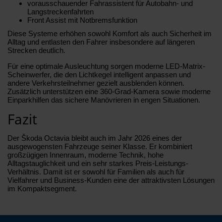
vorausschauender Fahrassistent für Autobahn- und
Langstreckenfahrten
Front Assist mit Notbremsfunktion
Diese Systeme erhöhen sowohl Komfort als auch Sicherheit im
Alltag und entlasten den Fahrer insbesondere auf längeren
Strecken deutlich.
Für eine optimale Ausleuchtung sorgen moderne LED-Matrix-
Scheinwerfer, die den Lichtkegel intelligent anpassen und
andere Verkehrsteilnehmer gezielt ausblenden können.
Zusätzlich unterstützen eine 360-Grad-Kamera sowie moderne
Einparkhilfen das sichere Manövrieren in engen Situationen.
Fazit
Der Škoda Octavia bleibt auch im Jahr 2026 eines der
ausgewogensten Fahrzeuge seiner Klasse. Er kombiniert
großzügigen Innenraum, moderne Technik, hohe
Alltagstauglichkeit und ein sehr starkes Preis-Leistungs-
Verhältnis. Damit ist er sowohl für Familien als auch für
Vielfahrer und Business-Kunden eine der attraktivsten Lösungen
im Kompaktsegment.