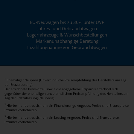
EU-Neuwagen bis zu 30% unter UVP
Jahres- und Gebrauchtwagen
Lagerfahrzeuge & Wunschbestellungen
Markenunabhängige Beratung
Inzahlungnahme von Gebrauchtwagen
Ehemaliger Neupreis (Unverbindliche Preisempfehlung des Herstellers am Tag
1
der Erstzulassung).
Der errechnete Preisvorteil sowie die angegebene Ersparnis errechnet sich
gegenüber der ehemaligen unverbindlichen Preisempfehlung des Herstellers am
Tag der Erstzulassung (Neupreis).
2
Hierbei handelt es sich um ein Finanzierungs-Angebot. Preise sind Bruttopreise.
Irrtümer vorbehalten.
3
Hierbei handelt es sich um ein Leasing-Angebot. Preise sind Bruttopreise.
Irrtümer vorbehalten.