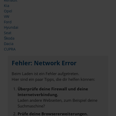
Renault
Kia
Opel
VW
Ford
Hyundai
Seat
Škoda
Dacia
CUPRA
Fehler: Network Error
Beim Laden ist ein Fehler aufgetreten.
Hier sind ein paar Tipps, die dir helfen können:
Überprüfe deine Firewall und deine
Internetverbindung.
Laden andere Webseiten, zum Beispiel deine
Suchmaschine?
Prüfe deine Browsererweiterungen.