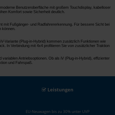
e moderne Benutzeroberfläche mit großem Touchdisplay, kabelloser
hen Komfort sowie Sicherheit deutlich.
ent mit Fußgänger- und Radfahrererkennung. Für bessere Sicht bei
n können.
iV-Variante (Plug-in-Hybrid) kommen zusätzlich Funktionen wie
 In Verbindung mit 4x4 profitieren Sie von zusätzlicher Traktion
riablen Antriebsoptionen. Ob als iV (Plug-in-Hybrid), effizienter
aktion und Fahrspaß.
Leistungen
EU-Neuwagen bis zu 30% unter UVP