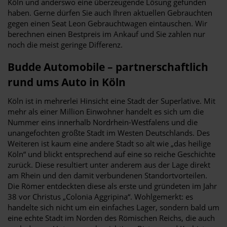
Köln und anderswo eine überzeugende Lösung gefunden
haben. Gerne dürfen Sie auch Ihren aktuellen Gebrauchten
gegen einen Seat Leon Gebrauchtwagen eintauschen. Wir
berechnen einen Bestpreis im Ankauf und Sie zahlen nur
noch die meist geringe Differenz.
Budde Automobile – partnerschaftlich
rund ums Auto in Köln
Köln ist in mehrerlei Hinsicht eine Stadt der Superlative. Mit
mehr als einer Million Einwohner handelt es sich um die
Nummer eins innerhalb Nordrhein-Westfalens und die
unangefochten größte Stadt im Westen Deutschlands. Des
Weiteren ist kaum eine andere Stadt so alt wie „das heilige
Köln“ und blickt entsprechend auf eine so reiche Geschichte
zurück. Diese resultiert unter anderem aus der Lage direkt
am Rhein und den damit verbundenen Standortvorteilen.
Die Römer entdeckten diese als erste und gründeten im Jahr
38 vor Christus „Colonia Aggripina“. Wohlgemerkt: es
handelte sich nicht um ein einfaches Lager, sondern bald um
eine echte Stadt im Norden des Römischen Reichs, die auch