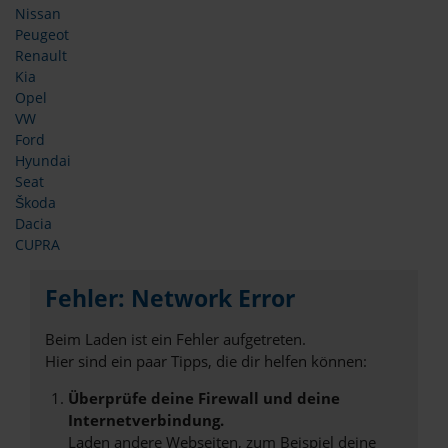
Nissan
Peugeot
Renault
Kia
Opel
VW
Ford
Hyundai
Seat
Škoda
Dacia
CUPRA
Fehler: Network Error
Beim Laden ist ein Fehler aufgetreten.
Hier sind ein paar Tipps, die dir helfen können:
Überprüfe deine Firewall und deine
Internetverbindung.
Laden andere Webseiten, zum Beispiel deine