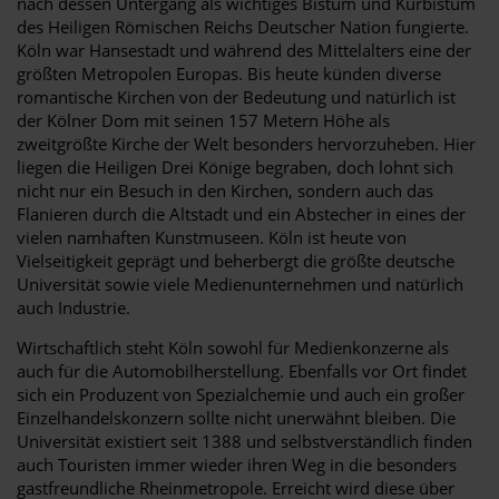
nach dessen Untergang als wichtiges Bistum und Kurbistum
des Heiligen Römischen Reichs Deutscher Nation fungierte.
Köln war Hansestadt und während des Mittelalters eine der
größten Metropolen Europas. Bis heute künden diverse
romantische Kirchen von der Bedeutung und natürlich ist
der Kölner Dom mit seinen 157 Metern Höhe als
zweitgrößte Kirche der Welt besonders hervorzuheben. Hier
liegen die Heiligen Drei Könige begraben, doch lohnt sich
nicht nur ein Besuch in den Kirchen, sondern auch das
Flanieren durch die Altstadt und ein Abstecher in eines der
vielen namhaften Kunstmuseen. Köln ist heute von
Vielseitigkeit geprägt und beherbergt die größte deutsche
Universität sowie viele Medienunternehmen und natürlich
auch Industrie.
Wirtschaftlich steht Köln sowohl für Medienkonzerne als
auch für die Automobilherstellung. Ebenfalls vor Ort findet
sich ein Produzent von Spezialchemie und auch ein großer
Einzelhandelskonzern sollte nicht unerwähnt bleiben. Die
Universität existiert seit 1388 und selbstverständlich finden
auch Touristen immer wieder ihren Weg in die besonders
gastfreundliche Rheinmetropole. Erreicht wird diese über