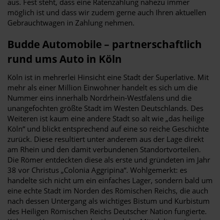
aus. Fest steht, dass eine Ratenzahlung nahezu immer
möglich ist und dass wir zudem gerne auch Ihren aktuellen
Gebrauchtwagen in Zahlung nehmen.
Budde Automobile – partnerschaftlich
rund ums Auto in Köln
Köln ist in mehrerlei Hinsicht eine Stadt der Superlative. Mit
mehr als einer Million Einwohner handelt es sich um die
Nummer eins innerhalb Nordrhein-Westfalens und die
unangefochten größte Stadt im Westen Deutschlands. Des
Weiteren ist kaum eine andere Stadt so alt wie „das heilige
Köln“ und blickt entsprechend auf eine so reiche Geschichte
zurück. Diese resultiert unter anderem aus der Lage direkt
am Rhein und den damit verbundenen Standortvorteilen.
Die Römer entdeckten diese als erste und gründeten im Jahr
38 vor Christus „Colonia Aggripina“. Wohlgemerkt: es
handelte sich nicht um ein einfaches Lager, sondern bald um
eine echte Stadt im Norden des Römischen Reichs, die auch
nach dessen Untergang als wichtiges Bistum und Kurbistum
des Heiligen Römischen Reichs Deutscher Nation fungierte.