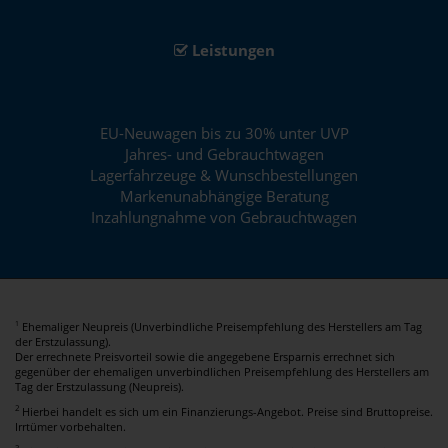
Leistungen
EU-Neuwagen bis zu 30% unter UVP
Jahres- und Gebrauchtwagen
Lagerfahrzeuge & Wunschbestellungen
Markenunabhängige Beratung
Inzahlungnahme von Gebrauchtwagen
Ehemaliger Neupreis (Unverbindliche Preisempfehlung des Herstellers am Tag
1
der Erstzulassung).
Der errechnete Preisvorteil sowie die angegebene Ersparnis errechnet sich
gegenüber der ehemaligen unverbindlichen Preisempfehlung des Herstellers am
Tag der Erstzulassung (Neupreis).
2
Hierbei handelt es sich um ein Finanzierungs-Angebot. Preise sind Bruttopreise.
Irrtümer vorbehalten.
3