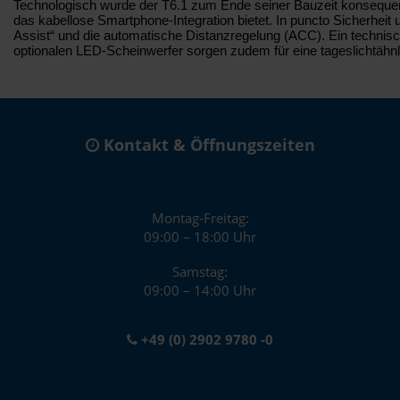
Technologisch wurde der T6.1 zum Ende seiner Bauzeit konsequent
das kabellose Smartphone-Integration bietet. In puncto Sicherheit
Assist“ und die automatische Distanzregelung (ACC). Ein technisch
optionalen LED-Scheinwerfer sorgen zudem für eine tageslichtähn
Kontakt & Öffnungszeiten
Montag-Freitag:
09:00 – 18:00 Uhr
Samstag:
09:00 – 14:00 Uhr
+49 (0) 2902 9780 -0