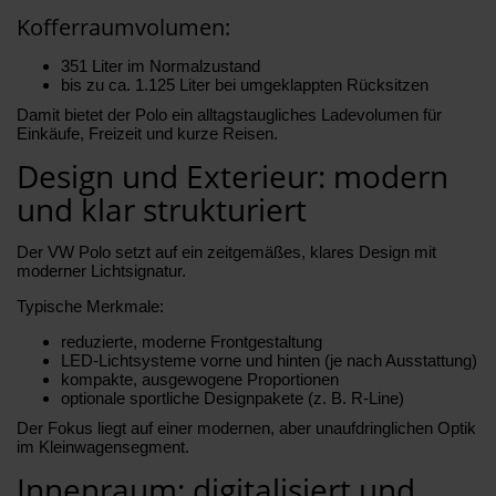
Kofferraumvolumen:
351 Liter im Normalzustand
bis zu ca. 1.125 Liter bei umgeklappten Rücksitzen
Damit bietet der Polo ein alltagstaugliches Ladevolumen für
Einkäufe, Freizeit und kurze Reisen.
Design und Exterieur: modern
und klar strukturiert
Der VW Polo setzt auf ein zeitgemäßes, klares Design mit
moderner Lichtsignatur.
Typische Merkmale:
reduzierte, moderne Frontgestaltung
LED-Lichtsysteme vorne und hinten (je nach Ausstattung)
kompakte, ausgewogene Proportionen
optionale sportliche Designpakete (z. B. R-Line)
Der Fokus liegt auf einer modernen, aber unaufdringlichen Optik
im Kleinwagensegment.
Innenraum: digitalisiert und