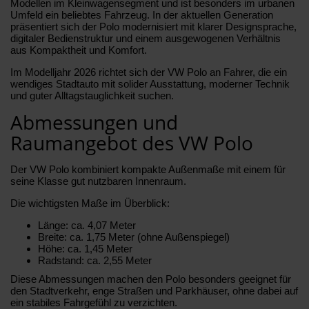
Modellen im Kleinwagensegment und ist besonders im urbanen
Umfeld ein beliebtes Fahrzeug. In der aktuellen Generation
präsentiert sich der Polo modernisiert mit klarer Designsprache,
digitaler Bedienstruktur und einem ausgewogenen Verhältnis
aus Kompaktheit und Komfort.
Im Modelljahr 2026 richtet sich der VW Polo an Fahrer, die ein
wendiges Stadtauto mit solider Ausstattung, moderner Technik
und guter Alltagstauglichkeit suchen.
Abmessungen und
Raumangebot des VW Polo
Der VW Polo kombiniert kompakte Außenmaße mit einem für
seine Klasse gut nutzbaren Innenraum.
Die wichtigsten Maße im Überblick:
Länge: ca. 4,07 Meter
Breite: ca. 1,75 Meter (ohne Außenspiegel)
Höhe: ca. 1,45 Meter
Radstand: ca. 2,55 Meter
Diese Abmessungen machen den Polo besonders geeignet für
den Stadtverkehr, enge Straßen und Parkhäuser, ohne dabei auf
ein stabiles Fahrgefühl zu verzichten.