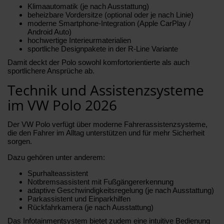
Klimaautomatik (je nach Ausstattung)
beheizbare Vordersitze (optional oder je nach Linie)
moderne Smartphone-Integration (Apple CarPlay /
Android Auto)
hochwertige Interieurmaterialien
sportliche Designpakete in der R-Line Variante
Damit deckt der Polo sowohl komfortorientierte als auch
sportlichere Ansprüche ab.
Technik und Assistenzsysteme
im VW Polo 2026
Der VW Polo verfügt über moderne Fahrerassistenzsysteme,
die den Fahrer im Alltag unterstützen und für mehr Sicherheit
sorgen.
Dazu gehören unter anderem:
Spurhalteassistent
Notbremsassistent mit Fußgängererkennung
adaptive Geschwindigkeitsregelung (je nach Ausstattung)
Parkassistent und Einparkhilfen
Rückfahrkamera (je nach Ausstattung)
Das Infotainmentsystem bietet zudem eine intuitive Bedienung