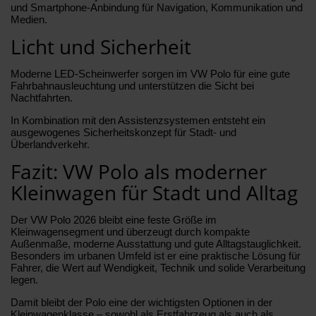
und Smartphone-Anbindung für Navigation, Kommunikation und
Medien.
Licht und Sicherheit
Moderne LED-Scheinwerfer sorgen im VW Polo für eine gute
Fahrbahnausleuchtung und unterstützen die Sicht bei
Nachtfahrten.
In Kombination mit den Assistenzsystemen entsteht ein
ausgewogenes Sicherheitskonzept für Stadt- und
Überlandverkehr.
Fazit: VW Polo als moderner
Kleinwagen für Stadt und Alltag
Der VW Polo 2026 bleibt eine feste Größe im
Kleinwagensegment und überzeugt durch kompakte
Außenmaße, moderne Ausstattung und gute Alltagstauglichkeit.
Besonders im urbanen Umfeld ist er eine praktische Lösung für
Fahrer, die Wert auf Wendigkeit, Technik und solide Verarbeitung
legen.
Damit bleibt der Polo eine der wichtigsten Optionen in der
Kleinwagenklasse – sowohl als Erstfahrzeug als auch als