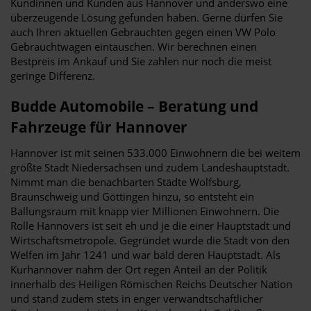
Kundinnen und Kunden aus Hannover und anderswo eine
überzeugende Lösung gefunden haben. Gerne dürfen Sie
auch Ihren aktuellen Gebrauchten gegen einen VW Polo
Gebrauchtwagen eintauschen. Wir berechnen einen
Bestpreis im Ankauf und Sie zahlen nur noch die meist
geringe Differenz.
Budde Automobile – Beratung und
Fahrzeuge für Hannover
Hannover ist mit seinen 533.000 Einwohnern die bei weitem
größte Stadt Niedersachsen und zudem Landeshauptstadt.
Nimmt man die benachbarten Städte Wolfsburg,
Braunschweig und Göttingen hinzu, so entsteht ein
Ballungsraum mit knapp vier Millionen Einwohnern. Die
Rolle Hannovers ist seit eh und je die einer Hauptstadt und
Wirtschaftsmetropole. Gegründet wurde die Stadt von den
Welfen im Jahr 1241 und war bald deren Hauptstadt. Als
Kurhannover nahm der Ort regen Anteil an der Politik
innerhalb des Heiligen Römischen Reichs Deutscher Nation
und stand zudem stets in enger verwandtschaftlicher