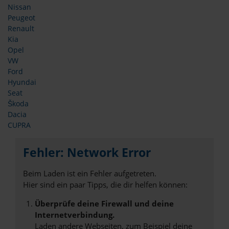
Nissan
Peugeot
Renault
Kia
Opel
VW
Ford
Hyundai
Seat
Škoda
Dacia
CUPRA
Fehler: Network Error
Beim Laden ist ein Fehler aufgetreten.
Hier sind ein paar Tipps, die dir helfen können:
Überprüfe deine Firewall und deine
Internetverbindung.
Laden andere Webseiten, zum Beispiel deine