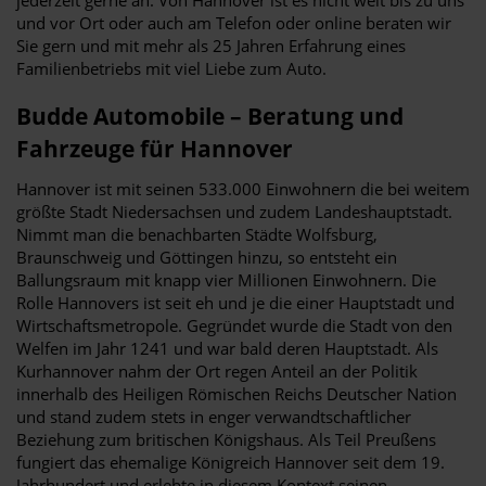
und vor Ort oder auch am Telefon oder online beraten wir
Sie gern und mit mehr als 25 Jahren Erfahrung eines
Familienbetriebs mit viel Liebe zum Auto.
Budde Automobile – Beratung und
Fahrzeuge für Hannover
Hannover ist mit seinen 533.000 Einwohnern die bei weitem
größte Stadt Niedersachsen und zudem Landeshauptstadt.
Nimmt man die benachbarten Städte Wolfsburg,
Braunschweig und Göttingen hinzu, so entsteht ein
Ballungsraum mit knapp vier Millionen Einwohnern. Die
Rolle Hannovers ist seit eh und je die einer Hauptstadt und
Wirtschaftsmetropole. Gegründet wurde die Stadt von den
Welfen im Jahr 1241 und war bald deren Hauptstadt. Als
Kurhannover nahm der Ort regen Anteil an der Politik
innerhalb des Heiligen Römischen Reichs Deutscher Nation
und stand zudem stets in enger verwandtschaftlicher
Beziehung zum britischen Königshaus. Als Teil Preußens
fungiert das ehemalige Königreich Hannover seit dem 19.
Jahrhundert und erlebte in diesem Kontext seinen