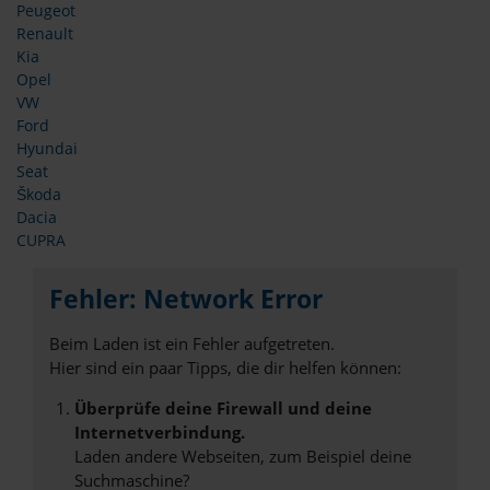
Peugeot
Renault
Kia
Opel
VW
Ford
Hyundai
Seat
Škoda
Dacia
CUPRA
Fehler: Network Error
Beim Laden ist ein Fehler aufgetreten.
Hier sind ein paar Tipps, die dir helfen können:
Überprüfe deine Firewall und deine
Internetverbindung.
Laden andere Webseiten, zum Beispiel deine
Suchmaschine?