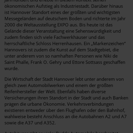
ökonomischen Aufstieg als Industriestadt. Darüber hinaus
ist Hannover Standort eines der größten und wichtigsten
Messegeländen auf deutschem Boden und richterte im Jahr
2000 die Weltausstellung EXPO aus. Bis heute ist das
Gelände dieser Veranstaltung eine Sehenswürdigkeit und
zudem finden sich viele Fachwerkhäuser und das
herrschaftliche Schloss Herrenhausen. Ein „Markenzeichen“
Hannovers ist zudem die Kunst auf dem Stadtgebiet, die
unter anderem von so namhaften Personen wie Niki de
Saint Phalle, Frank O. Gehry und Ettore Sottsass geschaffen
wurde.
Die Wirtschaft der Stadt Hannover lebt unter anderem von
gleich zwei Automobilwerken und einem der größten
Reifenhersteller der Welt. Ebenfalls haben diverse
Versicherungen ihren Standort in der Stadt und auch Banken
prägen die urbane Ökonomie. Verkehrsverbindungen
existieren entweder über den Flughafen oder den Bahnhof,
wahlweise besteht Anschluss an die Autobahnen A2 und A7
sowie die A37 und A352.