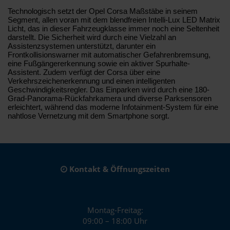
Technologisch setzt der Opel Corsa Maßstäbe in seinem
Segment, allen voran mit dem blendfreien Intelli-Lux LED Matrix
Licht, das in dieser Fahrzeugklasse immer noch eine Seltenheit
darstellt. Die Sicherheit wird durch eine Vielzahl an
Assistenzsystemen unterstützt, darunter ein
Frontkollisionswarner mit automatischer Gefahrenbremsung,
eine Fußgängererkennung sowie ein aktiver Spurhalte-
Assistent. Zudem verfügt der Corsa über eine
Verkehrszeichenerkennung und einen intelligenten
Geschwindigkeitsregler. Das Einparken wird durch eine 180-
Grad-Panorama-Rückfahrkamera und diverse Parksensoren
erleichtert, während das moderne Infotainment-System für eine
nahtlose Vernetzung mit dem Smartphone sorgt.
Kontakt & Öffnungszeiten
Montag-Freitag:
09:00 – 18:00 Uhr