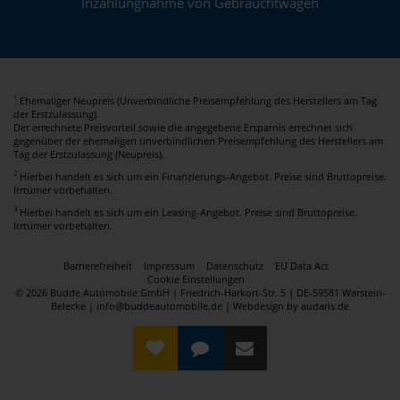
Inzahlungnahme von Gebrauchtwagen
Ehemaliger Neupreis (Unverbindliche Preisempfehlung des Herstellers am Tag
1
der Erstzulassung).
Der errechnete Preisvorteil sowie die angegebene Ersparnis errechnet sich
gegenüber der ehemaligen unverbindlichen Preisempfehlung des Herstellers am
Tag der Erstzulassung (Neupreis).
2
Hierbei handelt es sich um ein Finanzierungs-Angebot. Preise sind Bruttopreise.
Irrtümer vorbehalten.
3
Hierbei handelt es sich um ein Leasing-Angebot. Preise sind Bruttopreise.
Irrtümer vorbehalten.
Barrierefreiheit
Impressum
Datenschutz
EU Data Act
Cookie Einstellungen
© 2026 Budde Automobile GmbH | Friedrich-Harkort-Str. 5 | DE-59581 Warstein-
Belecke | info@buddeautomobile.de |
Webdesign by audaris.de