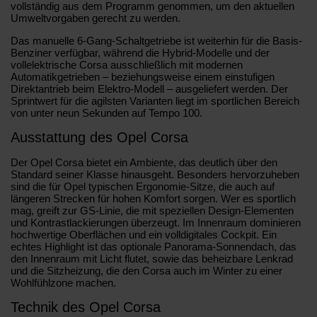
vollständig aus dem Programm genommen, um den aktuellen
Umweltvorgaben gerecht zu werden.
Das manuelle 6-Gang-Schaltgetriebe ist weiterhin für die Basis-
Benziner verfügbar, während die Hybrid-Modelle und der
vollelektrische Corsa ausschließlich mit modernen
Automatikgetrieben – beziehungsweise einem einstufigen
Direktantrieb beim Elektro-Modell – ausgeliefert werden. Der
Sprintwert für die agilsten Varianten liegt im sportlichen Bereich
von unter neun Sekunden auf Tempo 100.
Ausstattung des Opel Corsa
Der Opel Corsa bietet ein Ambiente, das deutlich über den
Standard seiner Klasse hinausgeht. Besonders hervorzuheben
sind die für Opel typischen Ergonomie-Sitze, die auch auf
längeren Strecken für hohen Komfort sorgen. Wer es sportlich
mag, greift zur GS-Linie, die mit speziellen Design-Elementen
und Kontrastlackierungen überzeugt. Im Innenraum dominieren
hochwertige Oberflächen und ein volldigitales Cockpit. Ein
echtes Highlight ist das optionale Panorama-Sonnendach, das
den Innenraum mit Licht flutet, sowie das beheizbare Lenkrad
und die Sitzheizung, die den Corsa auch im Winter zu einer
Wohlfühlzone machen.
Technik des Opel Corsa