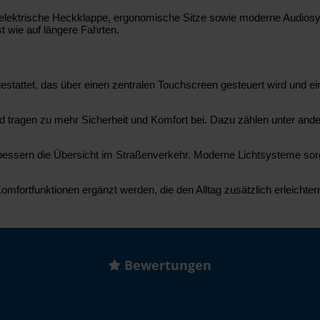
elektrische Heckklappe, ergonomische Sitze sowie moderne Audiosys
t wie auf längere Fahrten.
tattet, das über einen zentralen Touchscreen gesteuert wird und ei
d tragen zu mehr Sicherheit und Komfort bei. Dazu zählen unter ande
ssern die Übersicht im Straßenverkehr. Moderne Lichtsysteme sorge
fortfunktionen ergänzt werden, die den Alltag zusätzlich erleichter
Bewertungen