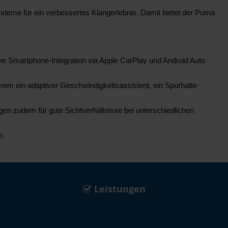
teme für ein verbessertes Klangerlebnis. Damit bietet der Puma
ne Smartphone-Integration via Apple CarPlay und Android Auto
rem ein adaptiver Geschwindigkeitsassistent, ein Spurhalte-
n zudem für gute Sichtverhältnisse bei unterschiedlichen
n.
Leistungen