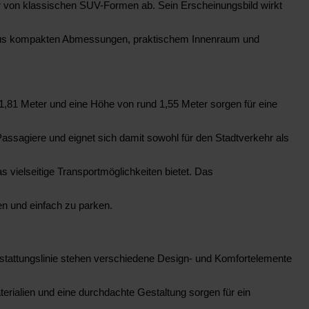
ar von klassischen SUV-Formen ab. Sein Erscheinungsbild wirkt
ion aus kompakten Abmessungen, praktischem Innenraum und
,81 Meter und eine Höhe von rund 1,55 Meter sorgen für eine
ssagiere und eignet sich damit sowohl für den Stadtverkehr als
 vielseitige Transportmöglichkeiten bietet. Das
n und einfach zu parken.
usstattungslinie stehen verschiedene Design- und Komfortelemente
aterialien und eine durchdachte Gestaltung sorgen für ein