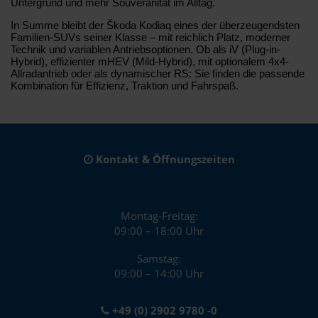
Untergrund und mehr Souveränität im Alltag.
In Summe bleibt der Škoda Kodiaq eines der überzeugendsten
Familien-SUVs seiner Klasse – mit reichlich Platz, moderner
Technik und variablen Antriebsoptionen. Ob als iV (Plug-in-
Hybrid), effizienter mHEV (Mild-Hybrid), mit optionalem 4x4-
Allradantrieb oder als dynamischer RS: Sie finden die passende
Kombination für Effizienz, Traktion und Fahrspaß.
Kontakt & Öffnungszeiten
Montag-Freitag:
09:00 – 18:00 Uhr
Samstag:
09:00 – 14:00 Uhr
+49 (0) 2902 9780 -0