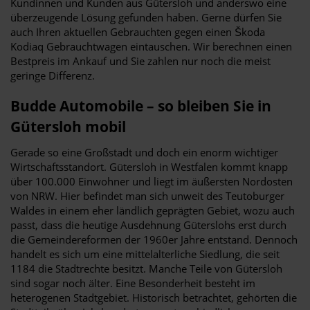
Kundinnen und Kunden aus Gütersloh und anderswo eine
überzeugende Lösung gefunden haben. Gerne dürfen Sie
auch Ihren aktuellen Gebrauchten gegen einen Škoda
Kodiaq Gebrauchtwagen eintauschen. Wir berechnen einen
Bestpreis im Ankauf und Sie zahlen nur noch die meist
geringe Differenz.
Budde Automobile – so bleiben Sie in
Gütersloh mobil
Gerade so eine Großstadt und doch ein enorm wichtiger
Wirtschaftsstandort. Gütersloh in Westfalen kommt knapp
über 100.000 Einwohner und liegt im äußersten Nordosten
von NRW. Hier befindet man sich unweit des Teutoburger
Waldes in einem eher ländlich geprägten Gebiet, wozu auch
passt, dass die heutige Ausdehnung Güterslohs erst durch
die Gemeindereformen der 1960er Jahre entstand. Dennoch
handelt es sich um eine mittelalterliche Siedlung, die seit
1184 die Stadtrechte besitzt. Manche Teile von Gütersloh
sind sogar noch älter. Eine Besonderheit besteht im
heterogenen Stadtgebiet. Historisch betrachtet, gehörten die