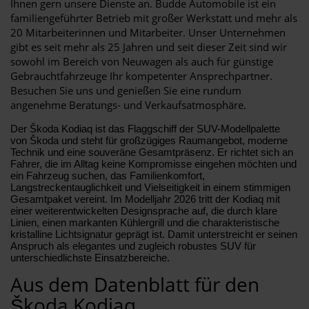
Ihnen gern unsere Dienste an. Budde Automobile ist ein
familiengeführter Betrieb mit großer Werkstatt und mehr als
20 Mitarbeiterinnen und Mitarbeiter. Unser Unternehmen
gibt es seit mehr als 25 Jahren und seit dieser Zeit sind wir
sowohl im Bereich von Neuwagen als auch für günstige
Gebrauchtfahrzeuge Ihr kompetenter Ansprechpartner.
Besuchen Sie uns und genießen Sie eine rundum
angenehme Beratungs- und Verkaufsatmosphäre.
Der Škoda Kodiaq ist das Flaggschiff der SUV-Modellpalette
von Škoda und steht für großzügiges Raumangebot, moderne
Technik und eine souveräne Gesamtpräsenz. Er richtet sich an
Fahrer, die im Alltag keine Kompromisse eingehen möchten und
ein Fahrzeug suchen, das Familienkomfort,
Langstreckentauglichkeit und Vielseitigkeit in einem stimmigen
Gesamtpaket vereint. Im Modelljahr 2026 tritt der Kodiaq mit
einer weiterentwickelten Designsprache auf, die durch klare
Linien, einen markanten Kühlergrill und die charakteristische
kristalline Lichtsignatur geprägt ist. Damit unterstreicht er seinen
Anspruch als elegantes und zugleich robustes SUV für
unterschiedlichste Einsatzbereiche.
Aus dem Datenblatt für den
Škoda Kodiaq