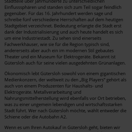
Stadtteile über Jahrhunderte zu unterschiedlichen
Einflusssphären und standen sich zum Teil sogar feindlich
gegenüber. Für das 16. Jahrhundert werden sage und
schreibe fünf verschiedene Herrschaften auf dem heutigen
Stadtgebiet verzeichnet. Bedeutung erlangte die Stadt erst
dank der Industrialisierung und auch heute handelt es sich
um eine Industriestadt. Zu sehen sind einerseits
Fachwerkhäuser, wie sie für die Region typisch sind,
andererseits aber auch ein im modernen Stil gebautes
Theater und ein Museum für Elektrogeräte. Bekannt ist
Gütersloh auch für seine vielen ausgedehnten Grünanlagen.
Ökonomisch lebt Gütersloh sowohl von einem gigantischen
Medienkonzern, der weltweit zu den „Big Players“ gehört als
auch von einem Produzenten für Haushalts- und
Elektrogeräte. Metallverarbeitung und
Nahrungsmittelherstellung wird ebenfalls vor Ort betrieben,
was zu einer ungemein lebendigen und wirtschaftsstarken
Stadt führt. Wer nach Gütersloh möchte, wählt entweder die
Schiene oder die Autobahn A2.
Wenn es um Ihren Autokauf in Gütersloh geht, bieten wir