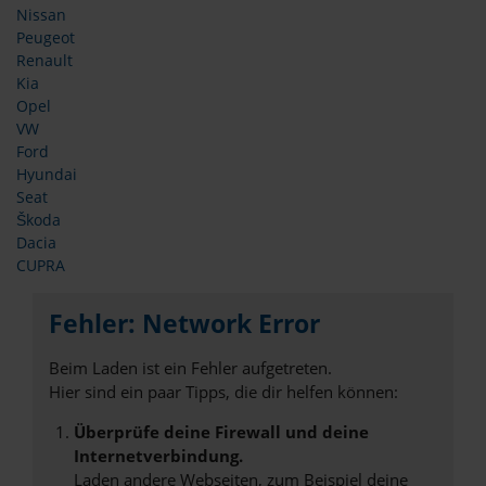
Nissan
Peugeot
Renault
Kia
Opel
VW
Ford
Hyundai
Seat
Škoda
Dacia
CUPRA
Fehler: Network Error
Beim Laden ist ein Fehler aufgetreten.
Hier sind ein paar Tipps, die dir helfen können:
Überprüfe deine Firewall und deine
Internetverbindung.
Laden andere Webseiten, zum Beispiel deine