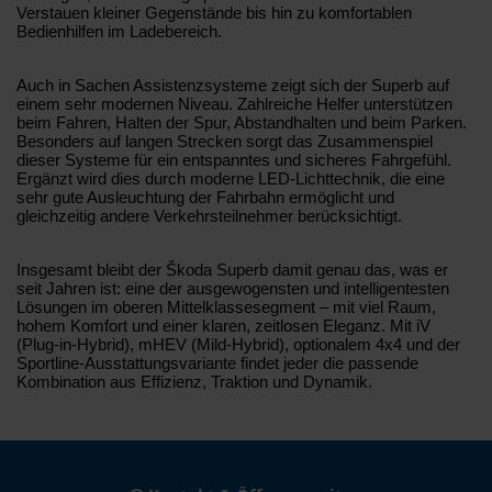
Verstauen kleiner Gegenstände bis hin zu komfortablen
Bedienhilfen im Ladebereich.
Auch in Sachen Assistenzsysteme zeigt sich der Superb auf
einem sehr modernen Niveau. Zahlreiche Helfer unterstützen
beim Fahren, Halten der Spur, Abstandhalten und beim Parken.
Besonders auf langen Strecken sorgt das Zusammenspiel
dieser Systeme für ein entspanntes und sicheres Fahrgefühl.
Ergänzt wird dies durch moderne LED-Lichttechnik, die eine
sehr gute Ausleuchtung der Fahrbahn ermöglicht und
gleichzeitig andere Verkehrsteilnehmer berücksichtigt.
Insgesamt bleibt der Škoda Superb damit genau das, was er
seit Jahren ist: eine der ausgewogensten und intelligentesten
Lösungen im oberen Mittelklassesegment – mit viel Raum,
hohem Komfort und einer klaren, zeitlosen Eleganz. Mit iV
(Plug-in-Hybrid), mHEV (Mild-Hybrid), optionalem 4x4 und der
Sportline-Ausstattungsvariante findet jeder die passende
Kombination aus Effizienz, Traktion und Dynamik.