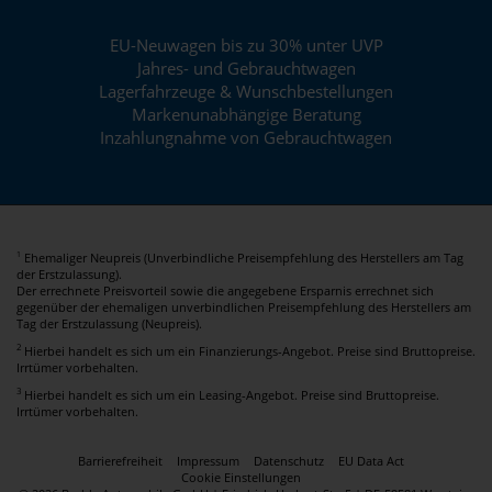
EU-Neuwagen bis zu 30% unter UVP
Jahres- und Gebrauchtwagen
Lagerfahrzeuge & Wunschbestellungen
Markenunabhängige Beratung
Inzahlungnahme von Gebrauchtwagen
Ehemaliger Neupreis (Unverbindliche Preisempfehlung des Herstellers am Tag
1
der Erstzulassung).
Der errechnete Preisvorteil sowie die angegebene Ersparnis errechnet sich
gegenüber der ehemaligen unverbindlichen Preisempfehlung des Herstellers am
Tag der Erstzulassung (Neupreis).
2
Hierbei handelt es sich um ein Finanzierungs-Angebot. Preise sind Bruttopreise.
Irrtümer vorbehalten.
3
Hierbei handelt es sich um ein Leasing-Angebot. Preise sind Bruttopreise.
Irrtümer vorbehalten.
Barrierefreiheit
Impressum
Datenschutz
EU Data Act
Cookie Einstellungen