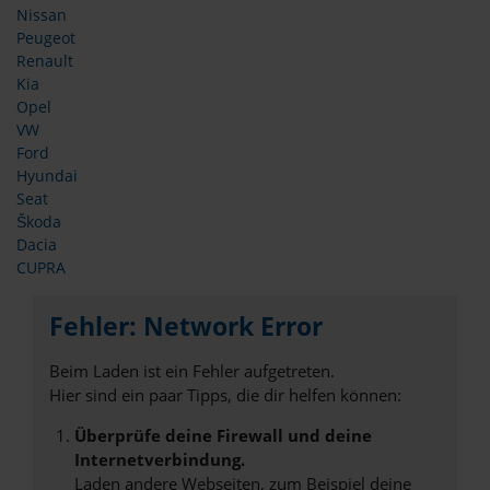
Nissan
Peugeot
Renault
Kia
Opel
VW
Ford
Hyundai
Seat
Škoda
Dacia
CUPRA
Fehler: Network Error
Beim Laden ist ein Fehler aufgetreten.
Hier sind ein paar Tipps, die dir helfen können:
Überprüfe deine Firewall und deine
Internetverbindung.
Laden andere Webseiten, zum Beispiel deine