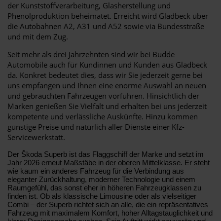
der Kunststoffverarbeitung, Glasherstellung und
Phenolproduktion beheimatet. Erreicht wird Gladbeck über
die Autobahnen A2, A31 und A52 sowie via Bundesstraße
und mit dem Zug.
Seit mehr als drei Jahrzehnten sind wir bei Budde
Automobile auch für Kundinnen und Kunden aus Gladbeck
da. Konkret bedeutet dies, dass wir Sie jederzeit gerne bei
uns empfangen und Ihnen eine enorme Auswahl an neuen
und gebrauchten Fahrzeugen vorführen. Hinsichtlich der
Marken genießen Sie Vielfalt und erhalten bei uns jederzeit
kompetente und verlässliche Auskünfte. Hinzu kommen
günstige Preise und natürlich aller Dienste einer Kfz-
Servicewerkstatt.
Der Škoda Superb ist das Flaggschiff der Marke und setzt im
Jahr 2026 erneut Maßstäbe in der oberen Mittelklasse. Er steht
wie kaum ein anderes Fahrzeug für die Verbindung aus
eleganter Zurückhaltung, moderner Technologie und einem
Raumgefühl, das sonst eher in höheren Fahrzeugklassen zu
finden ist. Ob als klassische Limousine oder als vielseitiger
Combi – der Superb richtet sich an alle, die ein repräsentatives
Fahrzeug mit maximalem Komfort, hoher Alltagstauglichkeit und