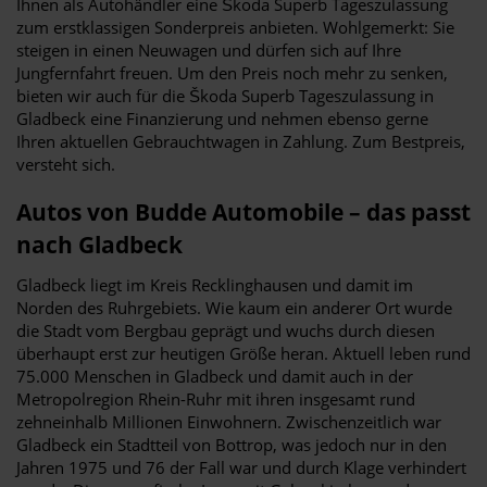
Ihnen als Autohändler eine Škoda Superb Tageszulassung
zum erstklassigen Sonderpreis anbieten. Wohlgemerkt: Sie
steigen in einen Neuwagen und dürfen sich auf Ihre
Jungfernfahrt freuen. Um den Preis noch mehr zu senken,
bieten wir auch für die Škoda Superb Tageszulassung in
Gladbeck eine Finanzierung und nehmen ebenso gerne
Ihren aktuellen Gebrauchtwagen in Zahlung. Zum Bestpreis,
versteht sich.
Autos von Budde Automobile – das passt
nach Gladbeck
Gladbeck liegt im Kreis Recklinghausen und damit im
Norden des Ruhrgebiets. Wie kaum ein anderer Ort wurde
die Stadt vom Bergbau geprägt und wuchs durch diesen
überhaupt erst zur heutigen Größe heran. Aktuell leben rund
75.000 Menschen in Gladbeck und damit auch in der
Metropolregion Rhein-Ruhr mit ihren insgesamt rund
zehneinhalb Millionen Einwohnern. Zwischenzeitlich war
Gladbeck ein Stadtteil von Bottrop, was jedoch nur in den
Jahren 1975 und 76 der Fall war und durch Klage verhindert