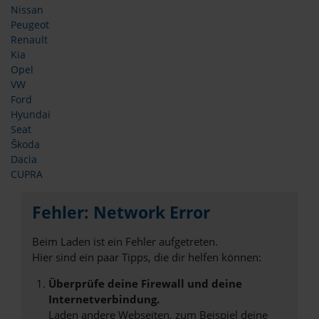
Nissan
Peugeot
Renault
Kia
Opel
VW
Ford
Hyundai
Seat
Škoda
Dacia
CUPRA
Fehler: Network Error
Beim Laden ist ein Fehler aufgetreten.
Hier sind ein paar Tipps, die dir helfen können:
Überprüfe deine Firewall und deine
Internetverbindung.
Laden andere Webseiten, zum Beispiel deine