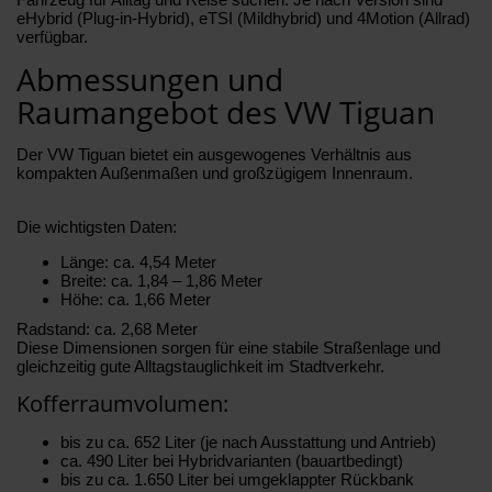
eHybrid (Plug-in-Hybrid), eTSI (Mildhybrid) und 4Motion (Allrad)
verfügbar.
Abmessungen und
Raumangebot des VW Tiguan
Der VW Tiguan bietet ein ausgewogenes Verhältnis aus
kompakten Außenmaßen und großzügigem Innenraum.
Die wichtigsten Daten:
Länge: ca. 4,54 Meter
Breite: ca. 1,84 – 1,86 Meter
Höhe: ca. 1,66 Meter
Radstand: ca. 2,68 Meter
Diese Dimensionen sorgen für eine stabile Straßenlage und
gleichzeitig gute Alltagstauglichkeit im Stadtverkehr.
Kofferraumvolumen:
bis zu ca. 652 Liter (je nach Ausstattung und Antrieb)
ca. 490 Liter bei Hybridvarianten (bauartbedingt)
bis zu ca. 1.650 Liter bei umgeklappter Rückbank