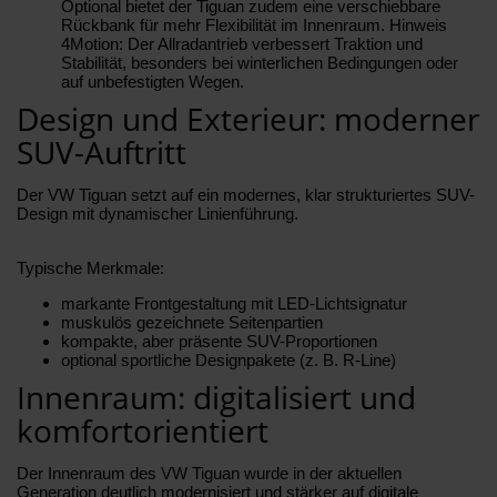
Optional bietet der Tiguan zudem eine verschiebbare
Rückbank für mehr Flexibilität im Innenraum. Hinweis
4Motion: Der Allradantrieb verbessert Traktion und
Stabilität, besonders bei winterlichen Bedingungen oder
auf unbefestigten Wegen.
Design und Exterieur: moderner
SUV-Auftritt
Der VW Tiguan setzt auf ein modernes, klar strukturiertes SUV-
Design mit dynamischer Linienführung.
Typische Merkmale:
markante Frontgestaltung mit LED-Lichtsignatur
muskulös gezeichnete Seitenpartien
kompakte, aber präsente SUV-Proportionen
optional sportliche Designpakete (z. B. R-Line)
Innenraum: digitalisiert und
komfortorientiert
Der Innenraum des VW Tiguan wurde in der aktuellen
Generation deutlich modernisiert und stärker auf digitale