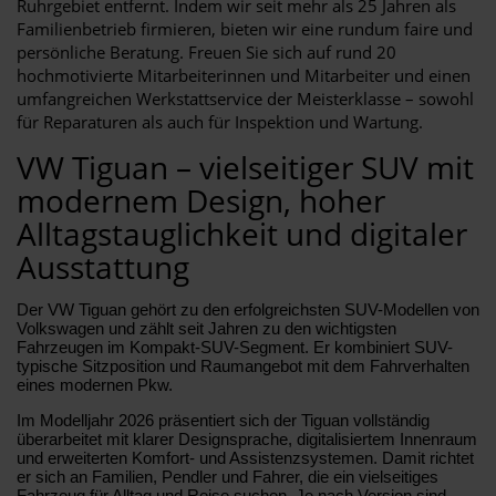
Ruhrgebiet entfernt. Indem wir seit mehr als 25 Jahren als
Familienbetrieb firmieren, bieten wir eine rundum faire und
persönliche Beratung. Freuen Sie sich auf rund 20
hochmotivierte Mitarbeiterinnen und Mitarbeiter und einen
umfangreichen Werkstattservice der Meisterklasse – sowohl
für Reparaturen als auch für Inspektion und Wartung.
VW Tiguan – vielseitiger SUV mit
modernem Design, hoher
Alltagstauglichkeit und digitaler
Ausstattung
Der VW Tiguan gehört zu den erfolgreichsten SUV-Modellen von
Volkswagen und zählt seit Jahren zu den wichtigsten
Fahrzeugen im Kompakt-SUV-Segment. Er kombiniert SUV-
typische Sitzposition und Raumangebot mit dem Fahrverhalten
eines modernen Pkw.
Im Modelljahr 2026 präsentiert sich der Tiguan vollständig
überarbeitet mit klarer Designsprache, digitalisiertem Innenraum
und erweiterten Komfort- und Assistenzsystemen. Damit richtet
er sich an Familien, Pendler und Fahrer, die ein vielseitiges
Fahrzeug für Alltag und Reise suchen. Je nach Version sind