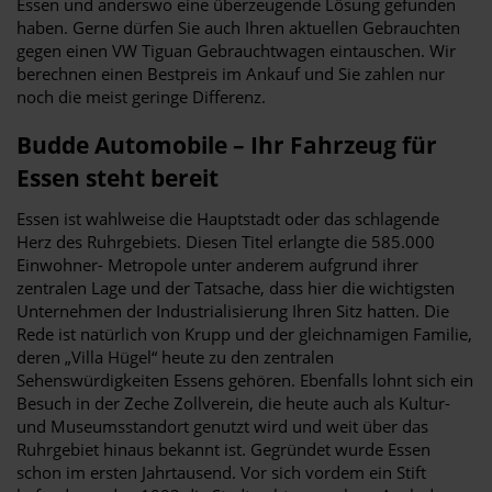
Essen und anderswo eine überzeugende Lösung gefunden
haben. Gerne dürfen Sie auch Ihren aktuellen Gebrauchten
gegen einen VW Tiguan Gebrauchtwagen eintauschen. Wir
berechnen einen Bestpreis im Ankauf und Sie zahlen nur
noch die meist geringe Differenz.
Budde Automobile – Ihr Fahrzeug für
Essen steht bereit
Essen ist wahlweise die Hauptstadt oder das schlagende
Herz des Ruhrgebiets. Diesen Titel erlangte die 585.000
Einwohner- Metropole unter anderem aufgrund ihrer
zentralen Lage und der Tatsache, dass hier die wichtigsten
Unternehmen der Industrialisierung Ihren Sitz hatten. Die
Rede ist natürlich von Krupp und der gleichnamigen Familie,
deren „Villa Hügel“ heute zu den zentralen
Sehenswürdigkeiten Essens gehören. Ebenfalls lohnt sich ein
Besuch in der Zeche Zollverein, die heute auch als Kultur-
und Museumsstandort genutzt wird und weit über das
Ruhrgebiet hinaus bekannt ist. Gegründet wurde Essen
schon im ersten Jahrtausend. Vor sich vordem ein Stift