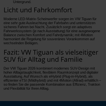
Untergrund.
Licht und Fahrkomfort
Moderne LED-Matrix-Scheinwerfer sorgen im VW Tiguan für
eine sehr gute Ausleuchtung der Fahrbahn und unterstützen
sicheres Fahren bei Nacht. Zusätzlich sorgt ein adaptives
Fahrwerkssystem (je nach Ausstattung) für eine ausgewogene
Balance zwischen Komfort und Fahrdynamik; mit 4Motion
harmoniert die Regelung für souveränes Vorankommen auf
wechselnden Belägen.
Fazit: VW Tiguan als vielseitiger
SUV für Alltag und Familie
Der VW Tiguan 2026 kombiniert modernes SUV-Design mit
hoher Alltagstauglichkeit, flexiblem Raumkonzept und digitaler
Ausstattung. Auf Wunsch als eHybrid (Plug-in-Hybrid), als
effizienter eTSI (Mildhybrid) und mit 4Motion (Allrad) erhältlich –
so finden Sie die passende Kombination aus Effizienz, Traktion
und Flexibilität für Ihren Alltag.