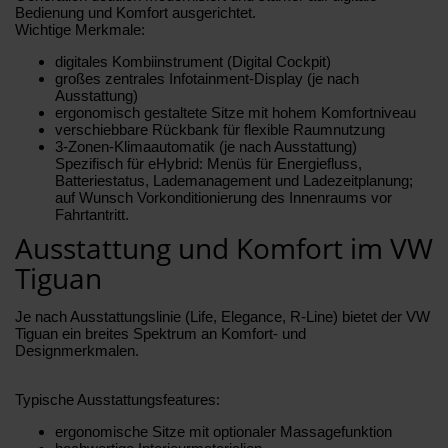
Bedienung und Komfort ausgerichtet.
Wichtige Merkmale:
digitales Kombiinstrument (Digital Cockpit)
großes zentrales Infotainment-Display (je nach
Ausstattung)
ergonomisch gestaltete Sitze mit hohem Komfortniveau
verschiebbare Rückbank für flexible Raumnutzung
3-Zonen-Klimaautomatik (je nach Ausstattung)
Spezifisch für eHybrid: Menüs für Energiefluss,
Batteriestatus, Lademanagement und Ladezeitplanung;
auf Wunsch Vorkonditionierung des Innenraums vor
Fahrtantritt.
Ausstattung und Komfort im VW
Tiguan
Je nach Ausstattungslinie (Life, Elegance, R-Line) bietet der VW
Tiguan ein breites Spektrum an Komfort- und
Designmerkmalen.
Typische Ausstattungsfeatures:
ergonomische Sitze mit optionaler Massagefunktion