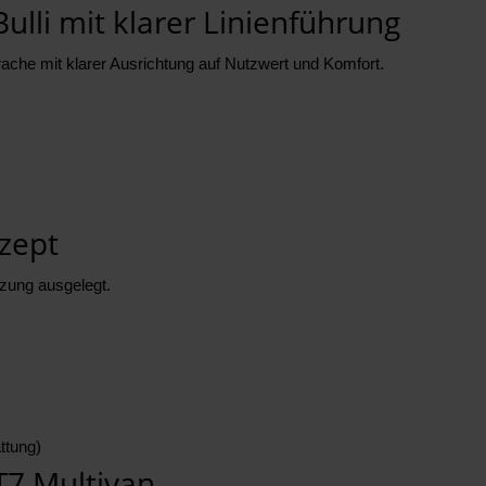
ulli mit klarer Linienführung
ache mit klarer Ausrichtung auf Nutzwert und Komfort.
zept
tzung ausgelegt.
ttung)
T7 Multivan