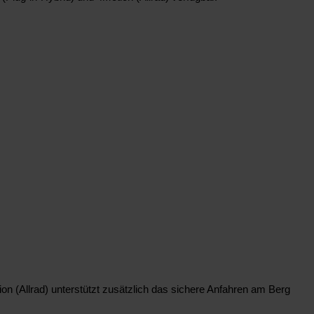
ion (Allrad) unterstützt zusätzlich das sichere Anfahren am Berg