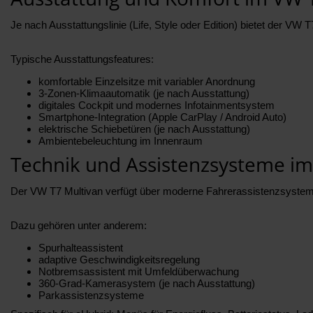
Je nach Ausstattungslinie (Life, Style oder Edition) bietet der V
Typische Ausstattungsfeatures:
komfortable Einzelsitze mit variabler Anordnung
3-Zonen-Klimaautomatik (je nach Ausstattung)
digitales Cockpit und modernes Infotainmentsystem
Smartphone-Integration (Apple CarPlay / Android Auto)
elektrische Schiebetüren (je nach Ausstattung)
Ambientebeleuchtung im Innenraum
Technik und Assistenzsysteme im
Der VW T7 Multivan verfügt über moderne Fahrerassistenzsysteme 
Dazu gehören unter anderem:
Spurhalteassistent
adaptive Geschwindigkeitsregelung
Notbremsassistent mit Umfeldüberwachung
360-Grad-Kamerasystem (je nach Ausstattung)
Parkassistenzsysteme