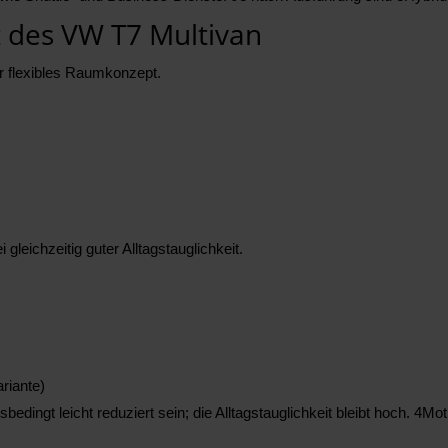
des VW T7 Multivan
hr flexibles Raumkonzept.
eichzeitig guter Alltagstauglichkeit.
riante)
dingt leicht reduziert sein; die Alltagstauglichkeit bleibt hoch. 4Mot