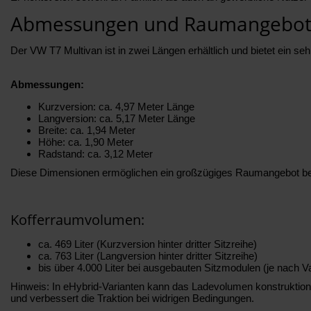
Abmessungen und Raumangebot 
Der VW T7 Multivan ist in zwei Längen erhältlich und bietet ein se
Abmessungen:
Kurzversion: ca. 4,97 Meter Länge
Langversion: ca. 5,17 Meter Länge
Breite: ca. 1,94 Meter
Höhe: ca. 1,90 Meter
Radstand: ca. 3,12 Meter
Diese Dimensionen ermöglichen ein großzügiges Raumangebot bei gl
Kofferraumvolumen:
ca. 469 Liter (Kurzversion hinter dritter Sitzreihe)
ca. 763 Liter (Langversion hinter dritter Sitzreihe)
bis über 4.000 Liter bei ausgebauten Sitzmodulen (je nach Va
Hinweis: In eHybrid-Varianten kann das Ladevolumen konstruktionsbe
und verbessert die Traktion bei widrigen Bedingungen.