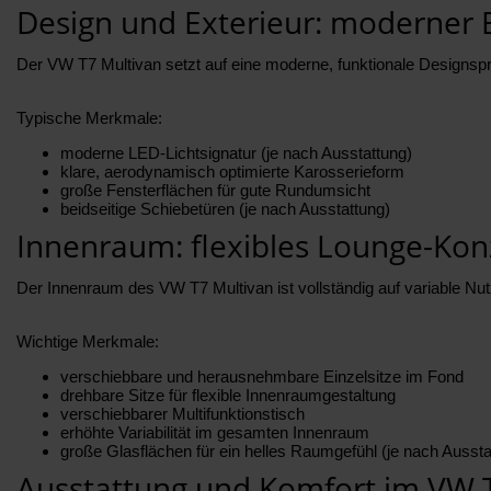
Design und Exterieur: moderner B
Der VW T7 Multivan setzt auf eine moderne, funktionale Designspr
Typische Merkmale:
moderne LED-Lichtsignatur (je nach Ausstattung)
klare, aerodynamisch optimierte Karosserieform
große Fensterflächen für gute Rundumsicht
beidseitige Schiebetüren (je nach Ausstattung)
Innenraum: flexibles Lounge-Kon
Der Innenraum des VW T7 Multivan ist vollständig auf variable Nu
Wichtige Merkmale:
verschiebbare und herausnehmbare Einzelsitze im Fond
drehbare Sitze für flexible Innenraumgestaltung
verschiebbarer Multifunktionstisch
erhöhte Variabilität im gesamten Innenraum
große Glasflächen für ein helles Raumgefühl (je nach Aussta
Ausstattung und Komfort im VW 