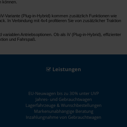
n können.
iV-Variante (Plug-in-Hybrid) kommen zusätzlich Funktionen wie
 In Verbindung mit 4x4 profitieren Sie von zusätzlicher Traktion
riablen Antriebsoptionen. Ob als iV (Plug-in-Hybrid), effizienter
aktion und Fahrspaß.
Leistungen
EU-Neuwagen bis zu 30% unter UVP
Jahres- und Gebrauchtwagen
Lagerfahrzeuge & Wunschbestellungen
Markenunabhängige Beratung
Inzahlungnahme von Gebrauchtwagen