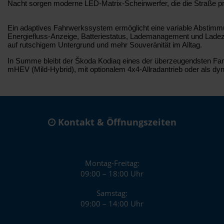
Nacht sorgen moderne LED-Matrix-Scheinwerfer, die die Straße pr
Ein adaptives Fahrwerkssystem ermöglicht eine variable Abstimmu
Energiefluss-Anzeige, Batteriestatus, Lademanagement und Ladezei
auf rutschigem Untergrund und mehr Souveränität im Alltag.
In Summe bleibt der Škoda Kodiaq eines der überzeugendsten Famili
mHEV (Mild-Hybrid), mit optionalem 4x4-Allradantrieb oder als dy
Kontakt & Öffnungszeiten
Montag-Freitag:
09:00 – 18:00 Uhr
Samstag:
09:00 – 14:00 Uhr