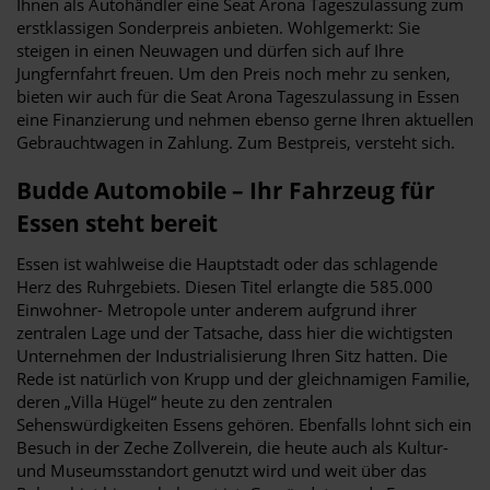
Ihnen als Autohändler eine Seat Arona Tageszulassung zum
erstklassigen Sonderpreis anbieten. Wohlgemerkt: Sie
steigen in einen Neuwagen und dürfen sich auf Ihre
Jungfernfahrt freuen. Um den Preis noch mehr zu senken,
bieten wir auch für die Seat Arona Tageszulassung in Essen
eine Finanzierung und nehmen ebenso gerne Ihren aktuellen
Gebrauchtwagen in Zahlung. Zum Bestpreis, versteht sich.
Budde Automobile – Ihr Fahrzeug für
Essen steht bereit
Essen ist wahlweise die Hauptstadt oder das schlagende
Herz des Ruhrgebiets. Diesen Titel erlangte die 585.000
Einwohner- Metropole unter anderem aufgrund ihrer
zentralen Lage und der Tatsache, dass hier die wichtigsten
Unternehmen der Industrialisierung Ihren Sitz hatten. Die
Rede ist natürlich von Krupp und der gleichnamigen Familie,
deren „Villa Hügel“ heute zu den zentralen
Sehenswürdigkeiten Essens gehören. Ebenfalls lohnt sich ein
Besuch in der Zeche Zollverein, die heute auch als Kultur-
und Museumsstandort genutzt wird und weit über das