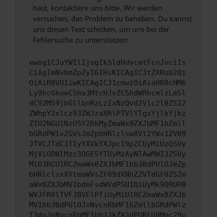
hast, kontaktiere uns bitte. Wir werden
versuchen, das Problem zu beheben. Du kannst
uns diesen Text schicken, um uns bei der
Fehlersuche zu unterstützen:
ewogICJuYW1lIjogIk5ldHdvcmtFcnJvciIs
CiAgImNvbmZpZyI6IHsKICAgICJtZXRob2Qi
OiAiR0VUIiwKICAgICJ1cmwiOiAiaHR0cHM6
Ly9hcGkueC5ha3MtcHJvZC5hdWRhcmlzLm5l
dC92MS9jbGllbnRzLzIxNzQvd2Vic2l0ZS12
ZWhpY2xlcz93ZWJzaXRlPTVlYTgxYjlkYjkz
ZTU2NGU1NzU5Y2RkMyZmaWx0ZXJbMF1bZmll
bGRdPW1vZGVsJmZpbHRlclswXVt2YWx1ZV09
JTVCJTdCJTIyYXVkYXJpc19pZCUyMiUzQSUy
MjViODNlMzc3OGE5YTUyMzAyNTAwMWI3ZSUy
MiU3RCU1RCZmaWx0ZXJbMF1bb3BdPUlOJmZp
bHRlclsxXVtmaWVsZF09dXNhZ2VTdGF0ZSZm
aWx0ZXJbMV1bdmFsdWVdPSU1QiUyMk9ORURB
WVJFR0lTVFJBVElPTiUyMiU1RCZmaWx0ZXJb
MV1bb3BdPUlOJnNvcnRbMF1bZmllbGRdPWlz
T3duJnNvcnRbMF1bb3JkZXJdPURFU0Mmc29y