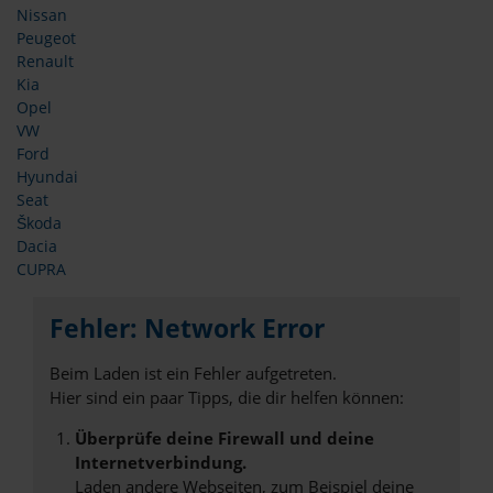
Nissan
Peugeot
Renault
Kia
Opel
VW
Ford
Hyundai
Seat
Škoda
Dacia
CUPRA
Fehler: Network Error
Beim Laden ist ein Fehler aufgetreten.
Hier sind ein paar Tipps, die dir helfen können:
Überprüfe deine Firewall und deine
Internetverbindung.
Laden andere Webseiten, zum Beispiel deine