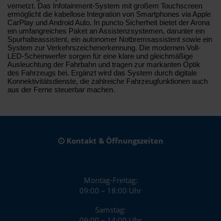
vernetzt. Das Infotainment-System mit großem Touchscreen
ermöglicht die kabellose Integration von Smartphones via Apple
CarPlay und Android Auto. In puncto Sicherheit bietet der Arona
ein umfangreiches Paket an Assistenzsystemen, darunter ein
Spurhalteassistent, ein autonomer Notbremsassistent sowie ein
System zur Verkehrszeichenerkennung. Die modernen Voll-
LED-Scheinwerfer sorgen für eine klare und gleichmäßige
Ausleuchtung der Fahrbahn und tragen zur markanten Optik
des Fahrzeugs bei. Ergänzt wird das System durch digitale
Konnektivitätsdienste, die zahlreiche Fahrzeugfunktionen auch
aus der Ferne steuerbar machen.
Kontakt & Öffnungszeiten
Montag-Freitag:
09:00 – 18:00 Uhr
Samstag:
09:00 – 14:00 Uhr