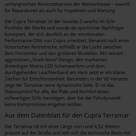
umfangreichen Werkstattservice der Meisterklasse – sowohl
für Reparaturen als auch für Inspektion und Wartung.
Der Cupra Terramar ist der neueste Zuwachs im SUV-
Portfolio der Marke und wurde als sportlicher Nachfolger
konzipiert, der sich deutlich an der emotionalen
Performance-DNA von Cupra orientiert. Benannt nach einer
historischen Rennstrecke, schließt er die Lücke zwischen
dem Formentor und den größeren Modellen. Mit seinem
aggressiven „Shark Nose“-Design, den markanten
dreieckigen Matrix-LED-Scheinwerfern und dem
durchgehenden Leuchtenband am Heck setzt er ein klares
Zeichen für Entschlossenheit. Besonders in der VZ-Variante
zeigt der Terramar seine dynamische Seite. Er ist das
Statussymbol für alle, die Platz und Komfort eines
vollwertigen SUVs benötigen, aber bei der Fahrdynamik
keine Kompromisse eingehen wollen.
Aus dem Datenblatt für den Cupra Terramar
Der Terramar ist mit einer Länge von rund 4,52 Metern
präsent auf der Straße und teilt sich die technische Basis mit