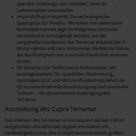
sparsam unterwegs sein möchten, ohne ihr
Ladeverhalten umzustellen.
eHybrid (Plug-in-Hybrid): Die technologische
Speerspitze für Pendler. Mit hoher rein elektrischer
Reichweite können tägliche Wege leise und lokal
emissionsfrei zurückgelegt werden; auf der
Langstrecke kombiniert der Terramar eHybrid den E-
Motor nahtlos mit dem Verbrenner. Perfekt für Fahrer,
die Nachhaltigkeit und maximale Flexibilität vereinen
wollen.
VZ-Variante: Für Performance-Enthusiasten. Mit
leistungsstarkem TSI, sportlicher Abstimmung,
optionalem DCC und 4Drive-Allradantrieb liefert die
VZ-Variante kraftvolle Beschleunigung und souveräne
Traktion – die dynamischste Ausprägung des
Terramar.
Ausstattung des Cupra Terramar
Das Interieur des Terramar ist konsequent auf den Fahrer
ausgerichtet und verbindet digitale Innovation mit
nachhaltigem Luxus. Das Cockpit wird von einem großen