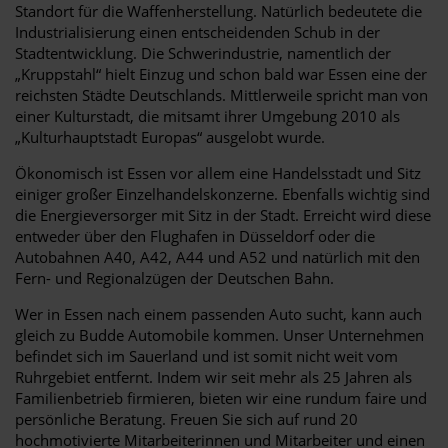
Standort für die Waffenherstellung. Natürlich bedeutete die
Industrialisierung einen entscheidenden Schub in der
Stadtentwicklung. Die Schwerindustrie, namentlich der
„Kruppstahl“ hielt Einzug und schon bald war Essen eine der
reichsten Städte Deutschlands. Mittlerweile spricht man von
einer Kulturstadt, die mitsamt ihrer Umgebung 2010 als
„Kulturhauptstadt Europas“ ausgelobt wurde.
Ökonomisch ist Essen vor allem eine Handelsstadt und Sitz
einiger großer Einzelhandelskonzerne. Ebenfalls wichtig sind
die Energieversorger mit Sitz in der Stadt. Erreicht wird diese
entweder über den Flughafen in Düsseldorf oder die
Autobahnen A40, A42, A44 und A52 und natürlich mit den
Fern- und Regionalzügen der Deutschen Bahn.
Wer in Essen nach einem passenden Auto sucht, kann auch
gleich zu Budde Automobile kommen. Unser Unternehmen
befindet sich im Sauerland und ist somit nicht weit vom
Ruhrgebiet entfernt. Indem wir seit mehr als 25 Jahren als
Familienbetrieb firmieren, bieten wir eine rundum faire und
persönliche Beratung. Freuen Sie sich auf rund 20
hochmotivierte Mitarbeiterinnen und Mitarbeiter und einen