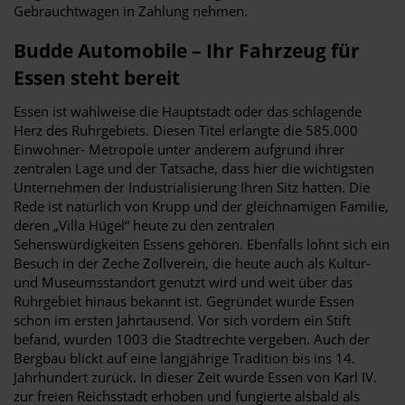
Gebrauchtwagen in Zahlung nehmen.
Budde Automobile – Ihr Fahrzeug für
Essen steht bereit
Essen ist wahlweise die Hauptstadt oder das schlagende
Herz des Ruhrgebiets. Diesen Titel erlangte die 585.000
Einwohner- Metropole unter anderem aufgrund ihrer
zentralen Lage und der Tatsache, dass hier die wichtigsten
Unternehmen der Industrialisierung Ihren Sitz hatten. Die
Rede ist natürlich von Krupp und der gleichnamigen Familie,
deren „Villa Hügel“ heute zu den zentralen
Sehenswürdigkeiten Essens gehören. Ebenfalls lohnt sich ein
Besuch in der Zeche Zollverein, die heute auch als Kultur-
und Museumsstandort genutzt wird und weit über das
Ruhrgebiet hinaus bekannt ist. Gegründet wurde Essen
schon im ersten Jahrtausend. Vor sich vordem ein Stift
befand, wurden 1003 die Stadtrechte vergeben. Auch der
Bergbau blickt auf eine langjährige Tradition bis ins 14.
Jahrhundert zurück. In dieser Zeit wurde Essen von Karl IV.
zur freien Reichsstadt erhoben und fungierte alsbald als