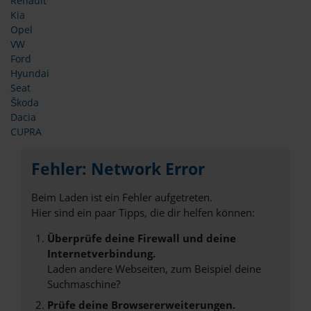
Renault
Kia
Opel
VW
Ford
Hyundai
Seat
Škoda
Dacia
CUPRA
Fehler: Network Error
Beim Laden ist ein Fehler aufgetreten.
Hier sind ein paar Tipps, die dir helfen können:
Überprüfe deine Firewall und deine
Internetverbindung.
Laden andere Webseiten, zum Beispiel deine
Suchmaschine?
Prüfe deine Browsererweiterungen.