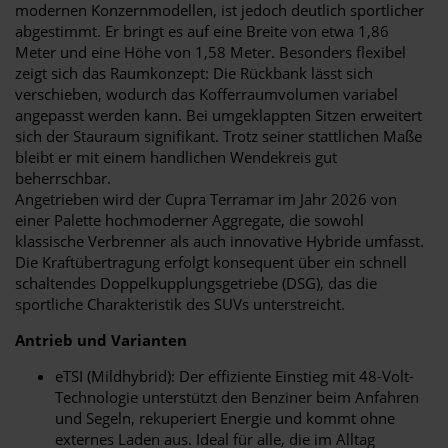
modernen Konzernmodellen, ist jedoch deutlich sportlicher
abgestimmt. Er bringt es auf eine Breite von etwa 1,86
Meter und eine Höhe von 1,58 Meter. Besonders flexibel
zeigt sich das Raumkonzept: Die Rückbank lässt sich
verschieben, wodurch das Kofferraumvolumen variabel
angepasst werden kann. Bei umgeklappten Sitzen erweitert
sich der Stauraum signifikant. Trotz seiner stattlichen Maße
bleibt er mit einem handlichen Wendekreis gut
beherrschbar.
Angetrieben wird der Cupra Terramar im Jahr 2026 von
einer Palette hochmoderner Aggregate, die sowohl
klassische Verbrenner als auch innovative Hybride umfasst.
Die Kraftübertragung erfolgt konsequent über ein schnell
schaltendes Doppelkupplungsgetriebe (DSG), das die
sportliche Charakteristik des SUVs unterstreicht.
Antrieb und Varianten
eTSI (Mildhybrid): Der effiziente Einstieg mit 48-Volt-
Technologie unterstützt den Benziner beim Anfahren
und Segeln, rekuperiert Energie und kommt ohne
externes Laden aus. Ideal für alle, die im Alltag