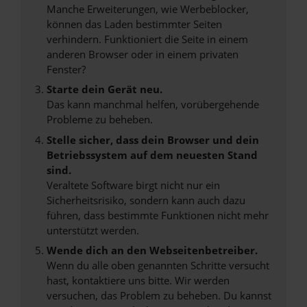
Manche Erweiterungen, wie Werbeblocker,
können das Laden bestimmter Seiten
verhindern. Funktioniert die Seite in einem
anderen Browser oder in einem privaten
Fenster?
Starte dein Gerät neu.
Das kann manchmal helfen, vorübergehende
Probleme zu beheben.
Stelle sicher, dass dein Browser und dein
Betriebssystem auf dem neuesten Stand
sind.
Veraltete Software birgt nicht nur ein
Sicherheitsrisiko, sondern kann auch dazu
führen, dass bestimmte Funktionen nicht mehr
unterstützt werden.
Wende dich an den Webseitenbetreiber.
Wenn du alle oben genannten Schritte versucht
hast, kontaktiere uns bitte. Wir werden
versuchen, das Problem zu beheben. Du kannst