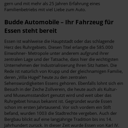
gern und mit mehr als 25 Jahren Erfahrung eines
Familienbetriebs mit viel Liebe zum Auto.
Budde Automobile – Ihr Fahrzeug für
Essen steht bereit
Essen ist wahlweise die Hauptstadt oder das schlagende
Herz des Ruhrgebiets. Diesen Titel erlangte die 585.000
Einwohner- Metropole unter anderem aufgrund ihrer
zentralen Lage und der Tatsache, dass hier die wichtigsten
Unternehmen der Industrialisierung Ihren Sitz hatten. Die
Rede ist natürlich von Krupp und der gleichnamigen Familie,
deren „Villa Hügel“ heute zu den zentralen
Sehenswürdigkeiten Essens gehören. Ebenfalls lohnt sich ein
Besuch in der Zeche Zollverein, die heute auch als Kultur-
und Museumsstandort genutzt wird und weit über das
Ruhrgebiet hinaus bekannt ist. Gegründet wurde Essen
schon im ersten Jahrtausend. Vor sich vordem ein Stift
befand, wurden 1003 die Stadtrechte vergeben. Auch der
Bergbau blickt auf eine langjährige Tradition bis ins 14.
Jahrhundert zurück. In dieser Zeit wurde Essen von Karl IV.