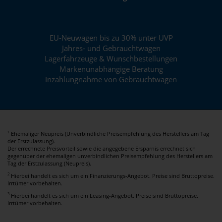
EU-Neuwagen bis zu 30% unter UVP
Jahres- und Gebrauchtwagen
Lagerfahrzeuge & Wunschbestellungen
Markenunabhängige Beratung
Inzahlungnahme von Gebrauchtwagen
Ehemaliger Neupreis (Unverbindliche Preisempfehlung des Herstellers am Tag
1
der Erstzulassung).
Der errechnete Preisvorteil sowie die angegebene Ersparnis errechnet sich
gegenüber der ehemaligen unverbindlichen Preisempfehlung des Herstellers am
Tag der Erstzulassung (Neupreis).
2
Hierbei handelt es sich um ein Finanzierungs-Angebot. Preise sind Bruttopreise.
Irrtümer vorbehalten.
3
Hierbei handelt es sich um ein Leasing-Angebot. Preise sind Bruttopreise.
Irrtümer vorbehalten.