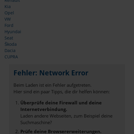
Renault
Kia
Opel
VW
Ford
Hyundai
Seat
Škoda
Dacia
CUPRA
Fehler: Network Error
Beim Laden ist ein Fehler aufgetreten.
Hier sind ein paar Tipps, die dir helfen können:
Überprüfe deine Firewall und deine
Internetverbindung.
Laden andere Webseiten, zum Beispiel deine
Suchmaschine?
Prüfe deine Browsererweiterungen.