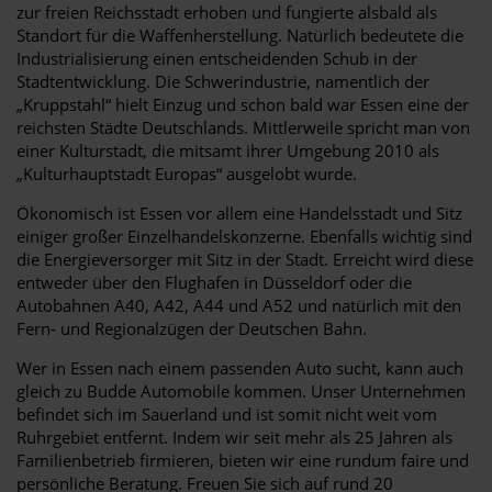
zur freien Reichsstadt erhoben und fungierte alsbald als
Standort für die Waffenherstellung. Natürlich bedeutete die
Industrialisierung einen entscheidenden Schub in der
Stadtentwicklung. Die Schwerindustrie, namentlich der
„Kruppstahl“ hielt Einzug und schon bald war Essen eine der
reichsten Städte Deutschlands. Mittlerweile spricht man von
einer Kulturstadt, die mitsamt ihrer Umgebung 2010 als
„Kulturhauptstadt Europas“ ausgelobt wurde.
Ökonomisch ist Essen vor allem eine Handelsstadt und Sitz
einiger großer Einzelhandelskonzerne. Ebenfalls wichtig sind
die Energieversorger mit Sitz in der Stadt. Erreicht wird diese
entweder über den Flughafen in Düsseldorf oder die
Autobahnen A40, A42, A44 und A52 und natürlich mit den
Fern- und Regionalzügen der Deutschen Bahn.
Wer in Essen nach einem passenden Auto sucht, kann auch
gleich zu Budde Automobile kommen. Unser Unternehmen
befindet sich im Sauerland und ist somit nicht weit vom
Ruhrgebiet entfernt. Indem wir seit mehr als 25 Jahren als
Familienbetrieb firmieren, bieten wir eine rundum faire und
persönliche Beratung. Freuen Sie sich auf rund 20