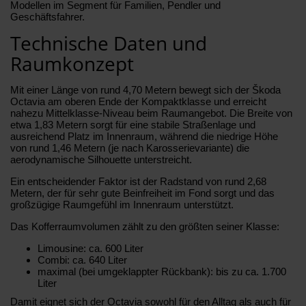
Modellen im Segment für Familien, Pendler und
Geschäftsfahrer.
Technische Daten und
Raumkonzept
Mit einer Länge von rund 4,70 Metern bewegt sich der Škoda
Octavia am oberen Ende der Kompaktklasse und erreicht
nahezu Mittelklasse-Niveau beim Raumangebot. Die Breite von
etwa 1,83 Metern sorgt für eine stabile Straßenlage und
ausreichend Platz im Innenraum, während die niedrige Höhe
von rund 1,46 Metern (je nach Karosserievariante) die
aerodynamische Silhouette unterstreicht.
Ein entscheidender Faktor ist der Radstand von rund 2,68
Metern, der für sehr gute Beinfreiheit im Fond sorgt und das
großzügige Raumgefühl im Innenraum unterstützt.
Das Kofferraumvolumen zählt zu den größten seiner Klasse:
Limousine: ca. 600 Liter
Combi: ca. 640 Liter
maximal (bei umgeklappter Rückbank): bis zu ca. 1.700
Liter
Damit eignet sich der Octavia sowohl für den Alltag als auch für