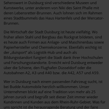
Sehenswert in Duisburg sind verschiedene Museen und
Kunstwerke, unter anderem von Niki des Saint Phalle mit
deren Lebensretter-Brunnen. Auch lohnen sich im Rahmen
eines Stadtbummels das Haus Hartenfels und der Mercator-
Brunnen.
Die Wirtschaft der Stadt Duisburg ist heute vielfältig. Wo
früher allein Stahl und Bergbau das Rückgrat bildeten, sind
es heute auch Firmen aus Anlage- und Maschinenbau sowie
Papierhersteller und Chemiekonzerne. Ebenfalls wichtig ist
der „duisport“ als Logistik-Hub und auch als
Bildungsstandort fungiert die Stadt dank ihrer Hochschulen
und Forschungsstandorte. Erreicht wird Duisburg entweder
über die Schiene, den Flughafen Düsseldorf oder die
Autobahnen A2, A3 und A40 bzw. die A42, A57 und A59.
Wer in Duisburg nach einem passenden Fahrzeug sucht, ist
bei Budde Automobile herzlich willkommen. Unser
Unternehmen blickt auf eine Tradition von mehr als 25
Jahren zurück und begrüßt seit dieser Zeit immer wieder
Kundinnen und Kunden aus dem Rhein-Ruhr-Gebiet. Was für
uns spricht ist die herausragende Beratung und der faire