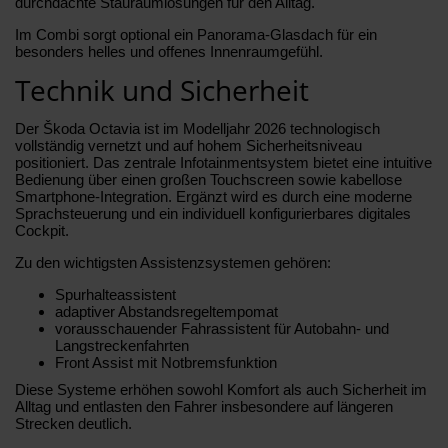
durchdachte Stauraumlösungen für den Alltag.
Im Combi sorgt optional ein Panorama-Glasdach für ein
besonders helles und offenes Innenraumgefühl.
Technik und Sicherheit
Der Škoda Octavia ist im Modelljahr 2026 technologisch
vollständig vernetzt und auf hohem Sicherheitsniveau
positioniert. Das zentrale Infotainmentsystem bietet eine intuitive
Bedienung über einen großen Touchscreen sowie kabellose
Smartphone-Integration. Ergänzt wird es durch eine moderne
Sprachsteuerung und ein individuell konfigurierbares digitales
Cockpit.
Zu den wichtigsten Assistenzsystemen gehören:
Spurhalteassistent
adaptiver Abstandsregeltempomat
vorausschauender Fahrassistent für Autobahn- und
Langstreckenfahrten
Front Assist mit Notbremsfunktion
Diese Systeme erhöhen sowohl Komfort als auch Sicherheit im
Alltag und entlasten den Fahrer insbesondere auf längeren
Strecken deutlich.