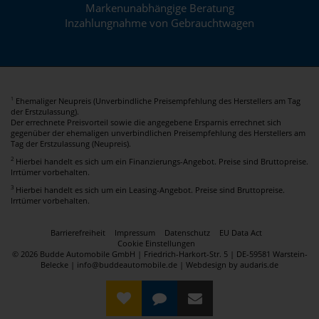
Markenunabhängige Beratung
Inzahlungnahme von Gebrauchtwagen
Ehemaliger Neupreis (Unverbindliche Preisempfehlung des Herstellers am Tag
1
der Erstzulassung).
Der errechnete Preisvorteil sowie die angegebene Ersparnis errechnet sich
gegenüber der ehemaligen unverbindlichen Preisempfehlung des Herstellers am
Tag der Erstzulassung (Neupreis).
2
Hierbei handelt es sich um ein Finanzierungs-Angebot. Preise sind Bruttopreise.
Irrtümer vorbehalten.
3
Hierbei handelt es sich um ein Leasing-Angebot. Preise sind Bruttopreise.
Irrtümer vorbehalten.
Barrierefreiheit
Impressum
Datenschutz
EU Data Act
Cookie Einstellungen
© 2026 Budde Automobile GmbH | Friedrich-Harkort-Str. 5 | DE-59581 Warstein-
Belecke | info@buddeautomobile.de |
Webdesign by audaris.de