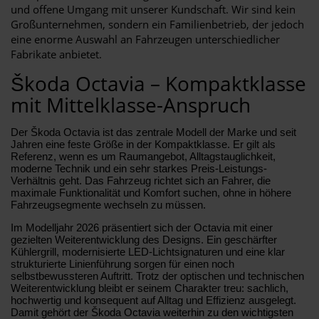
und offene Umgang mit unserer Kundschaft. Wir sind kein
Großunternehmen, sondern ein Familienbetrieb, der jedoch
eine enorme Auswahl an Fahrzeugen unterschiedlicher
Fabrikate anbietet.
Škoda Octavia – Kompaktklasse
mit Mittelklasse-Anspruch
Der Škoda Octavia ist das zentrale Modell der Marke und seit
Jahren eine feste Größe in der Kompaktklasse. Er gilt als
Referenz, wenn es um Raumangebot, Alltagstauglichkeit,
moderne Technik und ein sehr starkes Preis-Leistungs-
Verhältnis geht. Das Fahrzeug richtet sich an Fahrer, die
maximale Funktionalität und Komfort suchen, ohne in höhere
Fahrzeugsegmente wechseln zu müssen.
Im Modelljahr 2026 präsentiert sich der Octavia mit einer
gezielten Weiterentwicklung des Designs. Ein geschärfter
Kühlergrill, modernisierte LED-Lichtsignaturen und eine klar
strukturierte Linienführung sorgen für einen noch
selbstbewussteren Auftritt. Trotz der optischen und technischen
Weiterentwicklung bleibt er seinem Charakter treu: sachlich,
hochwertig und konsequent auf Alltag und Effizienz ausgelegt.
Damit gehört der Škoda Octavia weiterhin zu den wichtigsten