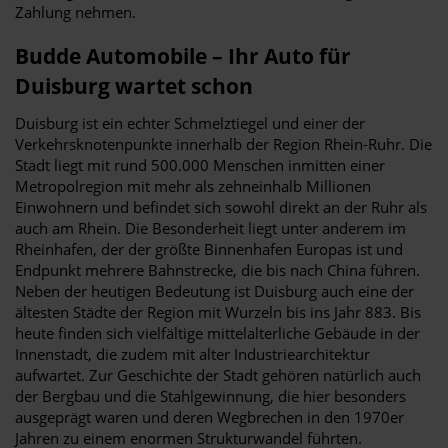
Zahlung nehmen.
Budde Automobile – Ihr Auto für
Duisburg wartet schon
Duisburg ist ein echter Schmelztiegel und einer der
Verkehrsknotenpunkte innerhalb der Region Rhein-Ruhr. Die
Stadt liegt mit rund 500.000 Menschen inmitten einer
Metropolregion mit mehr als zehneinhalb Millionen
Einwohnern und befindet sich sowohl direkt an der Ruhr als
auch am Rhein. Die Besonderheit liegt unter anderem im
Rheinhafen, der der größte Binnenhafen Europas ist und
Endpunkt mehrere Bahnstrecke, die bis nach China führen.
Neben der heutigen Bedeutung ist Duisburg auch eine der
ältesten Städte der Region mit Wurzeln bis ins Jahr 883. Bis
heute finden sich vielfältige mittelalterliche Gebäude in der
Innenstadt, die zudem mit alter Industriearchitektur
aufwartet. Zur Geschichte der Stadt gehören natürlich auch
der Bergbau und die Stahlgewinnung, die hier besonders
ausgeprägt waren und deren Wegbrechen in den 1970er
Jahren zu einem enormen Strukturwandel führten.