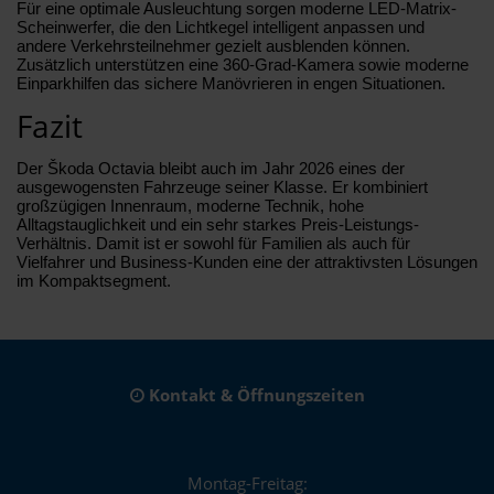
Für eine optimale Ausleuchtung sorgen moderne LED-Matrix-
Scheinwerfer, die den Lichtkegel intelligent anpassen und
andere Verkehrsteilnehmer gezielt ausblenden können.
Zusätzlich unterstützen eine 360-Grad-Kamera sowie moderne
Einparkhilfen das sichere Manövrieren in engen Situationen.
Fazit
Der Škoda Octavia bleibt auch im Jahr 2026 eines der
ausgewogensten Fahrzeuge seiner Klasse. Er kombiniert
großzügigen Innenraum, moderne Technik, hohe
Alltagstauglichkeit und ein sehr starkes Preis-Leistungs-
Verhältnis. Damit ist er sowohl für Familien als auch für
Vielfahrer und Business-Kunden eine der attraktivsten Lösungen
im Kompaktsegment.
Kontakt & Öffnungszeiten
Montag-Freitag: