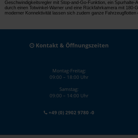
Geschwindigkeitsregler mit Stop-and-Go-Funktion, ein Spurhalte
durch einen Totwinkel-Warner und eine Rückfahrkamera mit 180-Gra
moderner Konnektivität lassen sich zudem ganze Fahrzeugflotten eff
Kontakt & Öffnungszeiten
Montag-Freitag:
09:00 – 18:00 Uhr
Samstag:
09:00 – 14:00 Uhr
+49 (0) 2902 9780 -0