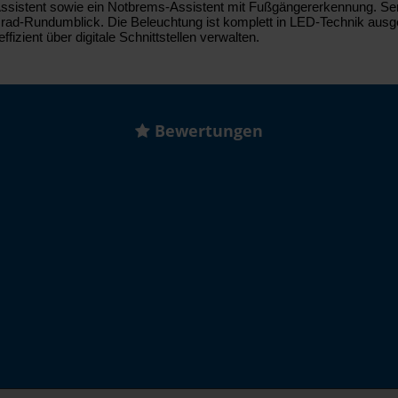
-Assistent sowie ein Notbrems-Assistent mit Fußgängererkennung. 
d-Rundumblick. Die Beleuchtung ist komplett in LED-Technik ausgefü
izient über digitale Schnittstellen verwalten.
Bewertungen