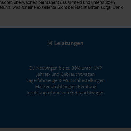
Sensoren überwachen permanent das Umfeld und unterstützen
hrt, was für eine exzellente Sicht bei Nachtfahrten sorgt. Dank
Leistungen
EU-Neuwagen bis zu 30% unter UVP
Jahres- und Gebrauchtwagen
Lagerfahrzeuge & Wunschbestellungen
Markenunabhängige Beratung
Inzahlungnahme von Gebrauchtwagen