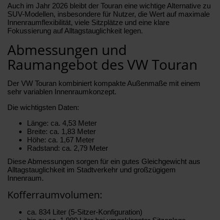
Auch im Jahr 2026 bleibt der Touran eine wichtige Alternative zu
SUV-Modellen, insbesondere für Nutzer, die Wert auf maximale
Innenraumflexibilität, viele Sitzplätze und eine klare
Fokussierung auf Alltagstauglichkeit legen.
Abmessungen und
Raumangebot des VW Touran
Der VW Touran kombiniert kompakte Außenmaße mit einem
sehr variablen Innenraumkonzept.
Die wichtigsten Daten:
Länge: ca. 4,53 Meter
Breite: ca. 1,83 Meter
Höhe: ca. 1,67 Meter
Radstand: ca. 2,79 Meter
Diese Abmessungen sorgen für ein gutes Gleichgewicht aus
Alltagstauglichkeit im Stadtverkehr und großzügigem
Innenraum.
Kofferraumvolumen:
ca. 834 Liter (5-Sitzer-Konfiguration)