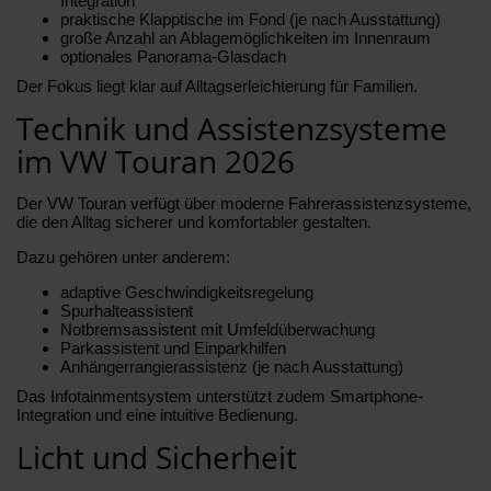
Integration
praktische Klapptische im Fond (je nach Ausstattung)
große Anzahl an Ablagemöglichkeiten im Innenraum
optionales Panorama-Glasdach
Der Fokus liegt klar auf Alltagserleichterung für Familien.
Technik und Assistenzsysteme
im VW Touran 2026
Der VW Touran verfügt über moderne Fahrerassistenzsysteme,
die den Alltag sicherer und komfortabler gestalten.
Dazu gehören unter anderem:
adaptive Geschwindigkeitsregelung
Spurhalteassistent
Notbremsassistent mit Umfeldüberwachung
Parkassistent und Einparkhilfen
Anhängerrangierassistenz (je nach Ausstattung)
Das Infotainmentsystem unterstützt zudem Smartphone-
Integration und eine intuitive Bedienung.
Licht und Sicherheit