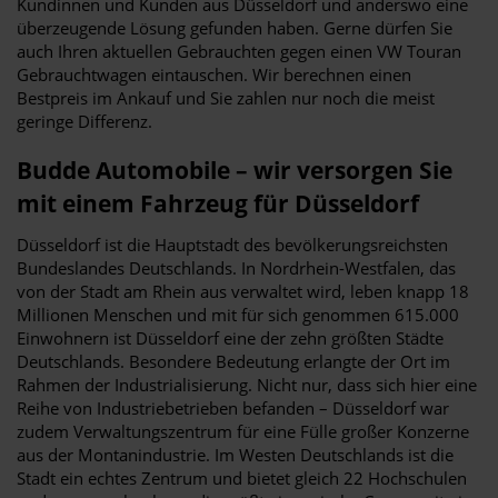
Kundinnen und Kunden aus Düsseldorf und anderswo eine
überzeugende Lösung gefunden haben. Gerne dürfen Sie
auch Ihren aktuellen Gebrauchten gegen einen VW Touran
Gebrauchtwagen eintauschen. Wir berechnen einen
Bestpreis im Ankauf und Sie zahlen nur noch die meist
geringe Differenz.
Budde Automobile – wir versorgen Sie
mit einem Fahrzeug für Düsseldorf
Düsseldorf ist die Hauptstadt des bevölkerungsreichsten
Bundeslandes Deutschlands. In Nordrhein-Westfalen, das
von der Stadt am Rhein aus verwaltet wird, leben knapp 18
Millionen Menschen und mit für sich genommen 615.000
Einwohnern ist Düsseldorf eine der zehn größten Städte
Deutschlands. Besondere Bedeutung erlangte der Ort im
Rahmen der Industrialisierung. Nicht nur, dass sich hier eine
Reihe von Industriebetrieben befanden – Düsseldorf war
zudem Verwaltungszentrum für eine Fülle großer Konzerne
aus der Montanindustrie. Im Westen Deutschlands ist die
Stadt ein echtes Zentrum und bietet gleich 22 Hochschulen