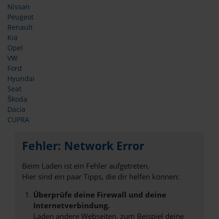
Nissan
Peugeot
Renault
Kia
Opel
VW
Ford
Hyundai
Seat
Škoda
Dacia
CUPRA
Fehler: Network Error
Beim Laden ist ein Fehler aufgetreten.
Hier sind ein paar Tipps, die dir helfen können:
Überprüfe deine Firewall und deine
Internetverbindung.
Laden andere Webseiten, zum Beispiel deine