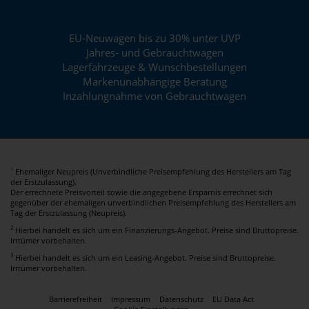
EU-Neuwagen bis zu 30% unter UVP
Jahres- und Gebrauchtwagen
Lagerfahrzeuge & Wunschbestellungen
Markenunabhängige Beratung
Inzahlungnahme von Gebrauchtwagen
Ehemaliger Neupreis (Unverbindliche Preisempfehlung des Herstellers am Tag
1
der Erstzulassung).
Der errechnete Preisvorteil sowie die angegebene Ersparnis errechnet sich
gegenüber der ehemaligen unverbindlichen Preisempfehlung des Herstellers am
Tag der Erstzulassung (Neupreis).
2
Hierbei handelt es sich um ein Finanzierungs-Angebot. Preise sind Bruttopreise.
Irrtümer vorbehalten.
3
Hierbei handelt es sich um ein Leasing-Angebot. Preise sind Bruttopreise.
Irrtümer vorbehalten.
Barrierefreiheit
Impressum
Datenschutz
EU Data Act