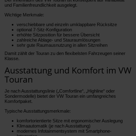
und Familienfreundlichkeit ausgelegt.
Wichtige Merkmale:
verschiebbare und einzeln umklappbare Rücksitze
optional 7-Sitz-Konfiguration
erhöhte Sitzposition für bessere Übersicht
zahlreiche Ablage- und Stauraumlösungen
sehr gute Raumausnutzung in allen Sitzreihen
Damit zählt der Touran zu den flexibelsten Fahrzeugen seiner
Klasse.
Ausstattung und Komfort im VW
Touran
Je nach Ausstattungslinie („Comfortline“, „Highline“ oder
Sondermodelle) bietet der VW Touran ein umfangreiches
Komfortpaket.
Typische Ausstattungsmerkmale:
komfortorientierte Sitze mit ergonomischer Auslegung
Klimaautomatik (je nach Ausstattung)
modernes Infotainmentsystem mit Smartphone-