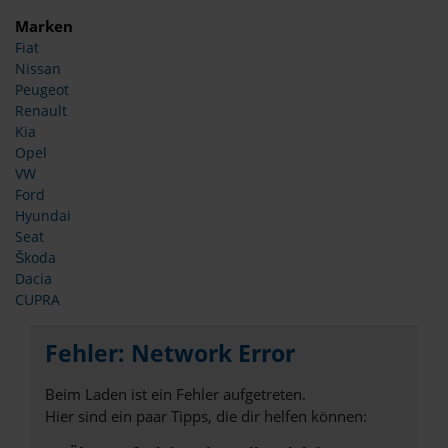
Marken
Fiat
Nissan
Peugeot
Renault
Kia
Opel
VW
Ford
Hyundai
Seat
Škoda
Dacia
CUPRA
Fehler: Network Error
Beim Laden ist ein Fehler aufgetreten.
Hier sind ein paar Tipps, die dir helfen können: