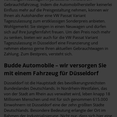
Gebrauchtfahrzeug. Indem die Automobilhersteller keinerlei
Einfluss mehr auf die Preisgestaltung nehmen, können wir
Ihnen als Autohändler eine VW Passat Variant
Tageszulassung zum erstklassigen Sonderpreis anbieten.
Wohlgemerkt: Sie steigen in einen Neuwagen und dürfen
sich auf Ihre Jungfernfahrt freuen. Um den Preis noch mehr
zu senken, bieten wir auch für die VW Passat Variant
Tageszulassung in Düsseldorf eine Finanzierung und
nehmen ebenso gerne Ihren aktuellen Gebrauchtwagen in
Zahlung. Zum Bestpreis, versteht sich.
Budde Automobile – wir versorgen Sie
mit einem Fahrzeug für Düsseldorf
Düsseldorf ist die Hauptstadt des bevölkerungsreichsten
Bundeslandes Deutschlands. In Nordrhein-Westfalen, das
von der Stadt am Rhein aus verwaltet wird, leben knapp 18
Millionen Menschen und mit für sich genommen 615.000
Einwohnern ist Düsseldorf eine der zehn größten Städte
Deutschlands. Besondere Bedeutung erlangte der Ort im
Rahmen der Industrialisierung. Nicht nur, dass sich hier eine