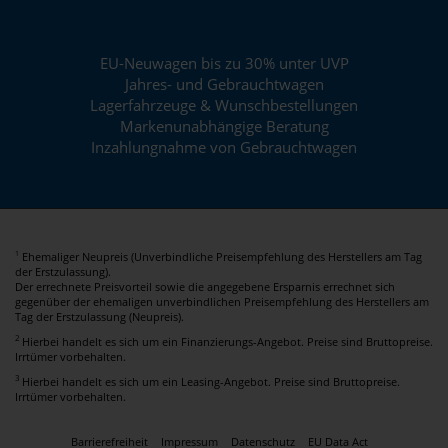
EU-Neuwagen bis zu 30% unter UVP
Jahres- und Gebrauchtwagen
Lagerfahrzeuge & Wunschbestellungen
Markenunabhängige Beratung
Inzahlungnahme von Gebrauchtwagen
Ehemaliger Neupreis (Unverbindliche Preisempfehlung des Herstellers am Tag
1
der Erstzulassung).
Der errechnete Preisvorteil sowie die angegebene Ersparnis errechnet sich
gegenüber der ehemaligen unverbindlichen Preisempfehlung des Herstellers am
Tag der Erstzulassung (Neupreis).
2
Hierbei handelt es sich um ein Finanzierungs-Angebot. Preise sind Bruttopreise.
Irrtümer vorbehalten.
3
Hierbei handelt es sich um ein Leasing-Angebot. Preise sind Bruttopreise.
Irrtümer vorbehalten.
Barrierefreiheit
Impressum
Datenschutz
EU Data Act