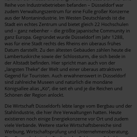
Reihe von Industriebetrieben befanden – Düsseldorf war
zudem Verwaltungszentrum für eine Fülle großer Konzerne
aus der Montanindustrie. Im Westen Deutschlands ist die
Stadt ein echtes Zentrum und bietet gleich 22 Hochschulen
und – ganz nebenher – die größte japanische Community in
ganz Europa. Gegründet wurde Düsseldorf im Jahr 1288,
was für eine Stadt rechts des Rheins ein überaus frühes
Datum darstellt. Zu den ältesten Gebäuden zählen heute die
Lambertuskirche sowie der Schlossturm, die sich beide in
der Altstadt befinden. Hier spricht man auch von der
„längsten Theke“ der Welt und einer überaus attraktiven
Gegend für Touristen. Auch erwähnenswert in Düsseldorf
sind zahlreiche Museen und natürlich die mondäne
Königsallee alias „Kö“, die seit eh und je die Reichen und
Schönen der Region anlockt.
Die Wirtschaft Düsseldorfs lebte lange vom Bergbau und der
Stahlindustrie, die hier ihre Verwaltungen hatten. Heute
existieren noch einige Energiekonzerne vor Ort und zudem
viele Verbände. Weitere starke Wirtschaftsbereiche sind
Werbung, Wirtschaftsprüfung und Unternehmensberatung.