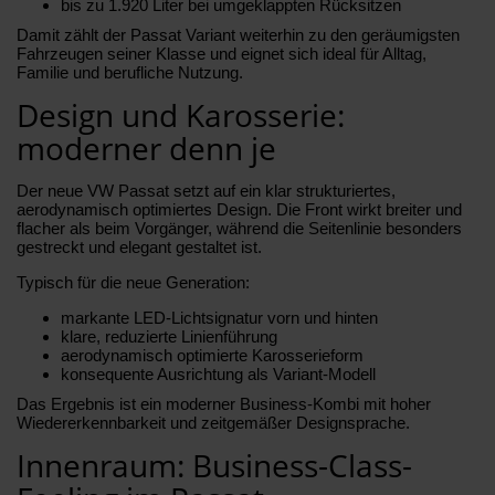
bis zu 1.920 Liter bei umgeklappten Rücksitzen
Damit zählt der Passat Variant weiterhin zu den geräumigsten
Fahrzeugen seiner Klasse und eignet sich ideal für Alltag,
Familie und berufliche Nutzung.
Design und Karosserie:
moderner denn je
Der neue VW Passat setzt auf ein klar strukturiertes,
aerodynamisch optimiertes Design. Die Front wirkt breiter und
flacher als beim Vorgänger, während die Seitenlinie besonders
gestreckt und elegant gestaltet ist.
Typisch für die neue Generation:
markante LED-Lichtsignatur vorn und hinten
klare, reduzierte Linienführung
aerodynamisch optimierte Karosserieform
konsequente Ausrichtung als Variant-Modell
Das Ergebnis ist ein moderner Business-Kombi mit hoher
Wiedererkennbarkeit und zeitgemäßer Designsprache.
Innenraum: Business-Class-