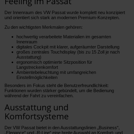
Feeling im Passat
Der Innenraum des VW Passat wurde komplett neu konzipiert
und orientiert sich stark an modernen Premium-Konzepten.
Zu den wichtigsten Merkmalen gehören:
hochwertig verarbeitete Materialien im gesamten
Innenraum
digitales Cockpit mit klarer, aufgeräumter Darstellung
großes zentrales Touchdisplay (bis zu 15 Zoll je nach
Ausstattung)
ergonomisch optimierte Sitzposition für
Langstreckenkomfort
Ambientebeleuchtung mit umfangreichen
Einstellmöglichkeiten
Besonders im Fokus steht die Benutzerfreundlichkeit:
Funktionen wurden stärker gebündelt, um die Bedienung
während der Fahrt zu vereinfachen.
Ausstattung und
Komfortsysteme
Der VW Passat bietet in den Ausstattungslinien „Business“,
„Elegance“ und „R-Line“ eine breite Auswahl an Komfort- und