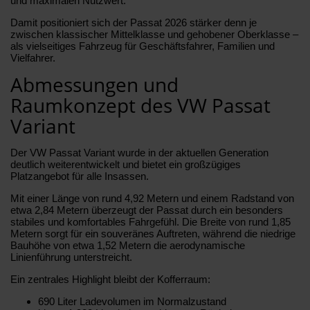
und maximalen Nutzwert.
Damit positioniert sich der Passat 2026 stärker denn je
zwischen klassischer Mittelklasse und gehobener Oberklasse –
als vielseitiges Fahrzeug für Geschäftsfahrer, Familien und
Vielfahrer.
Abmessungen und
Raumkonzept des VW Passat
Variant
Der VW Passat Variant wurde in der aktuellen Generation
deutlich weiterentwickelt und bietet ein großzügiges
Platzangebot für alle Insassen.
Mit einer Länge von rund 4,92 Metern und einem Radstand von
etwa 2,84 Metern überzeugt der Passat durch ein besonders
stabiles und komfortables Fahrgefühl. Die Breite von rund 1,85
Metern sorgt für ein souveränes Auftreten, während die niedrige
Bauhöhe von etwa 1,52 Metern die aerodynamische
Linienführung unterstreicht.
Ein zentrales Highlight bleibt der Kofferraum:
690 Liter Ladevolumen im Normalzustand