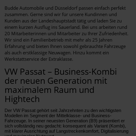
Budde Automobile und Düsseldorf passen einfach perfekt
zusammen. Gerne sind wir für unsere Kundinnen und
Kunden aus der Landeshauptstadt tätig und laden Sie zu
einem kurzen Ausflug ins Sauerland. Bei uns arbeiten rund
20 Mitarbeiterinnen und Mitarbeiter zu Ihrer Zufriedenheit.
Wir sind ein Familienbetrieb mit mehr als 25 Jahren
Erfahrung und bieten Ihnen sowohl gebrauchte Fahrzeuge
als auch erstklassige Neuwagen. Hinzu kommt ein
Werkstattservice der Extraklasse.
VW Passat – Business-Kombi
der neuen Generation mit
maximalem Raum und
Hightech
Der VW Passat gehört seit Jahrzehnten zu den wichtigsten
Modellen im Segment der Mittelklasse- und Business-
Fahrzeuge. In seiner neuesten Generation (B9) präsentiert er
sich vollständig neu gedacht: konsequent als Variant (Kombi),
mit klarer Ausrichtung auf Langstreckenkomfort, Digitalisierung