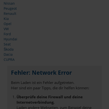
Nissan
Peugeot
Renault
Kia
Opel
VW
Ford
Hyundai
Seat
Škoda
Dacia
CUPRA
Fehler: Network Error
Beim Laden ist ein Fehler aufgetreten.
Hier sind ein paar Tipps, die dir helfen können:
Überprüfe deine Firewall und deine
Internetverbindung.
Laden andere Webseiten, zum Beispiel deine