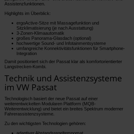
Assistenzfunktionen.
Highlights im Überblick:
ergoActive-Sitze mit Massagefunktion und
Sitzklimatisierung (je nach Ausstattung)
3-Zonen-Klimaautomatik
großes Panorama-Glasdach (optional)
hochwertige Sound- und Infotainmentsysteme
umfangreiche Konnektivitätsfunktionen für Smartphone-
Integration
Damit positioniert sich der Passat klar als komfortorientierter
Langstrecken-Kombi.
Technik und Assistenzsysteme
im VW Passat
Technologisch basiert der neue Passat auf einer
weiterentwickelten Modularen Plattform (MQB-
Weiterentwicklung) und bietet ein breites Spektrum moderner
Fahrerassistenzsysteme.
Zu den wichtigsten Technologien gehören:
adaptiver Abstandsregeltempomat