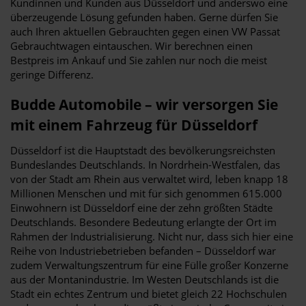
Kundinnen und Kunden aus Düsseldorf und anderswo eine
überzeugende Lösung gefunden haben. Gerne dürfen Sie
auch Ihren aktuellen Gebrauchten gegen einen VW Passat
Gebrauchtwagen eintauschen. Wir berechnen einen
Bestpreis im Ankauf und Sie zahlen nur noch die meist
geringe Differenz.
Budde Automobile – wir versorgen Sie
mit einem Fahrzeug für Düsseldorf
Düsseldorf ist die Hauptstadt des bevölkerungsreichsten
Bundeslandes Deutschlands. In Nordrhein-Westfalen, das
von der Stadt am Rhein aus verwaltet wird, leben knapp 18
Millionen Menschen und mit für sich genommen 615.000
Einwohnern ist Düsseldorf eine der zehn größten Städte
Deutschlands. Besondere Bedeutung erlangte der Ort im
Rahmen der Industrialisierung. Nicht nur, dass sich hier eine
Reihe von Industriebetrieben befanden – Düsseldorf war
zudem Verwaltungszentrum für eine Fülle großer Konzerne
aus der Montanindustrie. Im Westen Deutschlands ist die
Stadt ein echtes Zentrum und bietet gleich 22 Hochschulen