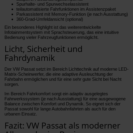
Spurhalte- und Spurwechselassistent
teilautomatisierte Fahrfunktionen im Assistenzpaket
Parkassistent mit Memory-Funktion (je nach Ausstattung)
360-Grad-Umfeldansicht (optional)
Ein besonderes Highlight ist das weiterentwickelte
Infotainmentsystem mit Sprachsteuerung, das eine intuitive
Bedienung vieler Fahrzeugfunktionen ermöglicht.
Licht, Sicherheit und
Fahrdynamik
Der VW Passat setzt im Bereich Lichttechnik auf moderne LED-
Matrix-Scheinwerfer, die eine adaptive Ausleuchtung der
Fahrbahn ermöglichen und für eine sehr gute Sicht bei Nacht
sorgen.
Im Bereich Fahrkomfort sorgt ein adaptiv ausgelegtes
Fahrwerkssystem (je nach Ausstattung) für eine ausgewogene
Balance zwischen Komfort und Dynamik. So eignet sich der
Passat sowohl für lange Autobahnfahrten als auch für den
urbanen Einsatz.
Fazit: VW Passat als moderner