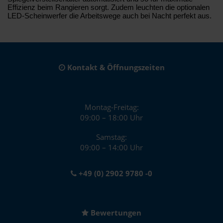
Effizienz beim Rangieren sorgt. Zudem leuchten die optionalen
LED-Scheinwerfer die Arbeitswege auch bei Nacht perfekt aus.
Kontakt & Öffnungszeiten
Montag-Freitag:
09:00 – 18:00 Uhr
Samstag:
09:00 – 14:00 Uhr
+49 (0) 2902 9780 -0
Bewertungen