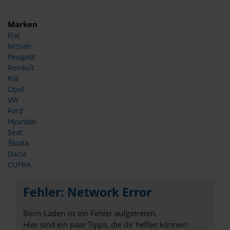
Marken
Fiat
Nissan
Peugeot
Renault
Kia
Opel
VW
Ford
Hyundai
Seat
Škoda
Dacia
CUPRA
Fehler: Network Error
Beim Laden ist ein Fehler aufgetreten.
Hier sind ein paar Tipps, die dir helfen können: