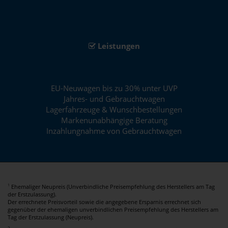
Leistungen
EU-Neuwagen bis zu 30% unter UVP
Jahres- und Gebrauchtwagen
Lagerfahrzeuge & Wunschbestellungen
Markenunabhängige Beratung
Inzahlungnahme von Gebrauchtwagen
Ehemaliger Neupreis (Unverbindliche Preisempfehlung des Herstellers am Tag
1
der Erstzulassung).
Der errechnete Preisvorteil sowie die angegebene Ersparnis errechnet sich
gegenüber der ehemaligen unverbindlichen Preisempfehlung des Herstellers am
Tag der Erstzulassung (Neupreis).
2