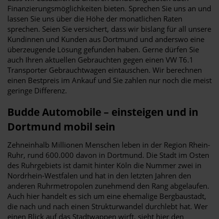
Finanzierungsmöglichkeiten bieten. Sprechen Sie uns an und
lassen Sie uns über die Höhe der monatlichen Raten
sprechen. Seien Sie versichert, dass wir bislang für all unsere
Kundinnen und Kunden aus Dortmund und anderswo eine
überzeugende Lösung gefunden haben. Gerne dürfen Sie
auch Ihren aktuellen Gebrauchten gegen einen VW T6.1
Transporter Gebrauchtwagen eintauschen. Wir berechnen
einen Bestpreis im Ankauf und Sie zahlen nur noch die meist
geringe Differenz.
Budde Automobile – einsteigen und in
Dortmund mobil sein
Zehneinhalb Millionen Menschen leben in der Region Rhein-
Ruhr, rund 600.000 davon in Dortmund. Die Stadt im Osten
des Ruhrgebiets ist damit hinter Köln die Nummer zwei in
Nordrhein-Westfalen und hat in den letzten Jahren den
anderen Ruhrmetropolen zunehmend den Rang abgelaufen.
Auch hier handelt es sich um eine ehemalige Bergbaustadt,
die nach und nach einen Strukturwandel durchlebt hat. Wer
einen Blick auf das Stadtwappen wirft, sieht hier den