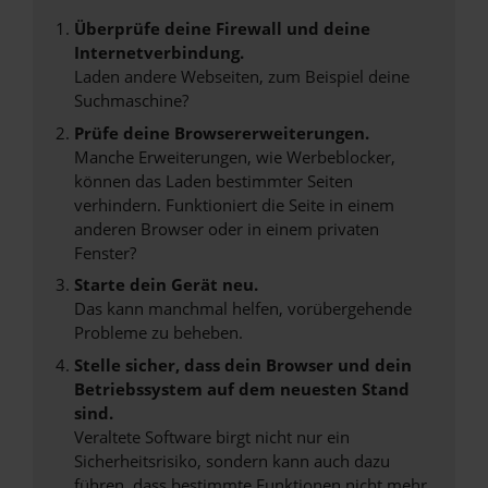
Überprüfe deine Firewall und deine
Internetverbindung.
Laden andere Webseiten, zum Beispiel deine
Suchmaschine?
Prüfe deine Browsererweiterungen.
Manche Erweiterungen, wie Werbeblocker,
können das Laden bestimmter Seiten
verhindern. Funktioniert die Seite in einem
anderen Browser oder in einem privaten
Fenster?
Starte dein Gerät neu.
Das kann manchmal helfen, vorübergehende
Probleme zu beheben.
Stelle sicher, dass dein Browser und dein
Betriebssystem auf dem neuesten Stand
sind.
Veraltete Software birgt nicht nur ein
Sicherheitsrisiko, sondern kann auch dazu
führen, dass bestimmte Funktionen nicht mehr