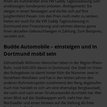
Ihnen als Autohändler eine VW Caddy Tageszulassung zum
erstklassigen Sonderpreis anbieten. Wohlgemerkt: Sie
steigen in einen Neuwagen und dürfen sich auf Ihre
Jungfernfahrt freuen. Um den Preis noch mehr zu senken,
bieten wir auch für die VW Caddy Tageszulassung in
Dortmund eine Finanzierung und nehmen ebenso gerne
Ihren aktuellen Gebrauchtwagen in Zahlung. Zum Bestpreis,
versteht sich.
Budde Automobile – einsteigen und in
Dortmund mobil sein
Zehneinhalb Millionen Menschen leben in der Region Rhein-
Ruhr, rund 600.000 davon in Dortmund. Die Stadt im Osten
des Ruhrgebiets ist damit hinter Köln die Nummer zwei in
Nordrhein-Westfalen und hat in den letzten Jahren den
anderen Ruhrmetropolen zunehmend den Rang abgelaufen.
Auch hier handelt es sich um eine ehemalige Bergbaustadt,
die nach und nach einen Strukturwandel durchlebt hat. Wer
einen Blick auf das Stadtwappen wirft, sieht hier den
Reichsadler und einen Verweis auf die Stellung als freie