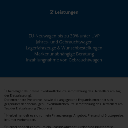
Leistungen
EU-Neuwagen bis zu 30% unter UVP
Jahres- und Gebrauchtwagen
Lagerfahrzeuge & Wunschbestellungen
Markenunabhängige Beratung
Inzahlungnahme von Gebrauchtwagen
Ehemaliger Neupreis (Unverbindliche Preisempfehlung des Herstellers am Tag
1
der Erstzulassung).
Der errechnete Preisvorteil sowie die angegebene Ersparnis errechnet sich
gegenüber der ehemaligen unverbindlichen Preisempfehlung des Herstellers am
Tag der Erstzulassung (Neupreis).
2
Hierbei handelt es sich um ein Finanzierungs-Angebot. Preise sind Bruttopreise.
Irrtümer vorbehalten.
3
Hierbei handelt es sich um ein Leasing-Angebot. Preise sind Bruttopreise.