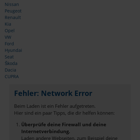
Nissan
Peugeot
Renault
Kia
Opel
VW
Ford
Hyundai
Seat
Škoda
Dacia
CUPRA
Fehler: Network Error
Beim Laden ist ein Fehler aufgetreten.
Hier sind ein paar Tipps, die dir helfen können:
Überprüfe deine Firewall und deine
Internetverbindung.
Laden andere Webseiten, zum Beispiel deine