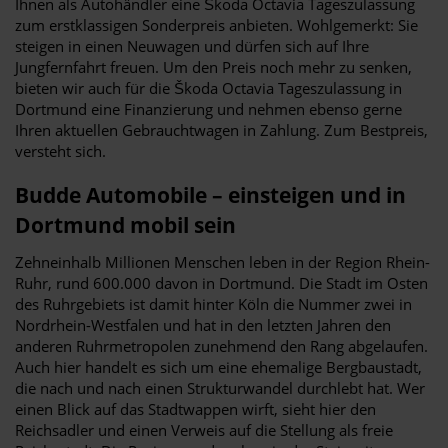
Ihnen als Autohändler eine Škoda Octavia Tageszulassung
zum erstklassigen Sonderpreis anbieten. Wohlgemerkt: Sie
steigen in einen Neuwagen und dürfen sich auf Ihre
Jungfernfahrt freuen. Um den Preis noch mehr zu senken,
bieten wir auch für die Škoda Octavia Tageszulassung in
Dortmund eine Finanzierung und nehmen ebenso gerne
Ihren aktuellen Gebrauchtwagen in Zahlung. Zum Bestpreis,
versteht sich.
Budde Automobile – einsteigen und in
Dortmund mobil sein
Zehneinhalb Millionen Menschen leben in der Region Rhein-
Ruhr, rund 600.000 davon in Dortmund. Die Stadt im Osten
des Ruhrgebiets ist damit hinter Köln die Nummer zwei in
Nordrhein-Westfalen und hat in den letzten Jahren den
anderen Ruhrmetropolen zunehmend den Rang abgelaufen.
Auch hier handelt es sich um eine ehemalige Bergbaustadt,
die nach und nach einen Strukturwandel durchlebt hat. Wer
einen Blick auf das Stadtwappen wirft, sieht hier den
Reichsadler und einen Verweis auf die Stellung als freie