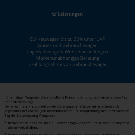
Leistungen
EU-Neuwagen bis zu 30% unter UVP
Jahres- und Gebrauchtwagen
Lagerfahrzeuge & Wunschbestellungen
Markenunabhängige Beratung
Inzahlungnahme von Gebrauchtwagen
Ehemaliger Neupreis (Unverbindliche Preisempfehlung des Herstellers am Tag
1
der Erstzulassung).
Der errechnete Preisvorteil sowie die angegebene Ersparnis errechnet sich
gegenüber der ehemaligen unverbindlichen Preisempfehlung des Herstellers am
Tag der Erstzulassung (Neupreis).
2
Hierbei handelt es sich um ein Finanzierungs-Angebot. Preise sind Bruttopreise.
Irrtümer vorbehalten.
3
Hierbei handelt es sich um ein Leasing-Angebot. Preise sind Bruttopreise.