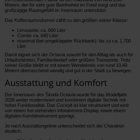
Metern, der für sehr gute Beinfreiheit im Fond sorgt und das
großzügige Raumgefühl im Innenraum unterstützt.
Das Kofferraumvolumen zählt zu den größten seiner Klasse:
Limousine: ca. 600 Liter
Combi: ca. 640 Liter
maximal (bei umgeklappter Rückbank): bis zu ca. 1.700
Liter
Damit eignet sich der Octavia sowohl für den Alltag als auch für
Urlaubsfahrten, Familienbedarf oder größere Transporte. Trotz
seiner Größe bleibt er mit einem Wendekreis von rund 10,40
Metern überraschend wendig und gut in der Stadt zu bewegen.
Ausstattung und Komfort
Der Innenraum des Škoda Octavia wurde für das Modelljahr
2026 weiter modernisiert und kombiniert digitale Technik mit
hoher Funktionalität. Das Cockpit ist klar strukturiert und wird
von einem frei stehenden Infotainment-Display sowie einem
digitalen Kombiinstrument geprägt.
Je nach Ausstattungslinie unterscheidet sich der Charakter
deutlich: