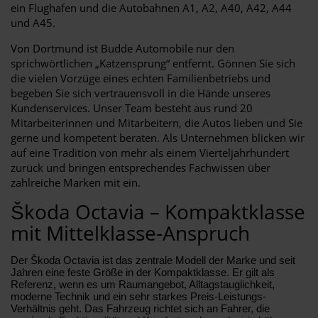
ein Flughafen und die Autobahnen A1, A2, A40, A42, A44
und A45.
Von Dortmund ist Budde Automobile nur den
sprichwörtlichen „Katzensprung“ entfernt. Gönnen Sie sich
die vielen Vorzüge eines echten Familienbetriebs und
begeben Sie sich vertrauensvoll in die Hände unseres
Kundenservices. Unser Team besteht aus rund 20
Mitarbeiterinnen und Mitarbeitern, die Autos lieben und Sie
gerne und kompetent beraten. Als Unternehmen blicken wir
auf eine Tradition von mehr als einem Vierteljahrhundert
zurück und bringen entsprechendes Fachwissen über
zahlreiche Marken mit ein.
Škoda Octavia – Kompaktklasse
mit Mittelklasse-Anspruch
Der Škoda Octavia ist das zentrale Modell der Marke und seit
Jahren eine feste Größe in der Kompaktklasse. Er gilt als
Referenz, wenn es um Raumangebot, Alltagstauglichkeit,
moderne Technik und ein sehr starkes Preis-Leistungs-
Verhältnis geht. Das Fahrzeug richtet sich an Fahrer, die