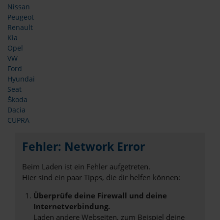
Nissan
Peugeot
Renault
Kia
Opel
VW
Ford
Hyundai
Seat
Škoda
Dacia
CUPRA
Fehler: Network Error
Beim Laden ist ein Fehler aufgetreten.
Hier sind ein paar Tipps, die dir helfen können:
Überprüfe deine Firewall und deine
Internetverbindung.
Laden andere Webseiten, zum Beispiel deine