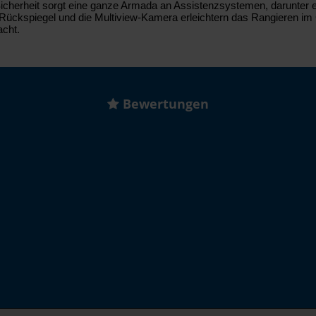
Sicherheit sorgt eine ganze Armada an Assistenzsystemen, darunter 
er Rückspiegel und die Multiview-Kamera erleichtern das Rangieren i
acht.
Bewertungen