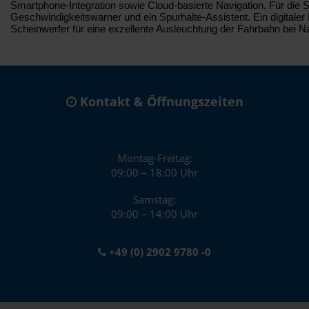
Smartphone-Integration sowie Cloud-basierte Navigation. Für die 
Geschwindigkeitswarner und ein Spurhalte-Assistent. Ein digital
Scheinwerfer für eine exzellente Ausleuchtung der Fahrbahn bei N
Kontakt & Öffnungszeiten
Montag-Freitag:
09:00 – 18:00 Uhr
Samstag:
09:00 – 14:00 Uhr
+49 (0) 2902 9780 -0