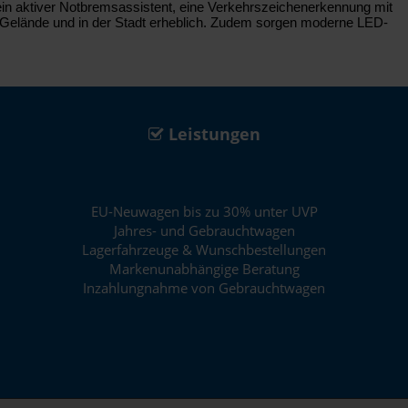
ein aktiver Notbremsassistent, eine Verkehrszeichenerkennung mit
m Gelände und in der Stadt erheblich. Zudem sorgen moderne LED-
Leistungen
EU-Neuwagen bis zu 30% unter UVP
Jahres- und Gebrauchtwagen
Lagerfahrzeuge & Wunschbestellungen
Markenunabhängige Beratung
Inzahlungnahme von Gebrauchtwagen