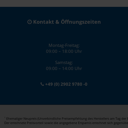
Kontakt & Öffnungszeiten
Montag-Freitag:
09:00 – 18:00 Uhr
Samstag:
09:00 – 14:00 Uhr
+49 (0) 2902 9780 -0
Ehemaliger Neupreis (Unverbindliche Preisempfehlung des Herstellers am Tag der E
1
Der errechnete Preisvorteil sowie die angegebene Ersparnis errechnet sich gegenüb