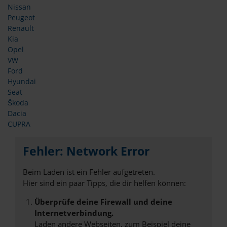
Nissan
Peugeot
Renault
Kia
Opel
VW
Ford
Hyundai
Seat
Škoda
Dacia
CUPRA
Fehler: Network Error
Beim Laden ist ein Fehler aufgetreten.
Hier sind ein paar Tipps, die dir helfen können:
Überprüfe deine Firewall und deine
Internetverbindung.
Laden andere Webseiten, zum Beispiel deine