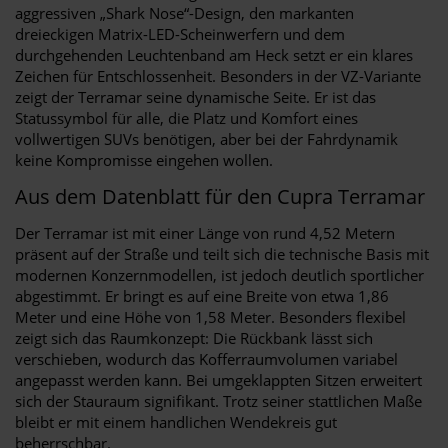
aggressiven „Shark Nose“-Design, den markanten
dreieckigen Matrix-LED-Scheinwerfern und dem
durchgehenden Leuchtenband am Heck setzt er ein klares
Zeichen für Entschlossenheit. Besonders in der VZ-Variante
zeigt der Terramar seine dynamische Seite. Er ist das
Statussymbol für alle, die Platz und Komfort eines
vollwertigen SUVs benötigen, aber bei der Fahrdynamik
keine Kompromisse eingehen wollen.
Aus dem Datenblatt für den Cupra Terramar
Der Terramar ist mit einer Länge von rund 4,52 Metern
präsent auf der Straße und teilt sich die technische Basis mit
modernen Konzernmodellen, ist jedoch deutlich sportlicher
abgestimmt. Er bringt es auf eine Breite von etwa 1,86
Meter und eine Höhe von 1,58 Meter. Besonders flexibel
zeigt sich das Raumkonzept: Die Rückbank lässt sich
verschieben, wodurch das Kofferraumvolumen variabel
angepasst werden kann. Bei umgeklappten Sitzen erweitert
sich der Stauraum signifikant. Trotz seiner stattlichen Maße
bleibt er mit einem handlichen Wendekreis gut
beherrschbar.