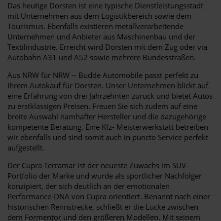
Das heutige Dorsten ist eine typische Dienstleistungsstadt
mit Unternehmen aus dem Logistikbereich sowie dem
Tourismus. Ebenfalls existieren metallverarbeitende
Unternehmen und Anbieter aus Maschinenbau und der
Textilindustrie. Erreicht wird Dorsten mit dem Zug oder via
Autobahn A31 und A52 sowie mehrere Bundesstraßen.
Aus NRW für NRW -- Budde Automobile passt perfekt zu
Ihrem Autokauf für Dorsten. Unser Unternehmen blickt auf
eine Erfahrung von drei Jahrzehnten zurück und bietet Autos
zu erstklassigen Preisen. Freuen Sie sich zudem auf eine
breite Auswahl namhafter Hersteller und die dazugehörige
kompetente Beratung. Eine Kfz- Meisterwerkstatt betreiben
wir ebenfalls und sind somit auch in puncto Service perfekt
aufgestellt.
Der Cupra Terramar ist der neueste Zuwachs im SUV-
Portfolio der Marke und wurde als sportlicher Nachfolger
konzipiert, der sich deutlich an der emotionalen
Performance-DNA von Cupra orientiert. Benannt nach einer
historischen Rennstrecke, schließt er die Lücke zwischen
dem Formentor und den größeren Modellen. Mit seinem