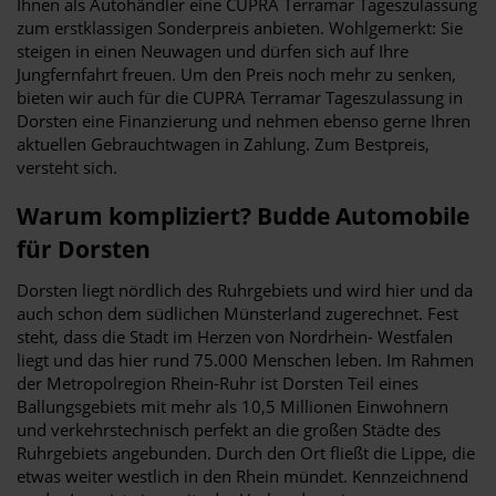
Ihnen als Autohändler eine CUPRA Terramar Tageszulassung
zum erstklassigen Sonderpreis anbieten. Wohlgemerkt: Sie
steigen in einen Neuwagen und dürfen sich auf Ihre
Jungfernfahrt freuen. Um den Preis noch mehr zu senken,
bieten wir auch für die CUPRA Terramar Tageszulassung in
Dorsten eine Finanzierung und nehmen ebenso gerne Ihren
aktuellen Gebrauchtwagen in Zahlung. Zum Bestpreis,
versteht sich.
Warum kompliziert? Budde Automobile
für Dorsten
Dorsten liegt nördlich des Ruhrgebiets und wird hier und da
auch schon dem südlichen Münsterland zugerechnet. Fest
steht, dass die Stadt im Herzen von Nordrhein- Westfalen
liegt und das hier rund 75.000 Menschen leben. Im Rahmen
der Metropolregion Rhein-Ruhr ist Dorsten Teil eines
Ballungsgebiets mit mehr als 10,5 Millionen Einwohnern
und verkehrstechnisch perfekt an die großen Städte des
Ruhrgebiets angebunden. Durch den Ort fließt die Lippe, die
etwas weiter westlich in den Rhein mündet. Kennzeichnend