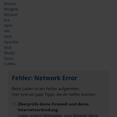
Nissan
Peugeot
Renault
Kia
Opel
VW
Ford
Hyundai
Seat
Škoda
Dacia
CUPRA
Fehler: Network Error
Beim Laden ist ein Fehler aufgetreten.
Hier sind ein paar Tipps, die dir helfen können:
Überprüfe deine Firewall und deine
Internetverbindung.
Laden andere Webseiten, zum Beispiel deine