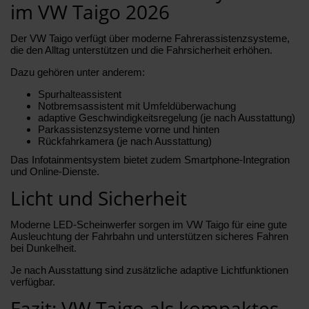
im VW Taigo 2026
Der VW Taigo verfügt über moderne Fahrerassistenzsysteme,
die den Alltag unterstützen und die Fahrsicherheit erhöhen.
Dazu gehören unter anderem:
Spurhalteassistent
Notbremsassistent mit Umfeldüberwachung
adaptive Geschwindigkeitsregelung (je nach Ausstattung)
Parkassistenzsysteme vorne und hinten
Rückfahrkamera (je nach Ausstattung)
Das Infotainmentsystem bietet zudem Smartphone-Integration
und Online-Dienste.
Licht und Sicherheit
Moderne LED-Scheinwerfer sorgen im VW Taigo für eine gute
Ausleuchtung der Fahrbahn und unterstützen sicheres Fahren
bei Dunkelheit.
Je nach Ausstattung sind zusätzliche adaptive Lichtfunktionen
verfügbar.
Fazit: VW Taigo als kompaktes