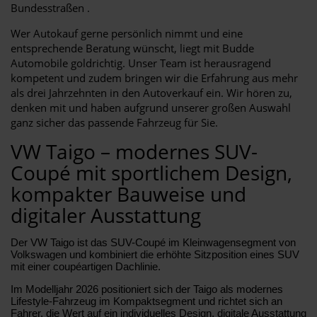
Bundesstraßen .
Wer Autokauf gerne persönlich nimmt und eine
entsprechende Beratung wünscht, liegt mit Budde
Automobile goldrichtig. Unser Team ist herausragend
kompetent und zudem bringen wir die Erfahrung aus mehr
als drei Jahrzehnten in den Autoverkauf ein. Wir hören zu,
denken mit und haben aufgrund unserer großen Auswahl
ganz sicher das passende Fahrzeug für Sie.
VW Taigo – modernes SUV-
Coupé mit sportlichem Design,
kompakter Bauweise und
digitaler Ausstattung
Der VW Taigo ist das SUV-Coupé im Kleinwagensegment von
Volkswagen und kombiniert die erhöhte Sitzposition eines SUV
mit einer coupéartigen Dachlinie.
Im Modelljahr 2026 positioniert sich der Taigo als modernes
Lifestyle-Fahrzeug im Kompaktsegment und richtet sich an
Fahrer, die Wert auf ein individuelles Design, digitale Ausstattung