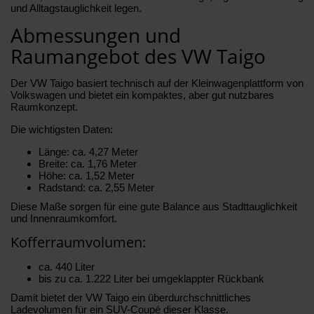
und Alltagstauglichkeit legen.
Abmessungen und
Raumangebot des VW Taigo
Der VW Taigo basiert technisch auf der Kleinwagenplattform von
Volkswagen und bietet ein kompaktes, aber gut nutzbares
Raumkonzept.
Die wichtigsten Daten:
Länge: ca. 4,27 Meter
Breite: ca. 1,76 Meter
Höhe: ca. 1,52 Meter
Radstand: ca. 2,55 Meter
Diese Maße sorgen für eine gute Balance aus Stadttauglichkeit
und Innenraumkomfort.
Kofferraumvolumen:
ca. 440 Liter
bis zu ca. 1.222 Liter bei umgeklappter Rückbank
Damit bietet der VW Taigo ein überdurchschnittliches
Ladevolumen für ein SUV-Coupé dieser Klasse.