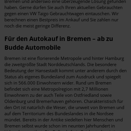
Bremen und anderswo eine überzeugende Lösung gefunden
haben. Gerne dürfen Sie auch Ihren aktuellen Gebrauchten
gegen einen VW Taigo Gebrauchtwagen eintauschen. Wir
berechnen einen Bestpreis im Ankauf und Sie zahlen nur
noch die meist geringe Differenz.
Für den Autokauf in Bremen – ab zu
Budde Automobile
Bremen ist eine florierende Metropole und hinter Hamburg
die zweitgrößte Stadt Norddeutschlands. Die besondere
Bedeutung der Hansestadt kommt unter anderem durch den
Status als eigenes Bundesland zum Ausdruck und spiegelt
sich in 566.000 Einwohnern wider. Rund um Bremen
befindet sich eine Metropolregion mit 2,7 Millionen
Einwohnern zu der auch Teile von Ostfriedland sowie
Oldenburg und Bremerhaven gehören. Charakteristisch für
den Ort ist natürlich die Weser, die unweit von Bremen und
auf dem Territorium des Bundeslandes in die Nordsee
mündet. Bereits in der Antike siedelten hier Menschen und
Bremen selbst wurde schon im neunten Jahrhundert in