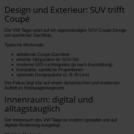
Design und Exterieur: SUV trifft
Coupé
Der VW Taigo setzt auf ein eigenständiges SUV-Coupé-Design
mit sportlicher Dachlinie.
Typische Merkmale:
abfallende Coupé-Dachlinie
erhöhte Sitzposition im SUV-Stil
moderne LED-Lichtsignatur (je nach Ausstattung)
kompakte, sportliche Proportionen
optionale Designpakete (z. B. R-Line)
Der Fokus liegt klar auf einem dynamischen und modernen
Auftritt im Kleinwagensegment.
Innenraum: digital und
alltagstauglich
Der Innenraum des VW Taigo ist modern gestaltet und auf
digitale Bedienung ausgelegt.