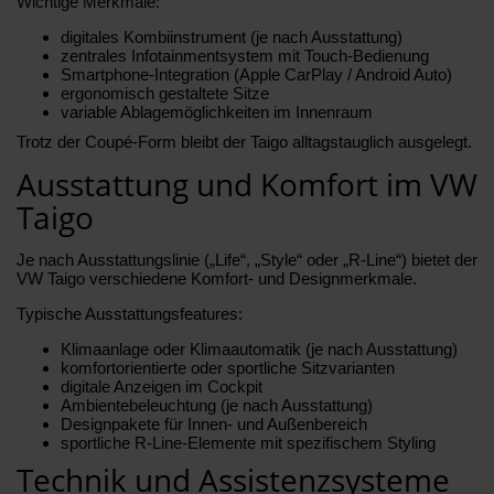
Wichtige Merkmale:
digitales Kombiinstrument (je nach Ausstattung)
zentrales Infotainmentsystem mit Touch-Bedienung
Smartphone-Integration (Apple CarPlay / Android Auto)
ergonomisch gestaltete Sitze
variable Ablagemöglichkeiten im Innenraum
Trotz der Coupé-Form bleibt der Taigo alltagstauglich ausgelegt.
Ausstattung und Komfort im VW
Taigo
Je nach Ausstattungslinie („Life“, „Style“ oder „R-Line“) bietet der
VW Taigo verschiedene Komfort- und Designmerkmale.
Typische Ausstattungsfeatures:
Klimaanlage oder Klimaautomatik (je nach Ausstattung)
komfortorientierte oder sportliche Sitzvarianten
digitale Anzeigen im Cockpit
Ambientebeleuchtung (je nach Ausstattung)
Designpakete für Innen- und Außenbereich
sportliche R-Line-Elemente mit spezifischem Styling
Technik und Assistenzsysteme