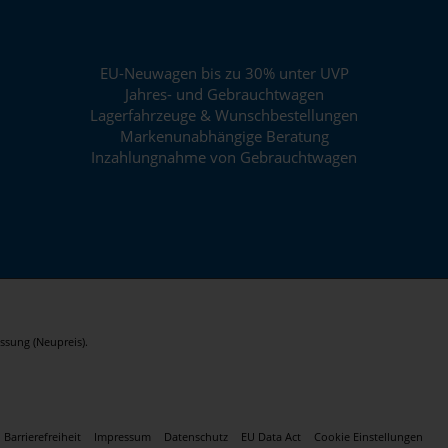
EU-Neuwagen bis zu 30% unter UVP
Jahres- und Gebrauchtwagen
Lagerfahrzeuge & Wunschbestellungen
Markenunabhängige Beratung
Inzahlungnahme von Gebrauchtwagen
ssung (Neupreis).
Barrierefreiheit
Impressum
Datenschutz
EU Data Act
Cookie Einstellungen