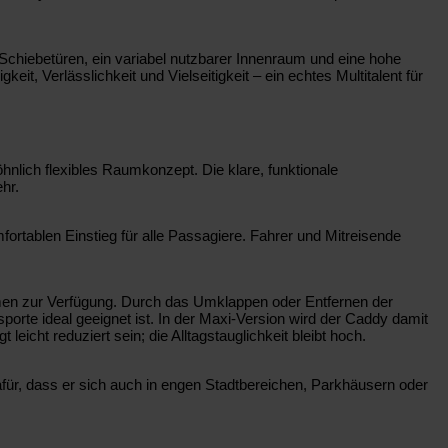
. Schiebetüren, ein variabel nutzbarer Innenraum und eine hohe
, Verlässlichkeit und Vielseitigkeit – ein echtes Multitalent für
nlich flexibles Raumkonzept. Die klare, funktionale
hr.
rtablen Einstieg für alle Passagiere. Fahrer und Mitreisende
olumen zur Verfügung. Durch das Umklappen oder Entfernen der
orte ideal geeignet ist. In der Maxi-Version wird der Caddy damit
cht reduziert sein; die Alltagstauglichkeit bleibt hoch.
für, dass er sich auch in engen Stadtbereichen, Parkhäusern oder