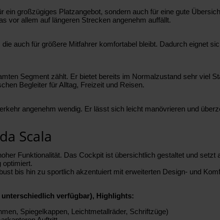
ür ein großzügiges Platzangebot, sondern auch für eine gute Übersicht
as vor allem auf längeren Strecken angenehm auffällt.
die auch für größere Mitfahrer komfortabel bleibt. Dadurch eignet sich
esamten Segment zählt. Er bietet bereits im Normalzustand sehr viel
chen Begleiter für Alltag, Freizeit und Reisen.
erkehr angenehm wendig. Er lässt sich leicht manövrieren und überze
da Scala
 Funktionalität. Das Cockpit ist übersichtlich gestaltet und setzt au
 optimiert.
bust bis hin zu sportlich akzentuiert mit erweiterten Design- und Kom
unterschiedlich verfügbar), Highlights:
hmen, Spiegelkappen, Leichtmetallräder, Schriftzüge)
arkanteren Auftritt