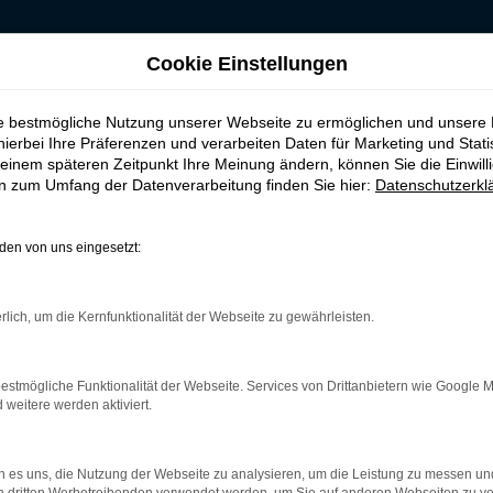
Cookie Einstellungen
gen kaufen, leasen, finanzieren für Bochum
ie bestmögliche Nutzung unserer Webseite zu ermöglichen und unsere
rauchtwagen kaufen
hierbei Ihre Präferenzen und verarbeiten Daten für Marketing und Stati
einem späteren Zeitpunkt Ihre Meinung ändern, können Sie die Einwillig
en zum Umfang der Datenverarbeitung finden Sie hier:
Datenschutzerkl
ochum
en von uns eingesetzt:
unser Tipp für Bochum
rlich, um die Kernfunktionalität der Webseite zu gewährleisten.
ichen Erwägungen heraus eine erstklassige Wahl. Sie sparen schl
unterwegs. Was Budde Automobile auszeichnet, ist unsere Meiste
a Superb Gebrauchtwagen vor dem Verkauf nach Bochum genau zu
estmögliche Funktionalität der Webseite. Services von Drittanbietern wie Google 
 selbst die Verschleißteile einschließt. Ein Škoda Superb Gebr
eitere werden aktiviert.
 es uns, die Nutzung der Webseite zu analysieren, um die Leistung zu messen u