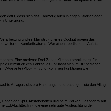
rgen dafür, dass sich das Fahrzeug auch in engen Straßen oder
dem Untergrund.
Verarbeitung und ein klar strukturiertes Cockpit prägen das
erweiterten Komfortfeatures. Wer einen sportlicheren Auftritt
 machen. Eine moderne Drei-Zonen-Klimaautomatik sorgt für
tale Herzstück des Fahrzeugs und lässt sich intuitiv bedienen.
 der iV-Variante (Plug-in-Hybrid) kommen Funktionen wie
hdachte Ablagen, clevere Halterungen und Lösungen, die den Alltag
, Halten der Spur, Abstandhalten und beim Parken. Besonders auf
ne LED-Lichttechnik, die eine sehr gute Ausleuchtung der