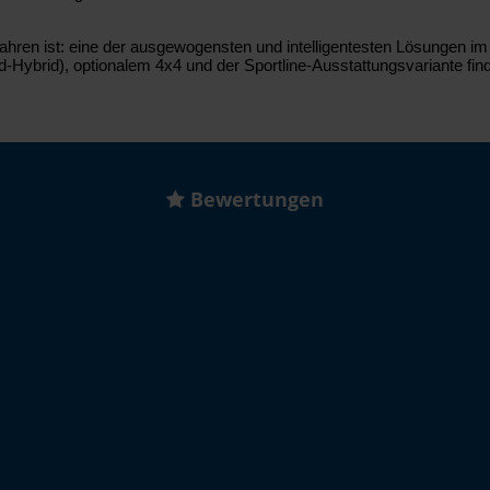
Jahren ist: eine der ausgewogensten und intelligentesten Lösungen 
ld-Hybrid), optionalem 4x4 und der Sportline-Ausstattungsvariante fin
Bewertungen